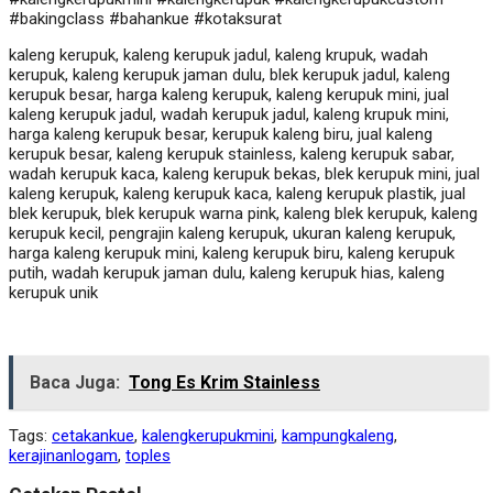
#bakingclass #bahankue #kotaksurat
kaleng kerupuk, kaleng kerupuk jadul, kaleng krupuk, wadah
kerupuk, kaleng kerupuk jaman dulu, blek kerupuk jadul, kaleng
kerupuk besar, harga kaleng kerupuk, kaleng kerupuk mini, jual
kaleng kerupuk jadul, wadah kerupuk jadul, kaleng krupuk mini,
harga kaleng kerupuk besar, kerupuk kaleng biru, jual kaleng
kerupuk besar, kaleng kerupuk stainless, kaleng kerupuk sabar,
wadah kerupuk kaca, kaleng kerupuk bekas, blek kerupuk mini, jual
kaleng kerupuk, kaleng kerupuk kaca, kaleng kerupuk plastik, jual
blek kerupuk, blek kerupuk warna pink, kaleng blek kerupuk, kaleng
kerupuk kecil, pengrajin kaleng kerupuk, ukuran kaleng kerupuk,
harga kaleng kerupuk mini, kaleng kerupuk biru, kaleng kerupuk
putih, wadah kerupuk jaman dulu, kaleng kerupuk hias, kaleng
kerupuk unik
Baca Juga:
Tong Es Krim Stainless
Tags:
cetakankue
,
kalengkerupukmini
,
kampungkaleng
,
kerajinanlogam
,
toples