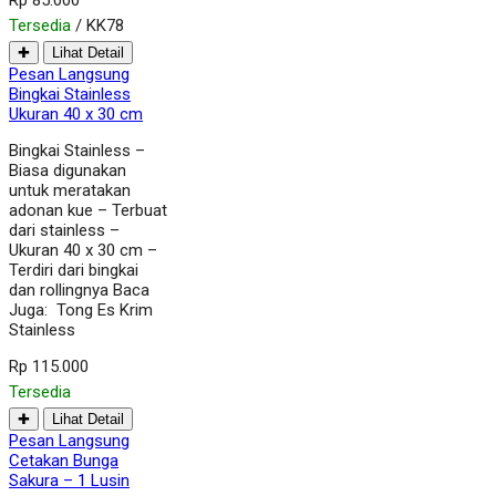
Tersedia
/ KK78
✚
Lihat Detail
Pesan Langsung
Bingkai Stainless
Ukuran 40 x 30 cm
Bingkai Stainless –
Biasa digunakan
untuk meratakan
adonan kue – Terbuat
dari stainless –
Ukuran 40 x 30 cm –
Terdiri dari bingkai
dan rollingnya Baca
Juga: Tong Es Krim
Stainless
Rp 115.000
Tersedia
✚
Lihat Detail
Pesan Langsung
Cetakan Bunga
Sakura – 1 Lusin