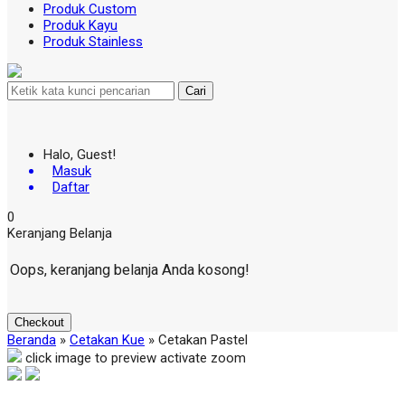
Produk Custom
Produk Kayu
Produk Stainless
Cari
Halo, Guest!
Masuk
Daftar
0
Keranjang Belanja
Oops, keranjang belanja Anda kosong!
Checkout
Beranda
»
Cetakan Kue
»
Cetakan Pastel
click image to preview
activate zoom