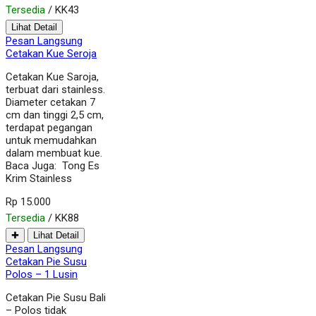
Tersedia
/ KK43
Lihat Detail
Pesan Langsung
Cetakan Kue Seroja
Cetakan Kue Saroja,
terbuat dari stainless.
Diameter cetakan 7
cm dan tinggi 2,5 cm,
terdapat pegangan
untuk memudahkan
dalam membuat kue.
Baca Juga: Tong Es
Krim Stainless
Rp 15.000
Tersedia
/ KK88
✚
Lihat Detail
Pesan Langsung
Cetakan Pie Susu
Polos – 1 Lusin
Cetakan Pie Susu Bali
– Polos tidak