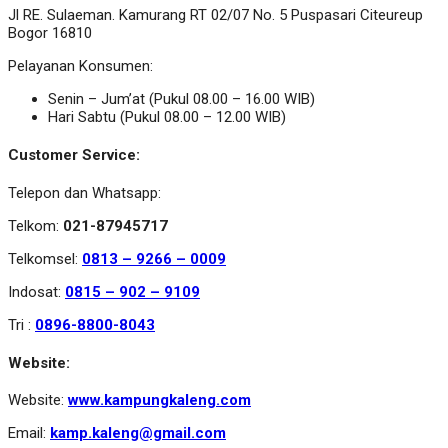
Jl RE. Sulaeman. Kamurang RT 02/07 No. 5 Puspasari Citeureup
Bogor 16810
Pelayanan Konsumen:
Senin – Jum’at (Pukul 08.00 – 16.00 WIB)
Hari Sabtu (Pukul 08.00 – 12.00 WIB)
Customer Service:
Telepon dan Whatsapp:
Telkom:
021-87945717
Telkomsel:
0813 – 9266 – 0009
Indosat:
0815 – 902 – 9109
Tri :
0896-8800-8043
Website:
Website:
www.kampungkaleng.com
Email:
kamp.kaleng@gmail.com