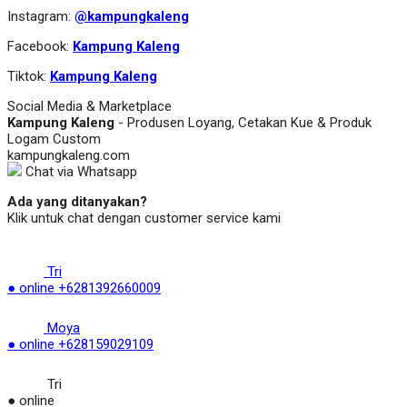
Instagram:
@kampungkaleng
Facebook:
Kampung Kaleng
Tiktok:
Kampung Kaleng
Social Media & Marketplace
Kampung Kaleng
- Produsen Loyang, Cetakan Kue & Produk
Logam Custom
kampungkaleng.com
Chat via Whatsapp
Ada yang ditanyakan?
Klik untuk chat dengan customer service kami
Tri
● online
+6281392660009
Moya
● online
+628159029109
Tri
● online