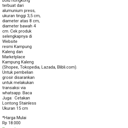
bolu hongkong
terbuat dari
alumunium press,
ukuran tinggi 3,5 cm,
diameter atas 8 cm,
diameter bawah 4
cm. Cek produk
selengkapnya di
Website
resmi Kampung
Kaleng dan
Marketplace
Kampung Kaleng
(Shopee, Tokopedia, Lazada, Blibli.com).
Untuk pembelian
grosir disarankan
untuk melakukan
transaksi via
whatsapp. Baca
Juga: Cetakan
Lontong Stainless
Ukuran 15 cm
*Harga Mulai
Rp 18.000