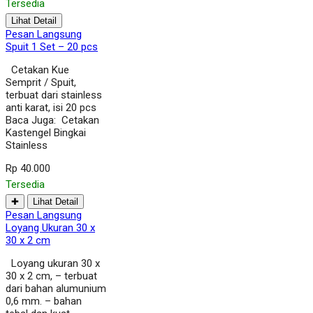
Tersedia
Lihat Detail
Pesan Langsung
Spuit 1 Set – 20 pcs
Cetakan Kue
Semprit / Spuit,
terbuat dari stainless
anti karat, isi 20 pcs
Baca Juga: Cetakan
Kastengel Bingkai
Stainless
Rp 40.000
Tersedia
✚
Lihat Detail
Pesan Langsung
Loyang Ukuran 30 x
30 x 2 cm
Loyang ukuran 30 x
30 x 2 cm, – terbuat
dari bahan alumunium
0,6 mm. – bahan