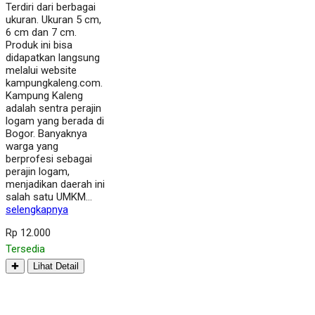
Terdiri dari berbagai
ukuran. Ukuran 5 cm,
6 cm dan 7 cm.
Produk ini bisa
didapatkan langsung
melalui website
kampungkaleng.com.
Kampung Kaleng
adalah sentra perajin
logam yang berada di
Bogor. Banyaknya
warga yang
berprofesi sebagai
perajin logam,
menjadikan daerah ini
salah satu UMKM…
selengkapnya
Rp 12.000
Tersedia
✚
Lihat Detail