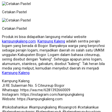
Cetakan Pastel
Cetakan Pastel
Produk ini bisa didapatkan langsung melalui website
kampungkaleng.com
.
Kampung Kaleng
adalah sentra perajin
logam yang berada di Bogor. Banyaknya warga yang berprofesi
sebagai perajin logam, menjadikan daerah ini salah satu UMKM
unggulan Kabupaten Bogor. Logam dalam bahasa citeureup,
sering disebut dengan “kaleng”. Sehingga apapun jenis logam,
alumunium, stainless, galvalum, disebut “kaleng”. Tak heran bila
media yang meliput, kemudian menyebut daerah ini menjadi
Kampung Kaleng
.
Kampung Kaleng
Jl RE Sulaeman No. 5 Citeureup Bogor
Whatsapp: https://wa.me/6281392660009
Instagram: https://instagram.com/kampungkaleng
Website: https://kampungkaleng.com
#tokobahankue #kampungkaleng #loyangroti #cetakankue
#kalengkerupukmini #kalengkerupuk #kalengkerupukcustom