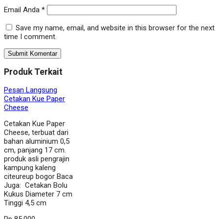
Email Anda
*
Save my name, email, and website in this browser for the next
time I comment.
Produk Terkait
Pesan Langsung
Cetakan Kue Paper
Cheese
Cetakan Kue Paper
Cheese, terbuat dari
bahan aluminium 0,5
cm, panjang 17 cm.
produk asli pengrajin
kampung kaleng
citeureup bogor Baca
Juga: Cetakan Bolu
Kukus Diameter 7 cm
Tinggi 4,5 cm
Rp 85.000