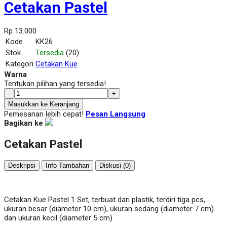
Cetakan Pastel
Rp 13.000
Kode
KK26
Stok
Tersedia
(20)
Kategori
Cetakan Kue
Warna
Tentukan pilihan yang tersedia!
-
+
Masukkan ke Keranjang
Pemesanan lebih cepat!
Pesan Langsung
Bagikan ke
Cetakan Pastel
Deskripsi
Info Tambahan
Diskusi (0)
Cetakan Kue Pastel 1 Set, terbuat dari plastik, terdiri tiga pcs,
ukuran besar (diameter 10 cm), ukuran sedang (diameter 7 cm)
dan ukuran kecil (diameter 5 cm)