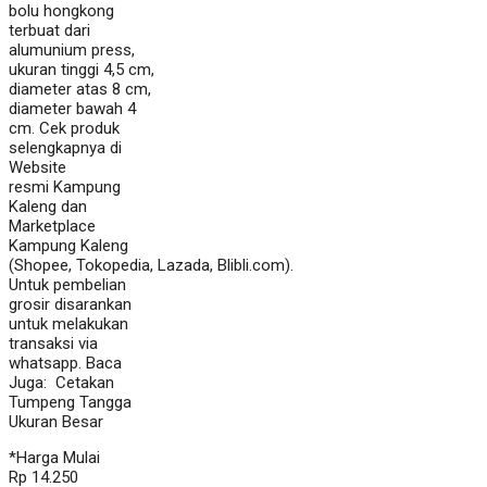
bolu hongkong
terbuat dari
alumunium press,
ukuran tinggi 4,5 cm,
diameter atas 8 cm,
diameter bawah 4
cm. Cek produk
selengkapnya di
Website
resmi Kampung
Kaleng dan
Marketplace
Kampung Kaleng
(Shopee, Tokopedia, Lazada, Blibli.com).
Untuk pembelian
grosir disarankan
untuk melakukan
transaksi via
whatsapp. Baca
Juga: Cetakan
Tumpeng Tangga
Ukuran Besar
*Harga Mulai
Rp 14.250