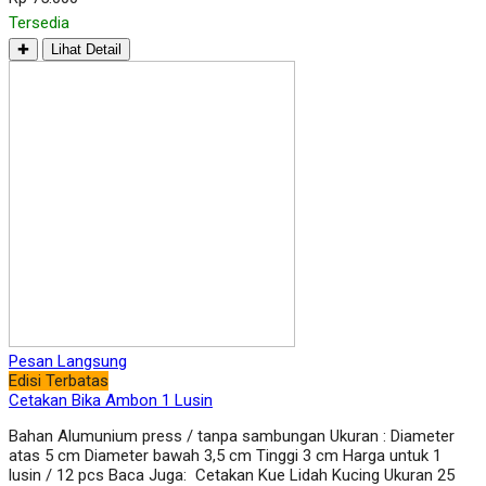
Tersedia
✚
Lihat Detail
Pesan Langsung
Edisi Terbatas
Cetakan Bika Ambon 1 Lusin
Bahan Alumunium press / tanpa sambungan Ukuran : Diameter
atas 5 cm Diameter bawah 3,5 cm Tinggi 3 cm Harga untuk 1
lusin / 12 pcs Baca Juga: Cetakan Kue Lidah Kucing Ukuran 25