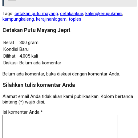
Tags:
cetakan putu mayang
,
cetakankue
,
kalengkerupukmini
,
kampungkaleng
,
kerajinanlogam
,
toples
Cetakan Putu Mayang Jepit
Berat
300 gram
Kondisi
Baru
Dilihat
4.005 kali
Diskusi
Belum ada komentar
Belum ada komentar, buka diskusi dengan komentar Anda.
Silahkan tulis komentar Anda
Alamat email Anda tidak akan kami publikasikan. Kolom bertanda
bintang (*) wajib diisi.
Isi komentar Anda
*