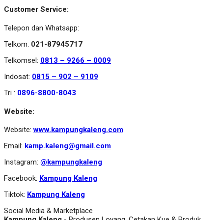
Customer Service:
Telepon dan Whatsapp:
Telkom:
021-87945717
Telkomsel:
0813 – 9266 – 0009
Indosat:
0815 – 902 – 9109
Tri :
0896-8800-8043
Website:
Website:
www.kampungkaleng.com
Email:
kamp.kaleng@gmail.com
Instagram:
@kampungkaleng
Facebook:
Kampung Kaleng
Tiktok:
Kampung Kaleng
Social Media & Marketplace
Kampung Kaleng
- Produsen Loyang, Cetakan Kue & Produk