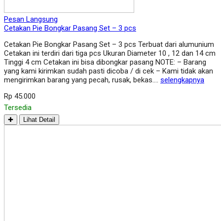
Pesan Langsung
Cetakan Pie Bongkar Pasang Set – 3 pcs
Cetakan Pie Bongkar Pasang Set – 3 pcs Terbuat dari alumunium
Cetakan ini terdiri dari tiga pcs Ukuran Diameter 10 , 12 dan 14 cm
Tinggi 4 cm Cetakan ini bisa dibongkar pasang NOTE: – Barang
yang kami kirimkan sudah pasti dicoba / di cek – Kami tidak akan
mengirimkan barang yang pecah, rusak, bekas….
selengkapnya
Rp 45.000
Tersedia
✚
Lihat Detail