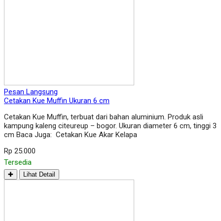
Pesan Langsung
Cetakan Kue Muffin Ukuran 6 cm
Cetakan Kue Muffin, terbuat dari bahan aluminium. Produk asli
kampung kaleng citeureup – bogor. Ukuran diameter 6 cm, tinggi 3
cm Baca Juga: Cetakan Kue Akar Kelapa
Rp 25.000
Tersedia
✚
Lihat Detail