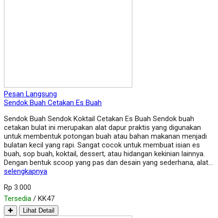
Pesan Langsung
Sendok Buah Cetakan Es Buah
Sendok Buah Sendok Koktail Cetakan Es Buah Sendok buah
cetakan bulat ini merupakan alat dapur praktis yang digunakan
untuk membentuk potongan buah atau bahan makanan menjadi
bulatan kecil yang rapi. Sangat cocok untuk membuat isian es
buah, sop buah, koktail, dessert, atau hidangan kekinian lainnya.
Dengan bentuk scoop yang pas dan desain yang sederhana, alat…
selengkapnya
Rp 3.000
Tersedia
/ KK47
✚
Lihat Detail