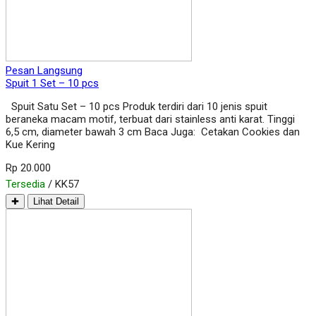
Pesan Langsung
Spuit 1 Set – 10 pcs
Spuit Satu Set – 10 pcs Produk terdiri dari 10 jenis spuit
beraneka macam motif, terbuat dari stainless anti karat. Tinggi
6,5 cm, diameter bawah 3 cm Baca Juga: Cetakan Cookies dan
Kue Kering
Rp 20.000
Tersedia
/ KK57
✚
Lihat Detail