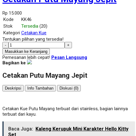
Rp 15.000
Kode
KK46
Stok
Tersedia
(20)
Kategori
Cetakan Kue
Tentukan pilihan yang tersedia!
-
+
Masukkan ke Keranjang
Pemesanan lebih cepat!
Pesan Langsung
Bagikan ke
Cetakan Putu Mayang Jepit
Deskripsi
Info Tambahan
Diskusi (0)
Cetakan Kue Putu Mayang terbuat dari stainless, bagian lainnya
terbuat dari kayu.
Baca Juga:
Kaleng Kerupuk Mini Karakter Hello Kitty
Set