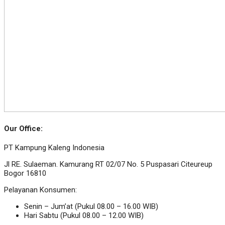
Our Office:
PT Kampung Kaleng Indonesia
Jl RE. Sulaeman. Kamurang RT 02/07 No. 5 Puspasari Citeureup
Bogor 16810
Pelayanan Konsumen:
Senin – Jum’at (Pukul 08.00 – 16.00 WIB)
Hari Sabtu (Pukul 08.00 – 12.00 WIB)