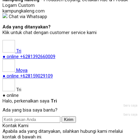
Logam Custom
kampungkaleng.com
Chat via Whatsapp
Ada yang ditanyakan?
Klik untuk chat dengan customer service kami
Tri
● online
+6281392660009
Moya
● online
+628159029109
Tri
● online
Halo, perkenalkan saya
Tri
baru saja
Ada yang bisa saya bantu?
baru saja
Kirim
Kontak Kami
Apabila ada yang ditanyakan, silahkan hubungi kami melalui
kontak di bawah ini.