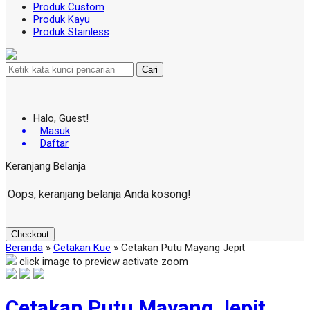
Produk Custom
Produk Kayu
Produk Stainless
Cari
Halo, Guest!
Masuk
Daftar
Keranjang Belanja
Oops, keranjang belanja Anda kosong!
Checkout
Beranda
»
Cetakan Kue
»
Cetakan Putu Mayang Jepit
click image to preview
activate zoom
Cetakan Putu Mayang Jepit