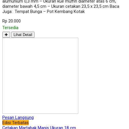
alumunium 0,3 mm – Ukuran kue muffin diameter atas 6 cm,
diameter bawah 4,5 cm – Ukuran cetakan 23,5 x 23,5 cm Baca
Juga: Tempat Bunga – Pot Kembang Kotak
Rp 20.000
Tersedia
✚
Lihat Detail
Pesan Langsung
Edisi Terbatas
Cetakan Martabak Manis Ukuran 18 cm