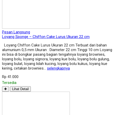
Pesan Langsung
Loyang Sponge – Chiffon Cake Lurus Ukuran 22 cm
Loyang Chiffon Cake Lurus Ukuran 22 cm Terbuat dari bahan
alumunium 0,5 mm Ukuran : Diameter 22 cm Tinggi 10 cm Loyang
ini bisa di bongkar pasang bagian tengahnya loyang brownies,
loyang bolu, loyang signora, loyang kue bolu, loyang bolu gulung,
loyang bulat, loyang lidah kucing, loyang bolu kukus, loyang kue
kering, cetakan brownies…
selengkapnya
Rp 41.000
Tersedia
✚
Lihat Detail