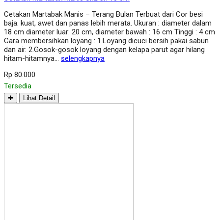
Cetakan Martabak Manis – Terang Bulan Terbuat dari Cor besi
baja. kuat, awet dan panas lebih merata. Ukuran : diameter dalam
18 cm diameter luar: 20 cm, diameter bawah : 16 cm Tinggi : 4 cm
Cara membersihkan loyang : 1.Loyang dicuci bersih pakai sabun
dan air. 2.Gosok-gosok loyang dengan kelapa parut agar hilang
hitam-hitamnya…
selengkapnya
Rp 80.000
Tersedia
✚
Lihat Detail