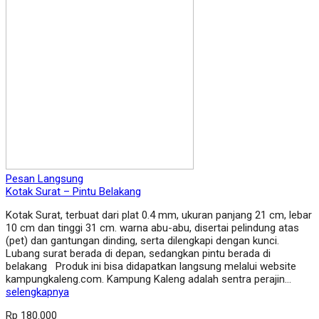
Pesan Langsung
Kotak Surat – Pintu Belakang
Kotak Surat, terbuat dari plat 0.4 mm, ukuran panjang 21 cm, lebar
10 cm dan tinggi 31 cm. warna abu-abu, disertai pelindung atas
(pet) dan gantungan dinding, serta dilengkapi dengan kunci.
Lubang surat berada di depan, sedangkan pintu berada di
belakang Produk ini bisa didapatkan langsung melalui website
kampungkaleng.com. Kampung Kaleng adalah sentra perajin…
selengkapnya
Rp 180.000