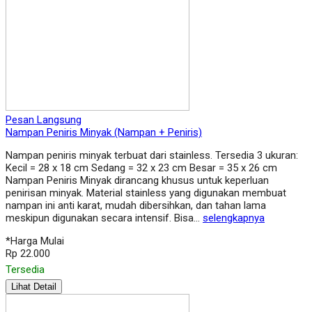
Pesan Langsung
Nampan Peniris Minyak (Nampan + Peniris)
Nampan peniris minyak terbuat dari stainless. Tersedia 3 ukuran:
Kecil = 28 x 18 cm Sedang = 32 x 23 cm Besar = 35 x 26 cm
Nampan Peniris Minyak dirancang khusus untuk keperluan
penirisan minyak. Material stainless yang digunakan membuat
nampan ini anti karat, mudah dibersihkan, dan tahan lama
meskipun digunakan secara intensif. Bisa…
selengkapnya
*Harga Mulai
Rp 22.000
Tersedia
Lihat Detail