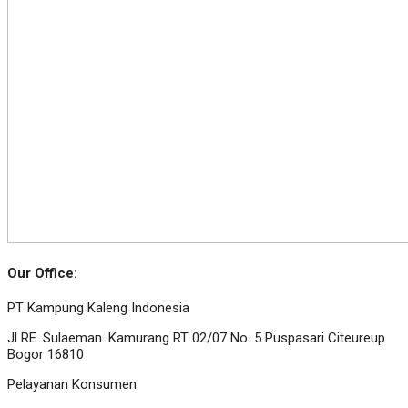
Our Office:
PT Kampung Kaleng Indonesia
Jl RE. Sulaeman. Kamurang RT 02/07 No. 5 Puspasari Citeureup
Bogor 16810
Pelayanan Konsumen: