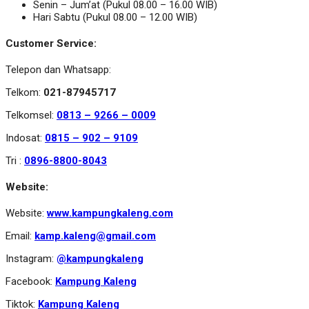
Senin – Jum’at (Pukul 08.00 – 16.00 WIB)
Hari Sabtu (Pukul 08.00 – 12.00 WIB)
Customer Service:
Telepon dan Whatsapp:
Telkom:
021-87945717
Telkomsel:
0813 – 9266 – 0009
Indosat:
0815 – 902 – 9109
Tri :
0896-8800-8043
Website:
Website:
www.kampungkaleng.com
Email:
kamp.kaleng@gmail.com
Instagram:
@kampungkaleng
Facebook:
Kampung Kaleng
Tiktok:
Kampung Kaleng