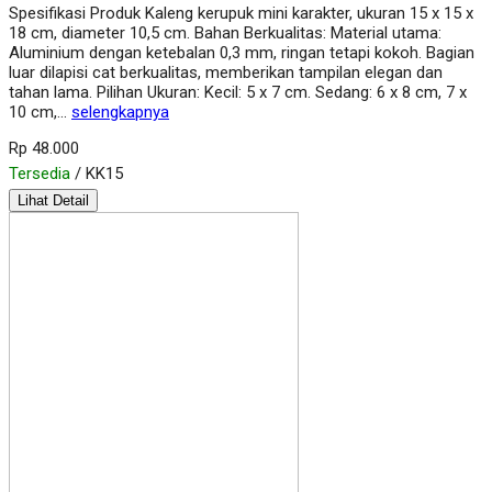
Spesifikasi Produk Kaleng kerupuk mini karakter, ukuran 15 x 15 x
18 cm, diameter 10,5 cm. Bahan Berkualitas: Material utama:
Aluminium dengan ketebalan 0,3 mm, ringan tetapi kokoh. Bagian
luar dilapisi cat berkualitas, memberikan tampilan elegan dan
tahan lama. Pilihan Ukuran: Kecil: 5 x 7 cm. Sedang: 6 x 8 cm, 7 x
10 cm,…
selengkapnya
Rp 48.000
Tersedia
/ KK15
Lihat Detail