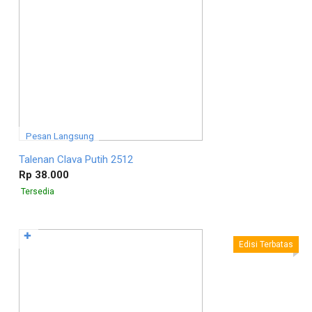
Pesan Langsung
Talenan Clava Putih 2512
Rp 38.000
Tersedia
✚
Edisi Terbatas