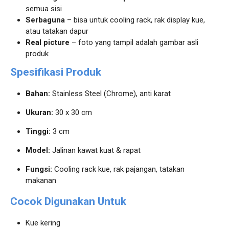
semua sisi
Serbaguna
– bisa untuk cooling rack, rak display kue,
atau tatakan dapur
Real picture
– foto yang tampil adalah gambar asli
produk
Spesifikasi Produk
Bahan:
Stainless Steel (Chrome), anti karat
Ukuran:
30 x 30 cm
Tinggi:
3 cm
Model:
Jalinan kawat kuat & rapat
Fungsi:
Cooling rack kue, rak pajangan, tatakan
makanan
Cocok Digunakan Untuk
Kue kering