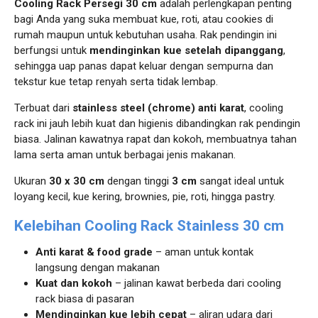
Cooling Rack Persegi 30 cm
adalah perlengkapan penting
bagi Anda yang suka membuat kue, roti, atau cookies di
rumah maupun untuk kebutuhan usaha. Rak pendingin ini
berfungsi untuk
mendinginkan kue setelah dipanggang
,
sehingga uap panas dapat keluar dengan sempurna dan
tekstur kue tetap renyah serta tidak lembap.
Terbuat dari
stainless steel (chrome) anti karat
, cooling
rack ini jauh lebih kuat dan higienis dibandingkan rak pendingin
biasa. Jalinan kawatnya rapat dan kokoh, membuatnya tahan
lama serta aman untuk berbagai jenis makanan.
Ukuran
30 x 30 cm
dengan tinggi
3 cm
sangat ideal untuk
loyang kecil, kue kering, brownies, pie, roti, hingga pastry.
Kelebihan Cooling Rack Stainless 30 cm
Anti karat & food grade
– aman untuk kontak
langsung dengan makanan
Kuat dan kokoh
– jalinan kawat berbeda dari cooling
rack biasa di pasaran
Mendinginkan kue lebih cepat
– aliran udara dari