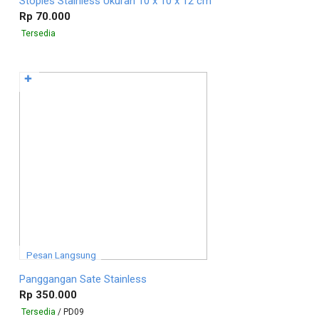
Stoples Stainless Ukuran 10 x 10 x 12 cm
Rp 70.000
Tersedia
✚
Pesan Langsung
Panggangan Sate Stainless
Rp 350.000
Tersedia
/ PD09