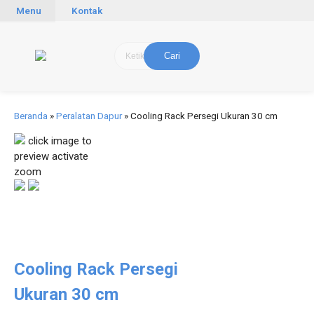
Menu
Kontak
Cari
Beranda
»
Peralatan Dapur
»
Cooling Rack Persegi Ukuran 30 cm
click image to
preview
activate
zoom
Cooling Rack Persegi
Ukuran 30 cm