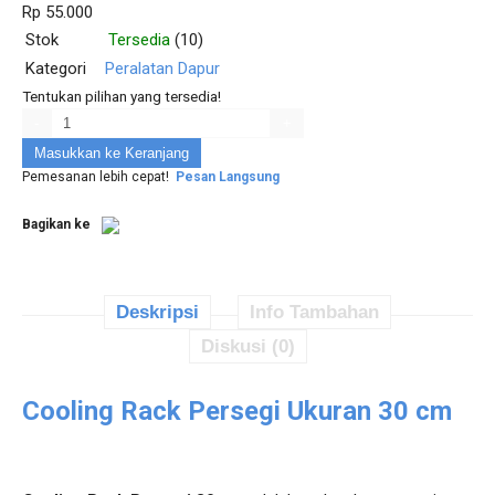
Rp 55.000
Stok
Tersedia
(10)
Kategori
Peralatan Dapur
Tentukan pilihan yang tersedia!
-
+
Masukkan ke Keranjang
Pemesanan lebih cepat!
Pesan Langsung
Bagikan ke
Deskripsi
Info Tambahan
Diskusi (0)
Cooling Rack Persegi Ukuran 30 cm