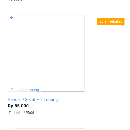
✚
Edisi Terbatas
Pesan Langsung
Pencair Coklat – 2 Lubang
Rp 85.000
Tersedia
/ PD08