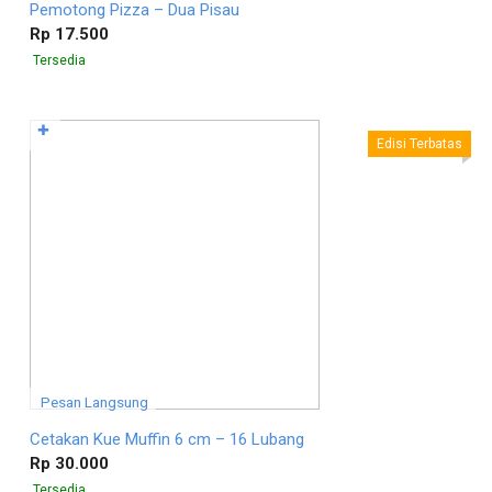
Pemotong Pizza – Dua Pisau
Rp 17.500
Tersedia
✚
Edisi Terbatas
Pesan Langsung
Cetakan Kue Muffin 6 cm – 16 Lubang
Rp 30.000
Tersedia