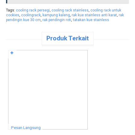
Tags:
cooling rack persegi
,
cooling rack stainless
,
cooling rack untuk
cookies
,
coolingrack
,
kampung kaleng
,
rak kue stainless anti karat
,
rak
pendingin kue 30 cm
,
rak pendingin roti
,
tatakan kue stainless
Produk Terkait
✚
Pesan Langsung