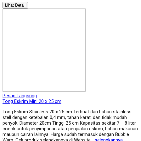
Lihat Detail
Pesan Langsung
Tong Eskrim Mini 20 x 25 cm
Tong Eskrim Stainless 20 x 25 cm Terbuat dari bahan stainless
stell dengan ketebalan 0,4 mm, tahan karat, dan tidak mudah
penyok. Diameter 20cm Tinggi 25 cm Kapasitas sekitar 7 – 8 liter,
cocok untuk penyimpanan atau penjualan eskrim, bahan makanan
maupun cairan lainnya. Harga sudah termasuk dengan Bubble
Warp. Cek produk selengkapnya di Website…
selengkapnya