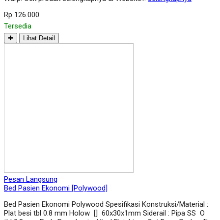
Rp 126.000
Tersedia
✚
Lihat Detail
Pesan Langsung
Bed Pasien Ekonomi [Polywood]
Bed Pasien Ekonomi Polywood Spesifikasi Konstruksi/Material :
Plat besi tbl 0.8 mm Holow [] 60x30x1mm Siderail : Pipa SS O