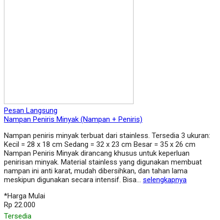
Pesan Langsung
Nampan Peniris Minyak (Nampan + Peniris)
Nampan peniris minyak terbuat dari stainless. Tersedia 3 ukuran:
Kecil = 28 x 18 cm Sedang = 32 x 23 cm Besar = 35 x 26 cm
Nampan Peniris Minyak dirancang khusus untuk keperluan
penirisan minyak. Material stainless yang digunakan membuat
nampan ini anti karat, mudah dibersihkan, dan tahan lama
meskipun digunakan secara intensif. Bisa…
selengkapnya
*Harga Mulai
Rp 22.000
Tersedia