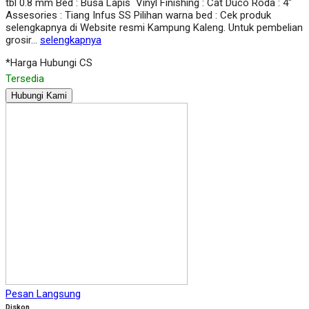
tbl 0.8 mm Bed : Busa Lapis Vinyl Finishing : Cat Duco Roda : 4″
Assesories : Tiang Infus SS Pilihan warna bed : Cek produk
selengkapnya di Website resmi Kampung Kaleng. Untuk pembelian
grosir…
selengkapnya
*Harga Hubungi CS
Tersedia
Hubungi Kami
Pesan Langsung
Diskon