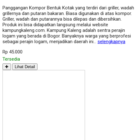
Panggangan Kompor Bentuk Kotak yang terdiri dari griller, wadah
grillernya dan putaran bakaran. Biasa digunakan di atas kompor.
Griller, wadah dan putarannya bisa dilepas dan dibersihkan.
Produk ini bisa didapatkan langsung melalui website
kampungkaleng.com. Kampung Kaleng adalah sentra perajin
logam yang berada di Bogor. Banyaknya warga yang berprofesi
sebagai perajin logam, menjadikan daerah ini…
selengkapnya
Rp 45.000
Tersedia
✚
Lihat Detail