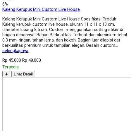
6%
Kaleng Kerupuk Mini Custom Live House
Kaleng Kerupuk Mini Custom Live House Spesifikasi Produk
Kaleng kerupuk custom live house, ukuran 11 x 11 x 13 cm,
diameter lubang 8,5 cm. Custom menggunakan cutting stiker di
bagian depannya. Bahan Berkualitas: Terbuat dari aluminium tebal
0,3 mm, ringan, tahan lama, dan kokoh. Bagian luar dilapisi cat
berkualitas premium untuk tampilan elegan. Desain custom…
selengkapnya
Rp 45.000
Rp 48.000
Tersedia
✚
Lihat Detail