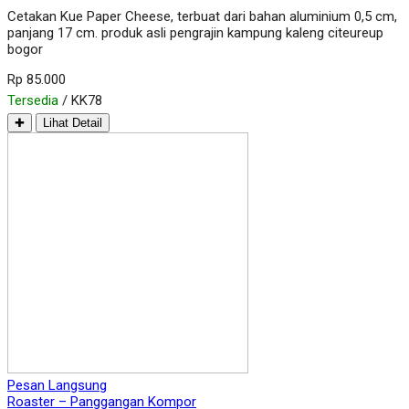
Cetakan Kue Paper Cheese, terbuat dari bahan aluminium 0,5 cm,
panjang 17 cm. produk asli pengrajin kampung kaleng citeureup
bogor
Rp 85.000
Tersedia
/ KK78
✚
Lihat Detail
Pesan Langsung
Roaster – Panggangan Kompor