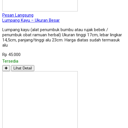
Pesan Langsung
Lumpang Kayu – Ukuran Besar
Lumpang kayu (alat penumbuk bumbu atau rujak bebek /
penumbuk obat ramuan herbal) Ukuran tinggi 17cm, lebar lingkar
14,5cm, panjang/tinggi alu 23cm. Harga diatas sudah termasuk
alu
Rp 45.000
Tersedia
✚
Lihat Detail