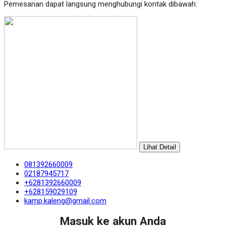
Pemesanan dapat langsung menghubungi kontak dibawah:
Lihat Detail
081392660009
02187945717
+6281392660009
+628159029109
kamp.kaleng@gmail.com
Masuk ke akun Anda