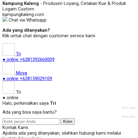
Kampung Kaleng
- Produsen Loyang, Cetakan Kue & Produk
Logam Custom
kampungkaleng.com
Chat via Whatsapp
Ada yang ditanyakan?
Klik untuk chat dengan customer service kami
Tri
● online
+6281392660009
Moya
● online
+628159029109
Tri
● online
Halo, perkenalkan saya
Tri
baru saja
Ada yang bisa saya bantu?
baru saja
Kirim
Kontak Kami
Apabila ada yang ditanyakan, silahkan hubungi kami melalui