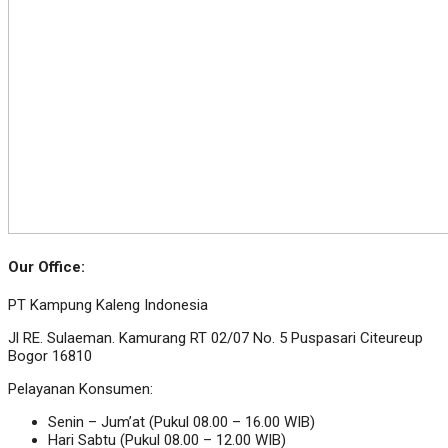
Our Office:
PT Kampung Kaleng Indonesia
Jl RE. Sulaeman. Kamurang RT 02/07 No. 5 Puspasari Citeureup
Bogor 16810
Pelayanan Konsumen:
Senin – Jum’at (Pukul 08.00 – 16.00 WIB)
Hari Sabtu (Pukul 08.00 – 12.00 WIB)