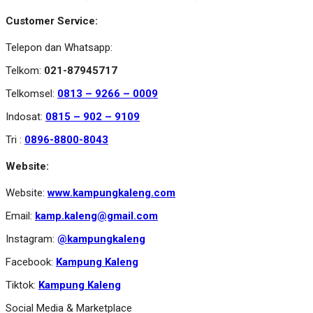
Customer Service:
Telepon dan Whatsapp:
Telkom:
021-87945717
Telkomsel:
0813 – 9266 – 0009
Indosat:
0815 – 902 – 9109
Tri :
0896-8800-8043
Website:
Website:
www.kampungkaleng.com
Email:
kamp.kaleng@gmail.com
Instagram:
@kampungkaleng
Facebook:
Kampung Kaleng
Tiktok:
Kampung Kaleng
Social Media & Marketplace