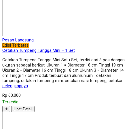
Pesan Langsung
Edisi Terbatas
Cetakan Tumpeng Tangga Mini – 1 Set
Cetakan Tumpeng Tangga Mini Satu Set, terdiri dari 3 pcs dengan
ukuran sebagai berikut: Ukuran 1 = Diamater 18 cm Tinggi 19 cm
Ukuran 2 = Diameter 16 cm Tinggi 18 cm Ukuran 3 = Diameter 14
cm Tinggi 17 cm Produk terbuat dari alumunium cetakan
tumpeng, cetakan tumpeng mini, cetakan nasi tumpeng, cetakan…
selengkapnya
Rp 60.000
Tersedia
✚
Lihat Detail