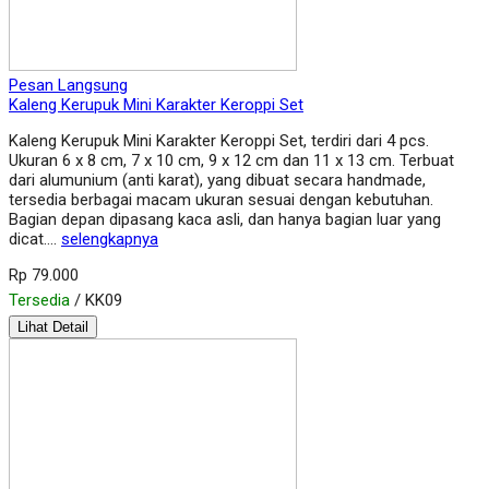
Pesan Langsung
Kaleng Kerupuk Mini Karakter Keroppi Set
Kaleng Kerupuk Mini Karakter Keroppi Set, terdiri dari 4 pcs.
Ukuran 6 x 8 cm, 7 x 10 cm, 9 x 12 cm dan 11 x 13 cm. Terbuat
dari alumunium (anti karat), yang dibuat secara handmade,
tersedia berbagai macam ukuran sesuai dengan kebutuhan.
Bagian depan dipasang kaca asli, dan hanya bagian luar yang
dicat….
selengkapnya
Rp 79.000
Tersedia
/ KK09
Lihat Detail