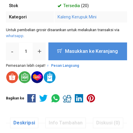
Stok
Tersedia
(20)
Kategori
Kaleng Kerupuk Mini
Untuk pembelian grosir disarankan untuk melakukan transaksi via
whatsapp
.
-
+
Masukkan ke Keranjang
Pemesanan lebih cepat!
Pesan Langsung
Bagikan ke
Deskripsi
Info Tambahan
Diskusi (0)