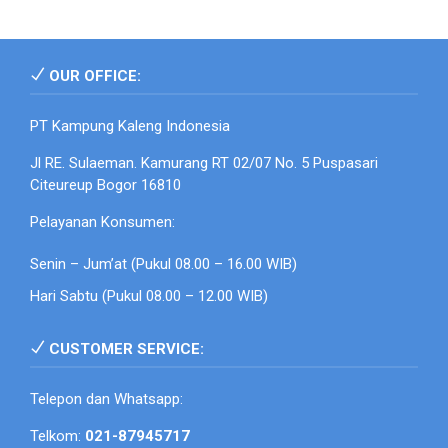
OUR OFFICE:
PT Kampung Kaleng Indonesia
Jl RE. Sulaeman. Kamurang RT 02/07 No. 5 Puspasari
Citeureup Bogor 16810
Pelayanan Konsumen:
Senin – Jum’at (Pukul 08.00 – 16.00 WIB)
Hari Sabtu (Pukul 08.00 – 12.00 WIB)
CUSTOMER SERVICE:
Telepon dan Whatsapp:
Telkom:
021-87945717