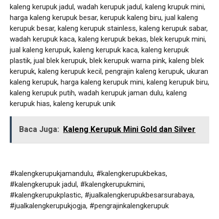
kaleng kerupuk jadul, wadah kerupuk jadul, kaleng krupuk mini,
harga kaleng kerupuk besar, kerupuk kaleng biru, jual kaleng
kerupuk besar, kaleng kerupuk stainless, kaleng kerupuk sabar,
wadah kerupuk kaca, kaleng kerupuk bekas, blek kerupuk mini,
jual kaleng kerupuk, kaleng kerupuk kaca, kaleng kerupuk
plastik, jual blek kerupuk, blek kerupuk warna pink, kaleng blek
kerupuk, kaleng kerupuk kecil, pengrajin kaleng kerupuk, ukuran
kaleng kerupuk, harga kaleng kerupuk mini, kaleng kerupuk biru,
kaleng kerupuk putih, wadah kerupuk jaman dulu, kaleng
kerupuk hias, kaleng kerupuk unik
Baca Juga:
Kaleng Kerupuk Mini Gold dan Silver
#kalengkerupukjamandulu, #kalengkerupukbekas,
#kalengkerupuk jadul, #kalengkerupukmini,
#kalengkerupukplastic, #jualkalengkerupukbesarsurabaya,
#jualkalengkerupukjogja, #pengrajinkalengkerupuk