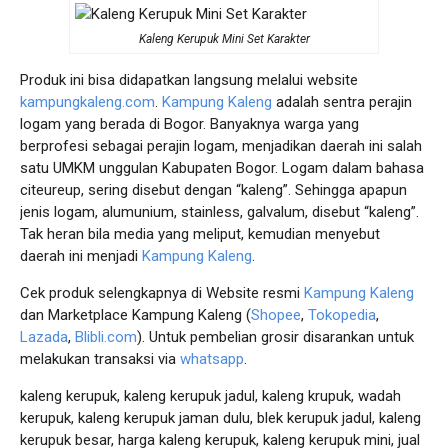
Kaleng Kerupuk Mini Set Karakter
Produk ini bisa didapatkan langsung melalui website
kampungkaleng.com
.
Kampung Kaleng
adalah sentra perajin
logam yang berada di Bogor. Banyaknya warga yang
berprofesi sebagai perajin logam, menjadikan daerah ini salah
satu UMKM unggulan Kabupaten Bogor. Logam dalam bahasa
citeureup, sering disebut dengan “kaleng”. Sehingga apapun
jenis logam, alumunium, stainless, galvalum, disebut “kaleng”.
Tak heran bila media yang meliput, kemudian menyebut
daerah ini menjadi
Kampung Kaleng
.
Cek produk selengkapnya di Website resmi
Kampung Kaleng
dan Marketplace Kampung Kaleng (
Shopee
,
Tokopedia
,
Lazada
,
Blibli.com
). Untuk pembelian grosir disarankan untuk
melakukan transaksi via
whatsapp
.
kaleng kerupuk, kaleng kerupuk jadul, kaleng krupuk, wadah
kerupuk, kaleng kerupuk jaman dulu, blek kerupuk jadul, kaleng
kerupuk besar, harga kaleng kerupuk, kaleng kerupuk mini, jual