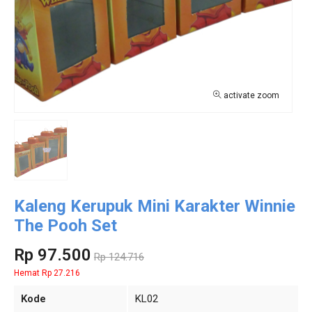
activate zoom
Kaleng Kerupuk Mini Karakter Winnie
The Pooh Set
Rp 97.500
Rp 124.716
Hemat Rp 27.216
Kode
KL02