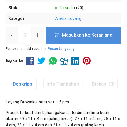
Stok
Tersedia
(20)
Kategori
Aneka Loyang
-
+
Masukkan ke Keranjang
Pemesanan lebih cepat!
Pesan Langsung
Bagikan ke
Deskripsi
Info Tambahan
Diskusi (0)
Loyang Brownies satu set – 5 pcs
Produk terbuat dari bahan galvanis, terdiri dari lima buah.
ukuran 29 x 11 x 4 cm (paling besar), 27 x 11 x 4 cm, 25 x 11 x
4 cm, 23 x 11 x 4 cm dan 21 x 11 x 4 cm (paling kecil)