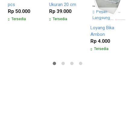
pcs
Ukuran 20 cm
R
Rp 50.000
Rp 39.000
Pesan
Langsung
Tersedia
Tersedia
Loyang Bika
Ambon
Rp 4.000
Tersedia