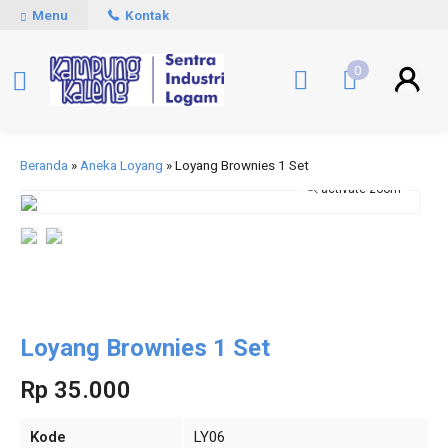
Menu
Kontak
0
Beranda
»
Aneka Loyang
»
Loyang Brownies 1 Set
activate zoom
Loyang Brownies 1 Set
Rp 35.000
Kode
LY06