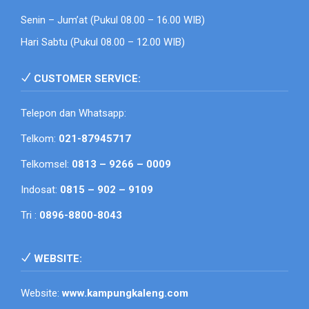
Senin – Jum’at (Pukul 08.00 – 16.00 WIB)
Hari Sabtu (Pukul 08.00 – 12.00 WIB)
CUSTOMER SERVICE:
Telepon dan Whatsapp:
Telkom:
021-87945717
Telkomsel:
0813 – 9266 – 0009
Indosat:
0815 – 902 – 9109
Tri :
0896-8800-8043
WEBSITE:
Website:
www.kampungkaleng.com