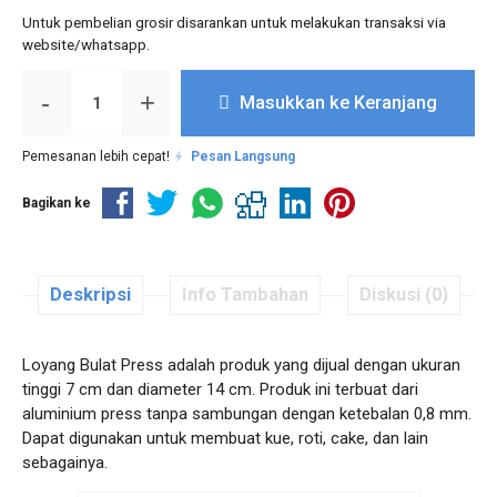
Untuk pembelian grosir disarankan untuk melakukan transaksi via
website/whatsapp.
-
+
Masukkan ke Keranjang
Pemesanan lebih cepat!
Pesan Langsung
Bagikan ke
Deskripsi
Info Tambahan
Diskusi (0)
Loyang Bulat Press adalah produk yang dijual dengan ukuran
tinggi 7 cm dan diameter 14 cm. Produk ini terbuat dari
aluminium press tanpa sambungan dengan ketebalan 0,8 mm.
Dapat digunakan untuk membuat kue, roti, cake, dan lain
sebagainya.