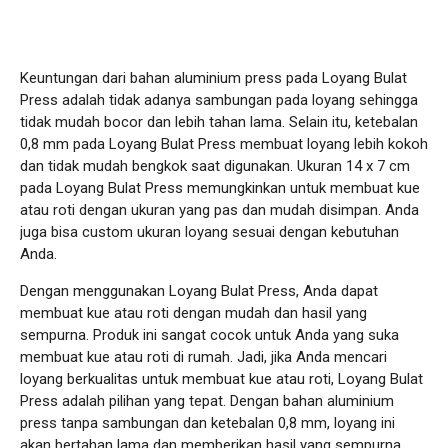
Keuntungan dari bahan aluminium press pada Loyang Bulat
Press adalah tidak adanya sambungan pada loyang sehingga
tidak mudah bocor dan lebih tahan lama. Selain itu, ketebalan
0,8 mm pada Loyang Bulat Press membuat loyang lebih kokoh
dan tidak mudah bengkok saat digunakan. Ukuran 14 x 7 cm
pada Loyang Bulat Press memungkinkan untuk membuat kue
atau roti dengan ukuran yang pas dan mudah disimpan. Anda
juga bisa custom ukuran loyang sesuai dengan kebutuhan
Anda.
Dengan menggunakan Loyang Bulat Press, Anda dapat
membuat kue atau roti dengan mudah dan hasil yang
sempurna. Produk ini sangat cocok untuk Anda yang suka
membuat kue atau roti di rumah. Jadi, jika Anda mencari
loyang berkualitas untuk membuat kue atau roti, Loyang Bulat
Press adalah pilihan yang tepat. Dengan bahan aluminium
press tanpa sambungan dan ketebalan 0,8 mm, loyang ini
akan bertahan lama dan memberikan hasil yang sempurna.