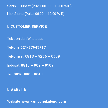
Senin – Jum’at (Pukul 08.00 – 16.00 WIB)
Hari Sabtu (Pukul 08.00 – 12.00 WIB)
CUSTOMER SERVICE:
Telepon dan Whatsapp:
Telkom:
021-87945717
Telkomsel:
0813 – 9266 – 0009
Indosat:
0815 – 902 – 9109
Tri :
0896-8800-8043
WEBSITE:
Website:
www.kampungkaleng.com