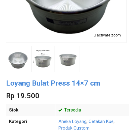
activate zoom
Loyang Bulat Press 14×7 cm
Rp 19.500
Stok
Tersedia
Kategori
Aneka Loyang
,
Cetakan Kue
,
Produk Custom