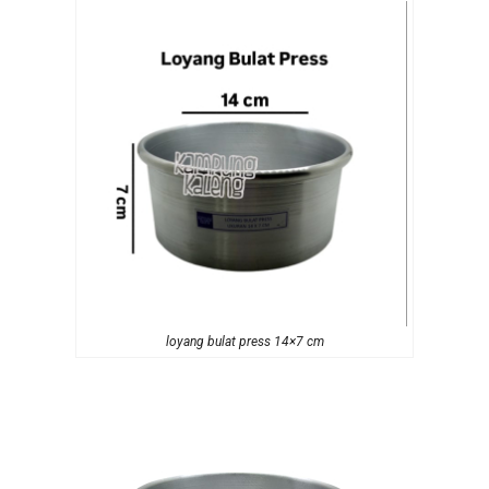
loyang bulat press 14×7 cm