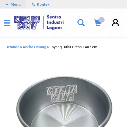
Menu
Kontak
0
Beranda
»
Aneka Loyang
»
Loyang Bulat Press 14×7 cm