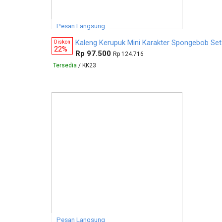
Pesan Langsung
Kaleng Kerupuk Mini Karakter Spongebob Set
Diskon
22%
Rp 97.500
Rp 124.716
Tersedia
/ KK23
Pesan Langsung