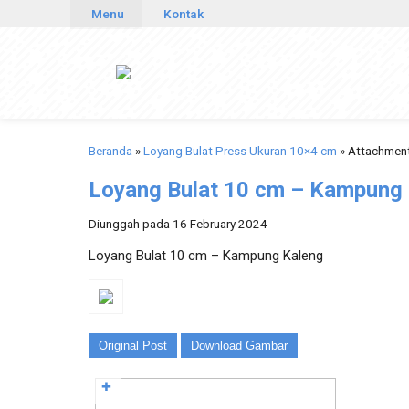
Menu
Kontak
Beranda
»
Loyang Bulat Press Ukuran 10×4 cm
» Attachment
Loyang Bulat 10 cm – Kampung
Diunggah pada 16 February 2024
Loyang Bulat 10 cm – Kampung Kaleng
Original Post
Download Gambar
✚