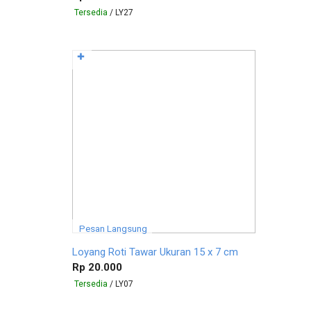
Tersedia
/ LY27
✚
Pesan Langsung
Loyang Roti Tawar Ukuran 15 x 7 cm
Rp 20.000
Tersedia
/ LY07