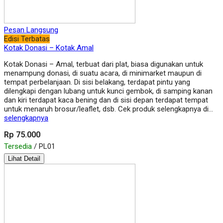
Pesan Langsung
Edisi Terbatas
Kotak Donasi – Kotak Amal
Kotak Donasi – Amal, terbuat dari plat, biasa digunakan untuk
menampung donasi, di suatu acara, di minimarket maupun di
tempat perbelanjaan. Di sisi belakang, terdapat pintu yang
dilengkapi dengan lubang untuk kunci gembok, di samping kanan
dan kiri terdapat kaca bening dan di sisi depan terdapat tempat
untuk menaruh brosur/leaflet, dsb. Cek produk selengkapnya di…
selengkapnya
Rp 75.000
Tersedia
/ PL01
Lihat Detail