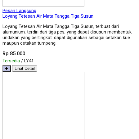
Pesan Langsung
Loyang Tetesan Air Mata Tangga Tiga Susun
Loyang Tetesan Air Mata Tangga Tiga Susun, terbuat dari
alumunium. terdiri dari tiga pcs, yang dapat disusun membentuk
undakan yang bertingkat. dapat digunakan sebagai cetakan kue
maupun cetakan tumpeng.
Rp 85.000
Tersedia
/ LY41
✚
Lihat Detail