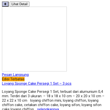
✚
Lihat Detail
Pesan Langsung
Edisi Terbatas
Loyang Sponge Cake Persegi 1 Set – 3 pcs
Loyang Sponge Cake Persegi 1 Set, terbuat dari alumunium 0,4
mm. Terdiri dari 3 ukuran: – 18 x 18 x 10 cm – 20 x 20 x 10 cm –
22 x 22 x 10 cm loyang chiffon mini, loyang chiffon, loyang
chiffon cake, cetakan chiffon cake, loyang sifon, loyang sifon
cake loyang chiffon…
selengkapnya