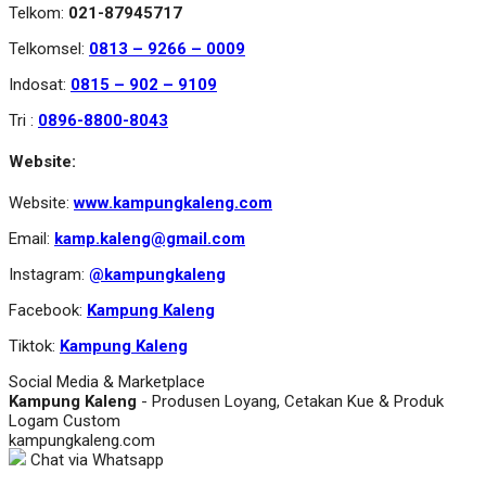
Telkom:
021-87945717
Telkomsel:
0813 – 9266 – 0009
Indosat:
0815 – 902 – 9109
Tri :
0896-8800-8043
Website:
Website:
www.kampungkaleng.com
Email:
kamp.kaleng@gmail.com
Instagram:
@kampungkaleng
Facebook:
Kampung Kaleng
Tiktok:
Kampung Kaleng
Social Media & Marketplace
Kampung Kaleng
- Produsen Loyang, Cetakan Kue & Produk
Logam Custom
kampungkaleng.com
Chat via Whatsapp