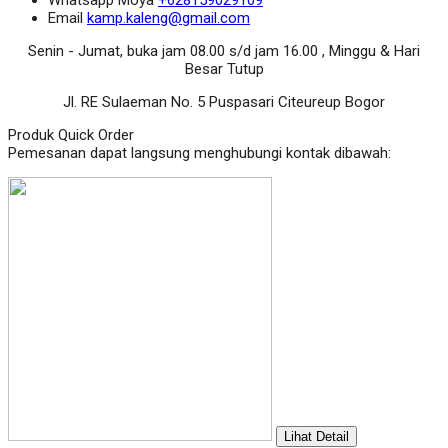
Email
kamp.kaleng@gmail.com
Senin - Jumat, buka jam 08.00 s/d jam 16.00 , Minggu & Hari
Besar Tutup
Jl. RE Sulaeman No. 5 Puspasari Citeureup Bogor
Produk Quick Order
Pemesanan dapat langsung menghubungi kontak dibawah:
Lihat Detail