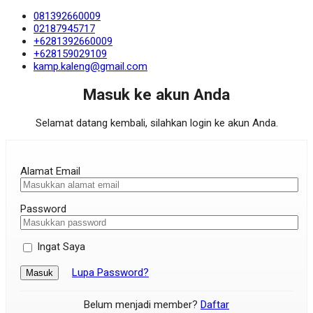
081392660009
02187945717
+6281392660009
+628159029109
kamp.kaleng@gmail.com
Masuk ke akun Anda
Selamat datang kembali, silahkan login ke akun Anda.
Alamat Email
Password
Ingat Saya
Lupa Password?
Masuk
Belum menjadi member?
Daftar