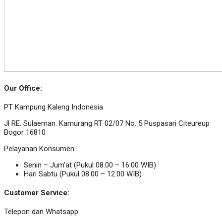
Our Office:
PT Kampung Kaleng Indonesia
Jl RE. Sulaeman. Kamurang RT 02/07 No. 5 Puspasari Citeureup
Bogor 16810
Pelayanan Konsumen:
Senin – Jum’at (Pukul 08.00 – 16.00 WIB)
Hari Sabtu (Pukul 08.00 – 12.00 WIB)
Customer Service:
Telepon dan Whatsapp: