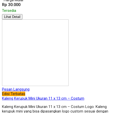
*Harga Mulai
Rp 30.000
Tersedia
Lihat Detail
Pesan Langsung
Edisi Terbatas
Kaleng Kerupuk Mini Ukuran 11 x 13 cm – Costum
Kaleng Kerupuk Mini Ukuran 11 x 13 cm – Costum Logo. Kaleng
kerupuk mini yang bisa dipasangkan logo custom sesuai dengan