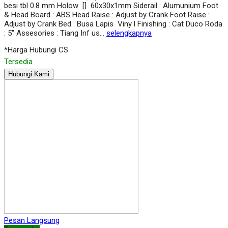
besi tbl 0.8 mm Holow [] 60x30x1mm Siderail : Alumunium Foot
& Head Board : ABS Head Raise : Adjust by Crank Foot Raise :
Adjust by Crank Bed : Busa Lapis Viny l Finishing : Cat Duco Roda
: 5″ Assesories : Tiang Inf us…
selengkapnya
*Harga Hubungi CS
Tersedia
Hubungi Kami
Pesan Langsung