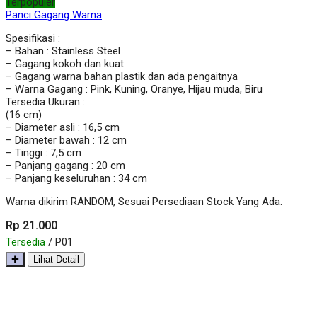
Terpopuler
Panci Gagang Warna
Spesifikasi :
– Bahan : Stainless Steel
– Gagang kokoh dan kuat
– Gagang warna bahan plastik dan ada pengaitnya
– Warna Gagang : Pink, Kuning, Oranye, Hijau muda, Biru
Tersedia Ukuran :
(16 cm)
– Diameter asli : 16,5 cm
– Diameter bawah : 12 cm
– Tinggi : 7,5 cm
– Panjang gagang : 20 cm
– Panjang keseluruhan : 34 cm
Warna dikirim RANDOM, Sesuai Persediaan Stock Yang Ada.
Rp 21.000
Tersedia
/ P01
✚
Lihat Detail