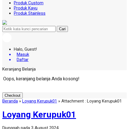
Produk Custom
Produk Kayu
Produk Stainless
Cari
Halo, Guest!
Masuk
Daftar
Keranjang Belanja
Oops, keranjang belanja Anda kosong!
Checkout
Beranda
»
Loyang Kerupuk01
» Attachment : Loyang Kerupuk01
Loyang Kerupuk01
Diunggah pada 3 August 2024