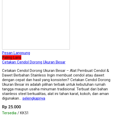
Pesan Langsung
Paling Laris
Cetakan Cendol Dorong Ukuran Besar
Cetakan Cendol Dorong Ukuran Besar – Alat Pembuat Cendol &
Dawet Berbahan Stainless Ingin membuat cendol atau dawet
dengan cepat dan hasil yang konsisten? Cetakan Cendol Dorong
Ukuran Besar ini adalah pilihan terbaik untuk kebutuhan rumah
tangga maupun usaha minuman tradisional. Terbuat dari bahan
stainless steel berkualitas, alat ini tahan karat, kokoh, dan aman
digunakan…
selengkapnya
Rp 25.000
Tersedia
/ KK51