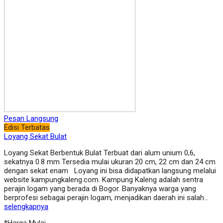
Pesan Langsung
Edisi Terbatas
Loyang Sekat Bulat
Loyang Sekat Berbentuk Bulat Terbuat dari alum unium 0,6,
sekatnya 0.8 mm Tersedia mulai ukuran 20 cm, 22 cm dan 24 cm
dengan sekat enam Loyang ini bisa didapatkan langsung melalui
website kampungkaleng.com. Kampung Kaleng adalah sentra
perajin logam yang berada di Bogor. Banyaknya warga yang
berprofesi sebagai perajin logam, menjadikan daerah ini salah…
selengkapnya