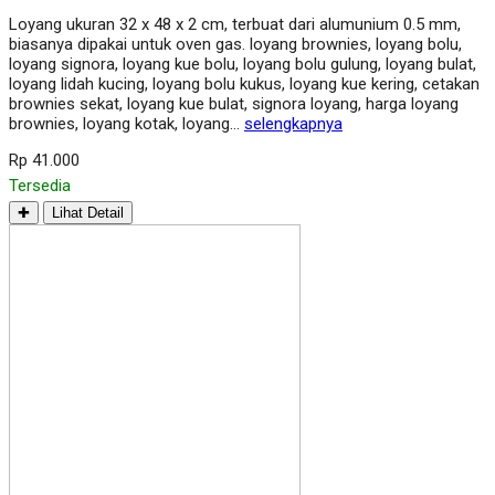
Loyang ukuran 32 x 48 x 2 cm, terbuat dari alumunium 0.5 mm,
biasanya dipakai untuk oven gas. loyang brownies, loyang bolu,
loyang signora, loyang kue bolu, loyang bolu gulung, loyang bulat,
loyang lidah kucing, loyang bolu kukus, loyang kue kering, cetakan
brownies sekat, loyang kue bulat, signora loyang, harga loyang
brownies, loyang kotak, loyang…
selengkapnya
Rp 41.000
Tersedia
✚
Lihat Detail