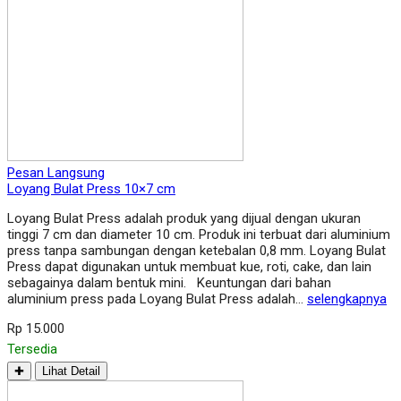
Pesan Langsung
Loyang Bulat Press 10×7 cm
Loyang Bulat Press adalah produk yang dijual dengan ukuran
tinggi 7 cm dan diameter 10 cm. Produk ini terbuat dari aluminium
press tanpa sambungan dengan ketebalan 0,8 mm. Loyang Bulat
Press dapat digunakan untuk membuat kue, roti, cake, dan lain
sebagainya dalam bentuk mini. Keuntungan dari bahan
aluminium press pada Loyang Bulat Press adalah…
selengkapnya
Rp 15.000
Tersedia
✚
Lihat Detail