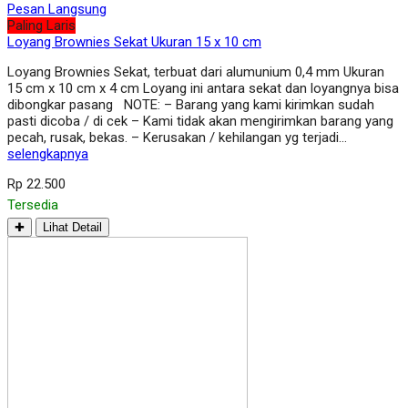
Pesan Langsung
Paling Laris
Loyang Brownies Sekat Ukuran 15 x 10 cm
Loyang Brownies Sekat, terbuat dari alumunium 0,4 mm Ukuran
15 cm x 10 cm x 4 cm Loyang ini antara sekat dan loyangnya bisa
dibongkar pasang NOTE: – Barang yang kami kirimkan sudah
pasti dicoba / di cek – Kami tidak akan mengirimkan barang yang
pecah, rusak, bekas. – Kerusakan / kehilangan yg terjadi…
selengkapnya
Rp 22.500
Tersedia
✚
Lihat Detail