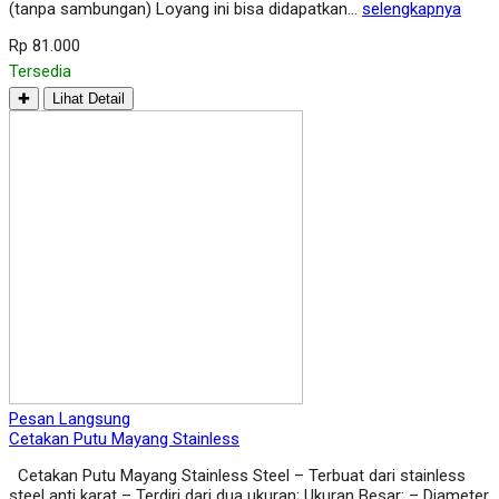
(tanpa sambungan) Loyang ini bisa didapatkan…
selengkapnya
Rp 81.000
Tersedia
✚
Lihat Detail
Pesan Langsung
Cetakan Putu Mayang Stainless
Cetakan Putu Mayang Stainless Steel – Terbuat dari stainless
steel anti karat – Terdiri dari dua ukuran; Ukuran Besar: – Diameter