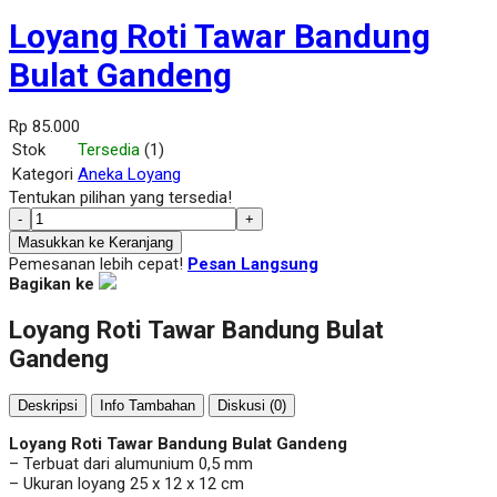
Loyang Roti Tawar Bandung
Bulat Gandeng
Rp 85.000
Stok
Tersedia
(1)
Kategori
Aneka Loyang
Tentukan pilihan yang tersedia!
-
+
Masukkan ke Keranjang
Pemesanan lebih cepat!
Pesan Langsung
Bagikan ke
Loyang Roti Tawar Bandung Bulat
Gandeng
Deskripsi
Info Tambahan
Diskusi (0)
Loyang Roti Tawar Bandung Bulat Gandeng
– Terbuat dari alumunium 0,5 mm
– Ukuran loyang 25 x 12 x 12 cm