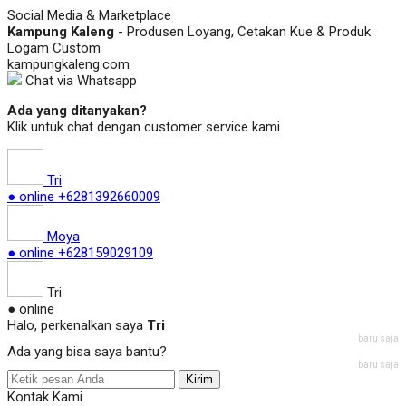
Social Media & Marketplace
Kampung Kaleng
- Produsen Loyang, Cetakan Kue & Produk
Logam Custom
kampungkaleng.com
Chat via Whatsapp
Ada yang ditanyakan?
Klik untuk chat dengan customer service kami
Tri
● online
+6281392660009
Moya
● online
+628159029109
Tri
● online
Halo, perkenalkan saya
Tri
baru saja
Ada yang bisa saya bantu?
baru saja
Kirim
Kontak Kami