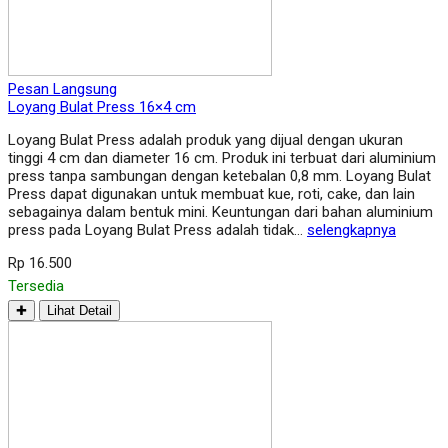
Pesan Langsung
Loyang Bulat Press 16×4 cm
Loyang Bulat Press adalah produk yang dijual dengan ukuran
tinggi 4 cm dan diameter 16 cm. Produk ini terbuat dari aluminium
press tanpa sambungan dengan ketebalan 0,8 mm. Loyang Bulat
Press dapat digunakan untuk membuat kue, roti, cake, dan lain
sebagainya dalam bentuk mini. Keuntungan dari bahan aluminium
press pada Loyang Bulat Press adalah tidak…
selengkapnya
Rp 16.500
Tersedia
✚
Lihat Detail