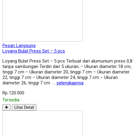
Pesan Langsung
Loyang Bulat Press Set – 5 pcs
Loyang Bulat Press Set – 5 pcs Terbuat dari alumunium press 0,8
tanpa sambungan Terdiri dari 5 ukuran; – Ukuran diameter 18 cm,
tinggi 7 cm – Ukuran diameter 20, tinggi 7 cm – Ukuran diameter
22, tinggi 7 cm – Ukuran diameter 24, tinggi 7 cm – Ukuran
diameter 26, tinggi 7 cm …
selengkapnya
Rp 120.000
Tersedia
✚
Lihat Detail