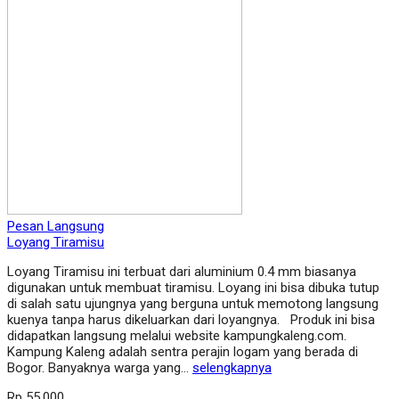
Pesan Langsung
Loyang Tiramisu
Loyang Tiramisu ini terbuat dari aluminium 0.4 mm biasanya
digunakan untuk membuat tiramisu. Loyang ini bisa dibuka tutup
di salah satu ujungnya yang berguna untuk memotong langsung
kuenya tanpa harus dikeluarkan dari loyangnya. Produk ini bisa
didapatkan langsung melalui website kampungkaleng.com.
Kampung Kaleng adalah sentra perajin logam yang berada di
Bogor. Banyaknya warga yang…
selengkapnya
Rp 55.000