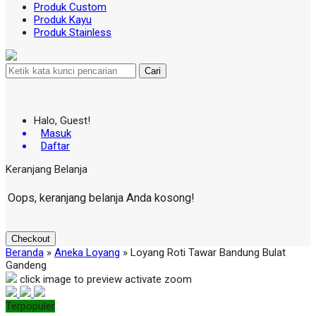
Produk Custom
Produk Kayu
Produk Stainless
Cari
Halo, Guest!
Masuk
Daftar
Keranjang Belanja
Oops, keranjang belanja Anda kosong!
Checkout
Beranda
»
Aneka Loyang
»
Loyang Roti Tawar Bandung Bulat
Gandeng
click image to preview
activate zoom
Terpopuler