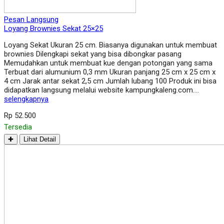
Pesan Langsung
Loyang Brownies Sekat 25×25
Loyang Sekat Ukuran 25 cm. Biasanya digunakan untuk membuat
brownies Dilengkapi sekat yang bisa dibongkar pasang
Memudahkan untuk membuat kue dengan potongan yang sama
Terbuat dari alumunium 0,3 mm Ukuran panjang 25 cm x 25 cm x
4 cm Jarak antar sekat 2,5 cm Jumlah lubang 100 Produk ini bisa
didapatkan langsung melalui website kampungkaleng.com….
selengkapnya
Rp 52.500
Tersedia
✚
Lihat Detail