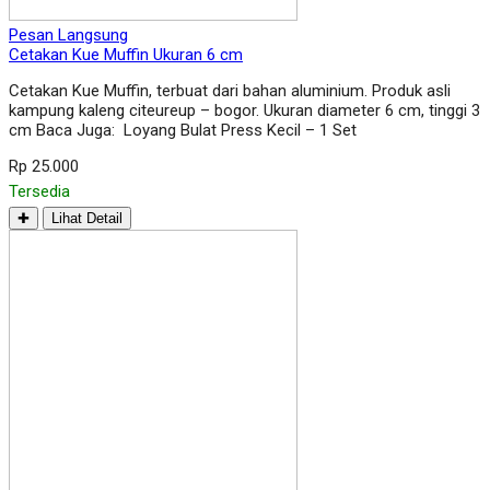
Pesan Langsung
Cetakan Kue Muffin Ukuran 6 cm
Cetakan Kue Muffin, terbuat dari bahan aluminium. Produk asli
kampung kaleng citeureup – bogor. Ukuran diameter 6 cm, tinggi 3
cm Baca Juga: Loyang Bulat Press Kecil – 1 Set
Rp 25.000
Tersedia
✚
Lihat Detail