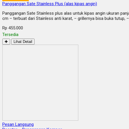
Panggangan Sate Stainless Plus (alas kipas angin)
Panggangan Sate Stainless plus alas untuk kipas angin ukuran panja
cm – terbuat dari Stainless anti karat, – grillernya bisa buka tutup
Rp 455.000
Tersedia
✚
Lihat Detail
Pesan Langsung