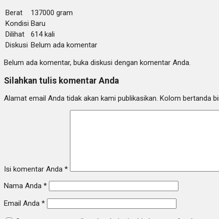
Berat
137000 gram
Kondisi
Baru
Dilihat
614 kali
Diskusi
Belum ada komentar
Belum ada komentar, buka diskusi dengan komentar Anda.
Silahkan tulis komentar Anda
Alamat email Anda tidak akan kami publikasikan. Kolom bertanda bint
Isi komentar Anda
*
Nama Anda
*
Email Anda
*