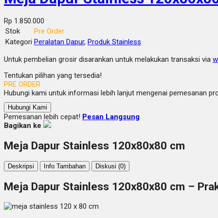
Rp 1.850.000
Stok
Pre Order
Kategori
Peralatan Dapur
,
Produk Stainless
Untuk pembelian grosir disarankan untuk melakukan transaksi via
w
Tentukan pilihan yang tersedia!
PRE ORDER
Hubungi kami untuk informasi lebih lanjut mengenai pemesanan prod
Hubungi Kami
Pemesanan lebih cepat!
Pesan Langsung
Bagikan ke
Meja Dapur Stainless 120x80x80 cm
Deskripsi
Info Tambahan
Diskusi (0)
Meja Dapur Stainless 120x80x80 cm – Pra