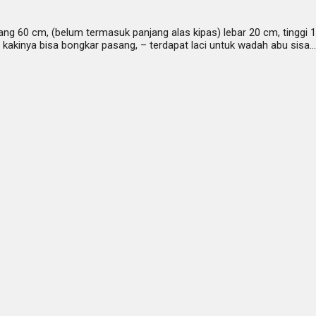
ng 60 cm, (belum termasuk panjang alas kipas) lebar 20 cm, tinggi 15
, – kakinya bisa bongkar pasang, – terdapat laci untuk wadah abu sisa