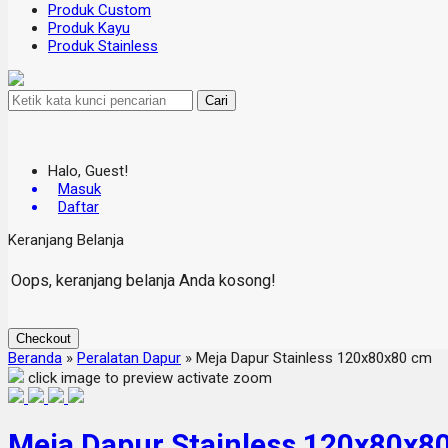
Produk Custom
Produk Kayu
Produk Stainless
Cari
Halo, Guest!
Masuk
Daftar
Keranjang Belanja
Oops, keranjang belanja Anda kosong!
Checkout
Beranda
»
Peralatan Dapur
»
Meja Dapur Stainless 120x80x80 cm
click image to preview
activate zoom
Meja Dapur Stainless 120x80x8