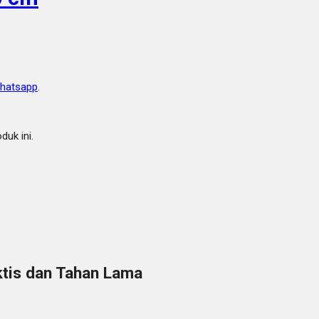
hatsapp
.
uk ini.
ktis dan Tahan Lama