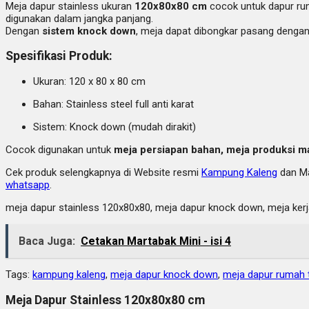
Meja dapur stainless ukuran
120x80x80 cm
cocok untuk dapur rum
digunakan dalam jangka panjang.
Dengan
sistem knock down
, meja dapat dibongkar pasang dengan 
Spesifikasi Produk:
Ukuran: 120 x 80 x 80 cm
Bahan: Stainless steel full anti karat
Sistem: Knock down (mudah dirakit)
Cocok digunakan untuk
meja persiapan bahan, meja produksi ma
Cek produk selengkapnya di Website resmi
Kampung Kaleng
dan Ma
whatsapp
.
meja dapur stainless 120x80x80, meja dapur knock down, meja kerja
Baca Juga:
Cetakan Martabak Mini - isi 4
Tags:
kampung kaleng
,
meja dapur knock down
,
meja dapur rumah 
Meja Dapur Stainless 120x80x80 cm