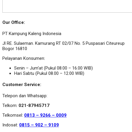
Our Office:
PT Kampung Kaleng Indonesia
Jl RE. Sulaeman. Kamurang RT 02/07 No. 5 Puspasari Citeureup
Bogor 16810
Pelayanan Konsumen:
Senin – Jum’at (Pukul 08.00 – 16.00 WIB)
Hari Sabtu (Pukul 08.00 – 12.00 WIB)
Customer Service:
Telepon dan Whatsapp:
Telkom:
021-87945717
Telkomsel:
0813 – 9266 – 0009
Indosat:
0815 – 902 – 9109