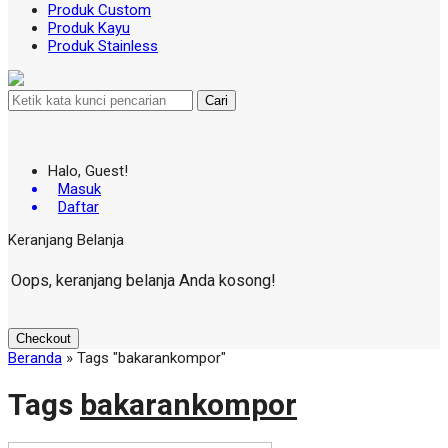
Produk Custom
Produk Kayu
Produk Stainless
Cari
Halo, Guest!
Masuk
Daftar
Keranjang Belanja
Oops, keranjang belanja Anda kosong!
Checkout
Beranda
»
Tags "bakarankompor"
Tags
bakarankompor