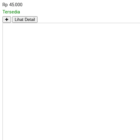
Rp 45.000
Tersedia
✚
Lihat Detail