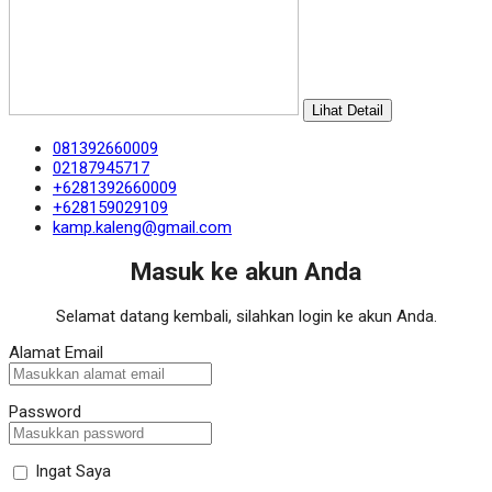
Lihat Detail
081392660009
02187945717
+6281392660009
+628159029109
kamp.kaleng@gmail.com
Masuk ke akun Anda
Selamat datang kembali, silahkan login ke akun Anda.
Alamat Email
Password
Ingat Saya