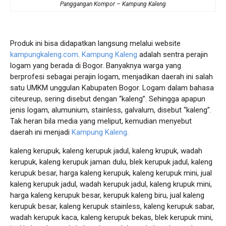
Panggangan Kompor – Kampung Kaleng
Produk ini bisa didapatkan langsung melalui website
kampungkaleng.com
.
Kampung Kaleng
adalah sentra perajin
logam yang berada di Bogor. Banyaknya warga yang
berprofesi sebagai perajin logam, menjadikan daerah ini salah
satu UMKM unggulan Kabupaten Bogor. Logam dalam bahasa
citeureup, sering disebut dengan “kaleng”. Sehingga apapun
jenis logam, alumunium, stainless, galvalum, disebut “kaleng”.
Tak heran bila media yang meliput, kemudian menyebut
daerah ini menjadi
Kampung Kaleng
.
kaleng kerupuk, kaleng kerupuk jadul, kaleng krupuk, wadah
kerupuk, kaleng kerupuk jaman dulu, blek kerupuk jadul, kaleng
kerupuk besar, harga kaleng kerupuk, kaleng kerupuk mini, jual
kaleng kerupuk jadul, wadah kerupuk jadul, kaleng krupuk mini,
harga kaleng kerupuk besar, kerupuk kaleng biru, jual kaleng
kerupuk besar, kaleng kerupuk stainless, kaleng kerupuk sabar,
wadah kerupuk kaca, kaleng kerupuk bekas, blek kerupuk mini,