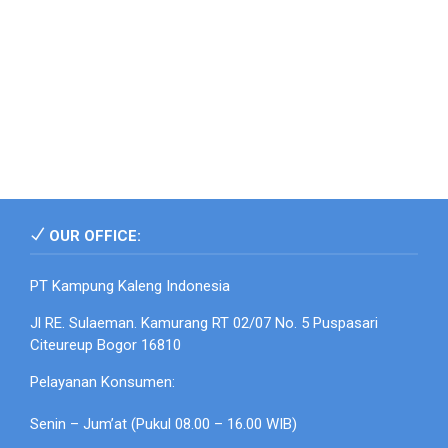
OUR OFFICE:
PT Kampung Kaleng Indonesia
Jl RE. Sulaeman. Kamurang RT 02/07 No. 5 Puspasari
Citeureup Bogor 16810
Pelayanan Konsumen:
Senin – Jum’at (Pukul 08.00 – 16.00 WIB)