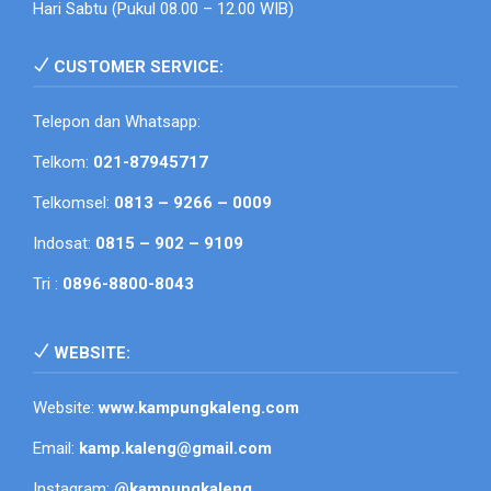
Hari Sabtu (Pukul 08.00 – 12.00 WIB)
CUSTOMER SERVICE:
Telepon dan Whatsapp:
Telkom:
021-87945717
Telkomsel:
0813 – 9266 – 0009
Indosat:
0815 – 902 – 9109
Tri :
0896-8800-8043
WEBSITE:
Website:
www.kampungkaleng.com
Email:
kamp.kaleng@gmail.com
Instagram:
@kampungkaleng