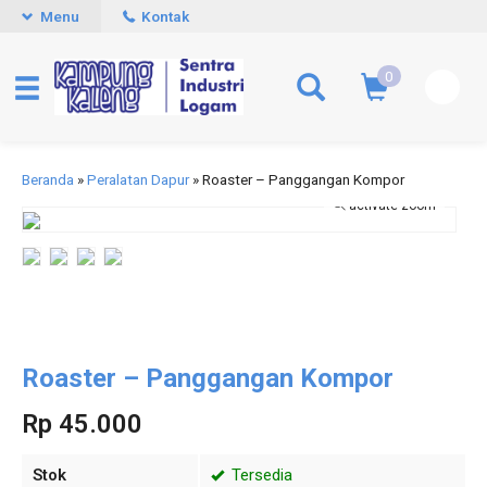
Menu
Kontak
0
Beranda
»
Peralatan Dapur
»
Roaster – Panggangan Kompor
activate zoom
Roaster – Panggangan Kompor
Rp 45.000
Stok
Tersedia