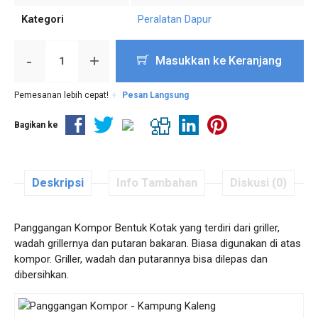
Kategori
Peralatan Dapur
-
+
Masukkan ke Keranjang
Pemesanan lebih cepat!
Pesan Langsung
Bagikan ke
Deskripsi
Info Tambahan
Diskusi (0)
Panggangan Kompor Bentuk Kotak yang terdiri dari griller,
wadah grillernya dan putaran bakaran. Biasa digunakan di atas
kompor. Griller, wadah dan putarannya bisa dilepas dan
dibersihkan.