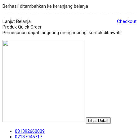
Berhasil ditambahkan ke keranjang belanja
Lanjut Belanja
Checkout
Produk Quick Order
Pemesanan dapat langsung menghubungi kontak dibawah:
Lihat Detail
081392660009
02187945717