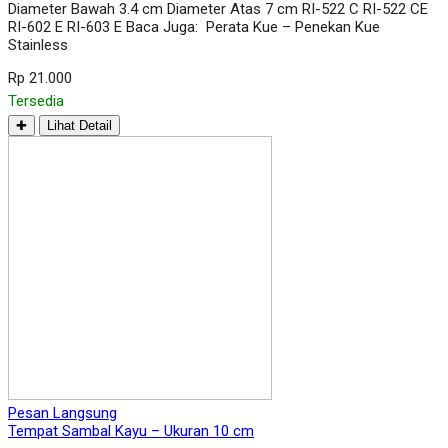
Diameter Bawah 3.4 cm Diameter Atas 7 cm RI-522 C RI-522 CE
RI-602 E RI-603 E Baca Juga: Perata Kue – Penekan Kue
Stainless
Rp 21.000
Tersedia
✚
Lihat Detail
Pesan Langsung
Tempat Sambal Kayu – Ukuran 10 cm