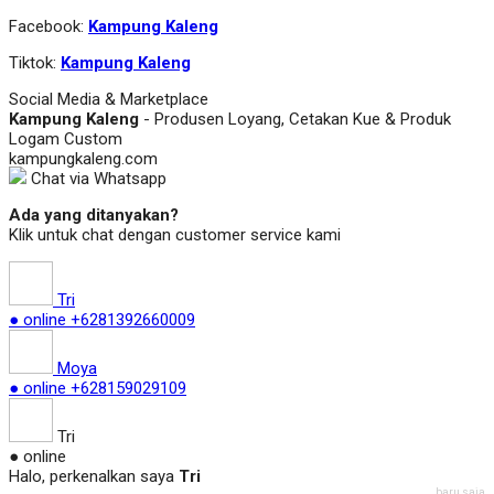
Facebook:
Kampung Kaleng
Tiktok:
Kampung Kaleng
Social Media & Marketplace
Kampung Kaleng
- Produsen Loyang, Cetakan Kue & Produk
Logam Custom
kampungkaleng.com
Chat via Whatsapp
Ada yang ditanyakan?
Klik untuk chat dengan customer service kami
Tri
● online
+6281392660009
Moya
● online
+628159029109
Tri
● online
Halo, perkenalkan saya
Tri
baru saja