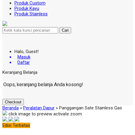
Produk Custom
Produk Kayu
Produk Stainless
Cari
Halo, Guest!
Masuk
Daftar
Keranjang Belanja
Oops, keranjang belanja Anda kosong!
Checkout
Beranda
»
Peralatan Dapur
»
Panggangan Sate Stainless Gas
click image to preview
activate zoom
Edisi Terbatas