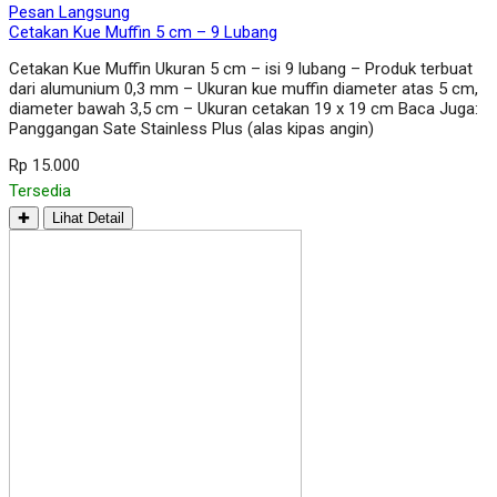
Pesan Langsung
Cetakan Kue Muffin 5 cm – 9 Lubang
Cetakan Kue Muffin Ukuran 5 cm – isi 9 lubang – Produk terbuat
dari alumunium 0,3 mm – Ukuran kue muffin diameter atas 5 cm,
diameter bawah 3,5 cm – Ukuran cetakan 19 x 19 cm Baca Juga:
Panggangan Sate Stainless Plus (alas kipas angin)
Rp 15.000
Tersedia
✚
Lihat Detail