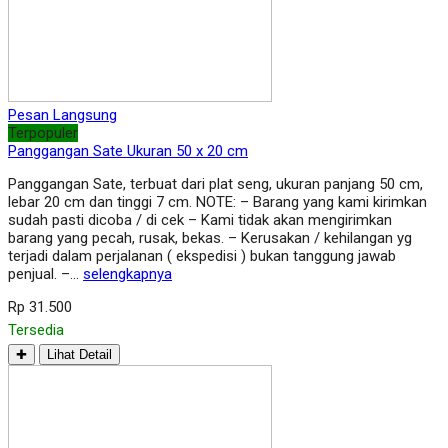
Pesan Langsung
Terpopuler
Panggangan Sate Ukuran 50 x 20 cm
Panggangan Sate, terbuat dari plat seng, ukuran panjang 50 cm,
lebar 20 cm dan tinggi 7 cm. NOTE: – Barang yang kami kirimkan
sudah pasti dicoba / di cek – Kami tidak akan mengirimkan
barang yang pecah, rusak, bekas. – Kerusakan / kehilangan yg
terjadi dalam perjalanan ( ekspedisi ) bukan tanggung jawab
penjual. –…
selengkapnya
Rp 31.500
Tersedia
✚
Lihat Detail