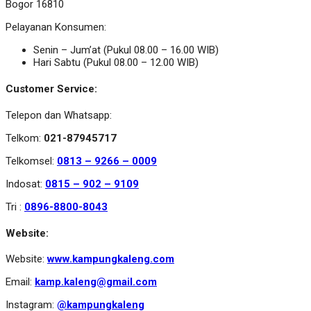
Bogor 16810
Pelayanan Konsumen:
Senin – Jum’at (Pukul 08.00 – 16.00 WIB)
Hari Sabtu (Pukul 08.00 – 12.00 WIB)
Customer Service:
Telepon dan Whatsapp:
Telkom:
021-87945717
Telkomsel:
0813 – 9266 – 0009
Indosat:
0815 – 902 – 9109
Tri :
0896-8800-8043
Website:
Website:
www.kampungkaleng.com
Email:
kamp.kaleng@gmail.com
Instagram:
@kampungkaleng