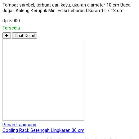
Tempat sambel, terbuat dari kayu, ukuran diameter 10 cm Baca
Juga: Kaleng Kerupuk Mini Edisi Lebaran Ukuran 11 x 13 cm
Rp 5.000
Tersedia
✚
Lihat Detail
Pesan Langsung
Cooling Rack Setengah Lingkaran 30 cm