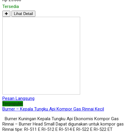
Tersedia
✚
Lihat Detail
Pesan Langsung
Terpopuler
Burner – Kepala Tungku Api Kompor Gas Rinnai Kecil
Burner Kuningan Kepala Tungku Api Ekonomis Kompor Gas
Rinnai – Burner Head Small Dapat digunakan untuk kompor gas
Rinnai tipe: RI-511 E RI-512 E RI-514 E RI-522 E RI-522 ET