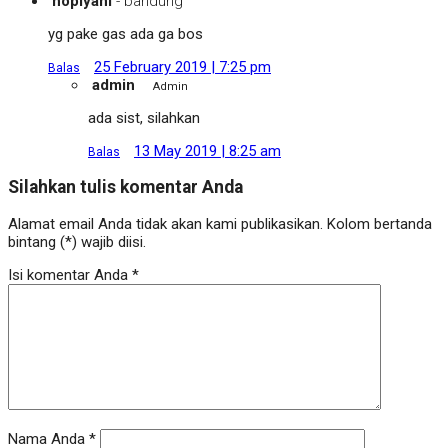
nopiyani
- bandung
yg pake gas ada ga bos
25 February 2019 | 7:25 pm
Balas
admin
Admin
ada sist, silahkan
13 May 2019 | 8:25 am
Balas
Silahkan tulis komentar Anda
Alamat email Anda tidak akan kami publikasikan. Kolom bertanda
bintang (*) wajib diisi.
Isi komentar Anda
*
Nama Anda
*