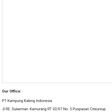
Our Office:
PT Kampung Kaleng Indonesia
Jl RE. Sulaeman. Kamurang RT 02/07 No. 5 Puspasari Citeureup