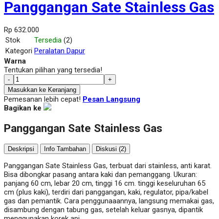
Panggangan Sate Stainless Gas
Rp 632.000
Stok
Tersedia
(2)
Kategori
Peralatan Dapur
Warna
Tentukan pilihan yang tersedia!
-
+
Masukkan ke Keranjang
Pemesanan lebih cepat!
Pesan Langsung
Bagikan ke
Panggangan Sate Stainless Gas
Deskripsi
Info Tambahan
Diskusi (2)
Panggangan Sate Stainless Gas, terbuat dari stainless, anti karat.
Bisa dibongkar pasang antara kaki dan pemanggang. Ukuran:
panjang 60 cm, lebar 20 cm, tinggi 16 cm. tinggi keseluruhan 65
cm (plus kaki), terdiri dari panggangan, kaki, regulator, pipa/kabel
gas dan pemantik. Cara penggunaaannya, langsung memakai gas,
disambung dengan tabung gas, setelah keluar gasnya, dipantik
menggunakan korek api.