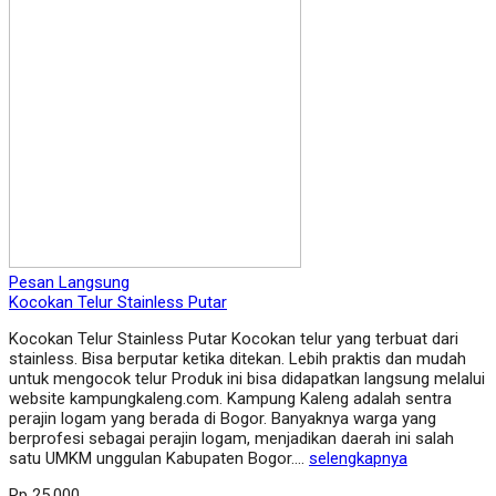
Pesan Langsung
Kocokan Telur Stainless Putar
Kocokan Telur Stainless Putar Kocokan telur yang terbuat dari
stainless. Bisa berputar ketika ditekan. Lebih praktis dan mudah
untuk mengocok telur Produk ini bisa didapatkan langsung melalui
website kampungkaleng.com. Kampung Kaleng adalah sentra
perajin logam yang berada di Bogor. Banyaknya warga yang
berprofesi sebagai perajin logam, menjadikan daerah ini salah
satu UMKM unggulan Kabupaten Bogor….
selengkapnya
Rp 25.000