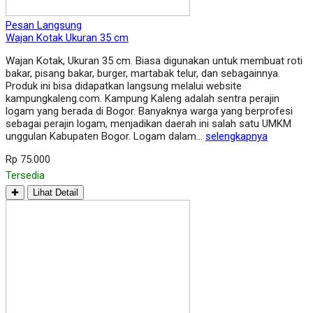
Pesan Langsung
Wajan Kotak Ukuran 35 cm
Wajan Kotak, Ukuran 35 cm. Biasa digunakan untuk membuat roti
bakar, pisang bakar, burger, martabak telur, dan sebagainnya.
Produk ini bisa didapatkan langsung melalui website
kampungkaleng.com. Kampung Kaleng adalah sentra perajin
logam yang berada di Bogor. Banyaknya warga yang berprofesi
sebagai perajin logam, menjadikan daerah ini salah satu UMKM
unggulan Kabupaten Bogor. Logam dalam…
selengkapnya
Rp 75.000
Tersedia
✚
Lihat Detail