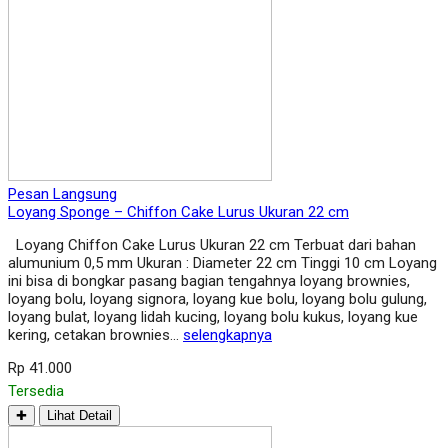
Pesan Langsung
Loyang Sponge – Chiffon Cake Lurus Ukuran 22 cm
Loyang Chiffon Cake Lurus Ukuran 22 cm Terbuat dari bahan
alumunium 0,5 mm Ukuran : Diameter 22 cm Tinggi 10 cm Loyang
ini bisa di bongkar pasang bagian tengahnya loyang brownies,
loyang bolu, loyang signora, loyang kue bolu, loyang bolu gulung,
loyang bulat, loyang lidah kucing, loyang bolu kukus, loyang kue
kering, cetakan brownies…
selengkapnya
Rp 41.000
Tersedia
✚
Lihat Detail