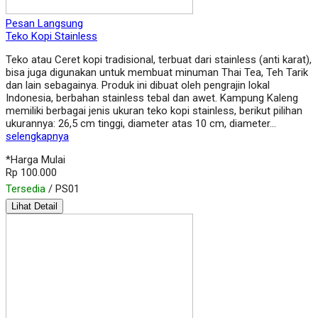
Pesan Langsung
Teko Kopi Stainless
Teko atau Ceret kopi tradisional, terbuat dari stainless (anti karat),
bisa juga digunakan untuk membuat minuman Thai Tea, Teh Tarik
dan lain sebagainya. Produk ini dibuat oleh pengrajin lokal
Indonesia, berbahan stainless tebal dan awet. Kampung Kaleng
memiliki berbagai jenis ukuran teko kopi stainless, berikut pilihan
ukurannya: 26,5 cm tinggi, diameter atas 10 cm, diameter…
selengkapnya
*Harga Mulai
Rp 100.000
Tersedia
/ PS01
Lihat Detail