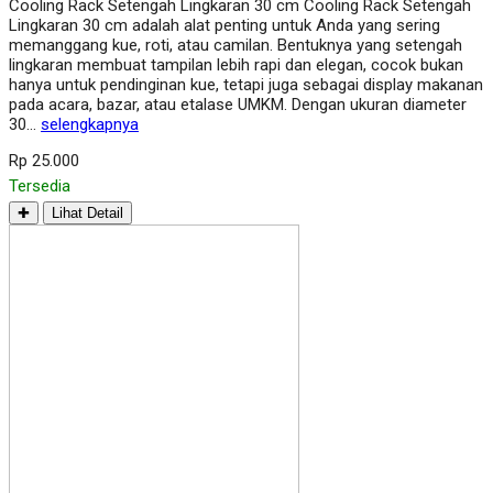
Cooling Rack Setengah Lingkaran 30 cm Cooling Rack Setengah
Lingkaran 30 cm adalah alat penting untuk Anda yang sering
memanggang kue, roti, atau camilan. Bentuknya yang setengah
lingkaran membuat tampilan lebih rapi dan elegan, cocok bukan
hanya untuk pendinginan kue, tetapi juga sebagai display makanan
pada acara, bazar, atau etalase UMKM. Dengan ukuran diameter
30…
selengkapnya
Rp 25.000
Tersedia
✚
Lihat Detail