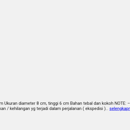
 Ukuran diameter 8 cm, tinggi 6 cm Bahan tebal dan kokoh NOTE: – 
n / kehilangan yg terjadi dalam perjalanan ( ekspedisi )…
selengkap