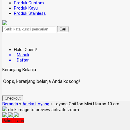
Produk Custom
Produk Kayu
Produk Stainless
Cari
Halo, Guest!
Masuk
Daftar
Keranjang Belanja
Oops, keranjang belanja Anda kosong!
Checkout
Beranda
»
Aneka Loyang
»
Loyang Chiffon Mini Ukuran 10 cm
click image to preview
activate zoom
Paling Laris