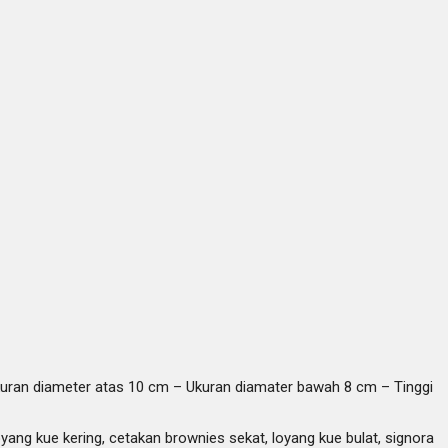
uran diameter atas 10 cm – Ukuran diamater bawah 8 cm – Tinggi
loyang kue kering, cetakan brownies sekat, loyang kue bulat, signora