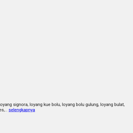
ang signora, loyang kue bolu, loyang bolu gulung, loyang bulat,
ies,…
selengkapnya