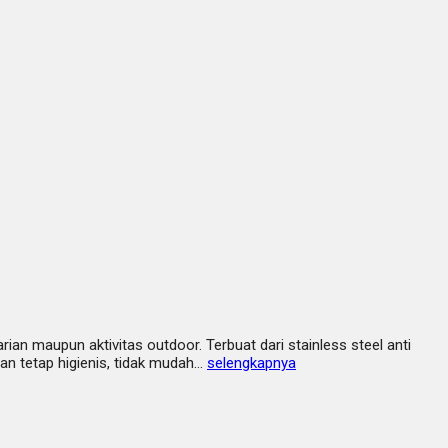
n maupun aktivitas outdoor. Terbuat dari stainless steel anti
man tetap higienis, tidak mudah…
selengkapnya