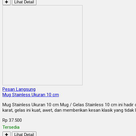
✚
Lihat Detail
Pesan Langsung
Mug Stainless Ukuran 10 cm
Mug Stainless Ukuran 10 cm Mug / Gelas Stainless 10 cm ini hadir 
karat, gelas ini kuat, awet, dan memberikan kesan klasik yang tida
Rp 37.500
Tersedia
✚
Lihat Detail