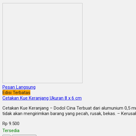
Pesan Langsung
Edisi Terbatas
Cetakan Kue Keranjang Ukuran 8 x 6 cm
Cetakan Kue Keranjang – Dodol Cina Terbuat dari alumunium 0,5 mm
tidak akan mengirimkan barang yang pecah, rusak, bekas. – Kerusaka
Rp 9.500
Tersedia