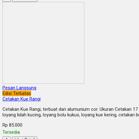
Pesan Langsung
Edisi Terbatas
Cetakan Kue Rangi
Cetakan Kue Rangi, terbuat dari alumunium cor. Ukuran Cetakan 17 
loyang lidah kucing, loyang bolu kukus, loyang kue kering, cetakan 
Rp 85.000
Tersedia