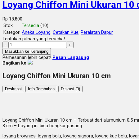
Loyang Chiffon Mini Ukuran 10
Rp 18.800
Stok
Tersedia
(10)
Kategori
Aneka Loyang
,
Cetakan Kue
,
Peralatan Dapur
Tentukan pilihan yang tersedia!
-
+
Masukkan ke Keranjang
Pemesanan lebih cepat!
Pesan Langsung
Bagikan ke
Loyang Chiffon Mini Ukuran 10 cm
Deskripsi
Info Tambahan
Diskusi (0)
Loyang Chiffon Mini Ukuran 10 cm – Terbuat dari alumunium 0,5 
8 cm – Loyang ini bisa bongkar pasang
loyang brownies, loyang bolu, loyang signora, loyang kue bolu, loyan