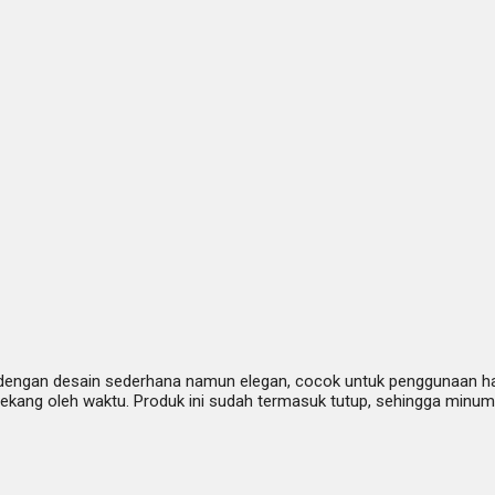
dengan desain sederhana namun elegan, cocok untuk penggunaan haria
k lekang oleh waktu. Produk ini sudah termasuk tutup, sehingga minu