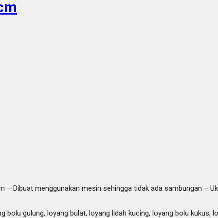
 cm
mm – Dibuat menggunakan mesin sehingga tidak ada sambungan – Uk
g bolu gulung, loyang bulat, loyang lidah kucing, loyang bolu kukus, 