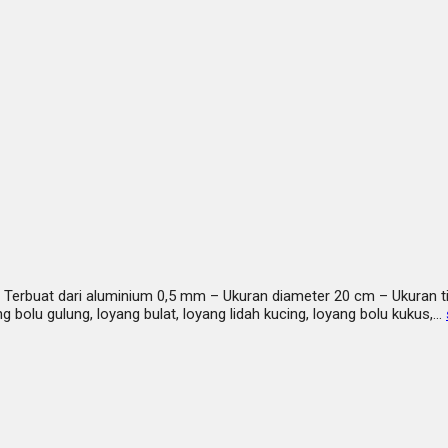
erbuat dari aluminium 0,5 mm – Ukuran diameter 20 cm – Ukuran ti
g bolu gulung, loyang bulat, loyang lidah kucing, loyang bolu kukus,…