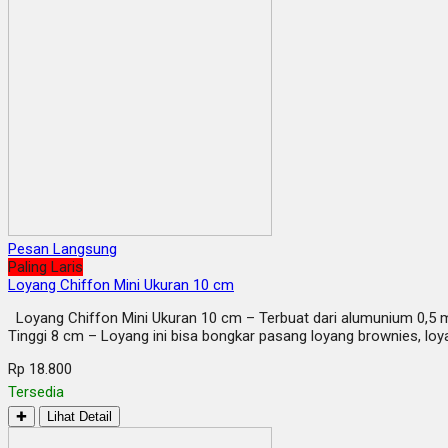
Pesan Langsung
Paling Laris
Loyang Chiffon Mini Ukuran 10 cm
Loyang Chiffon Mini Ukuran 10 cm – Terbuat dari alumunium 0,5
Tinggi 8 cm – Loyang ini bisa bongkar pasang loyang brownies, loya
Rp 18.800
Tersedia
✚
Lihat Detail