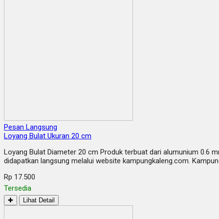
Pesan Langsung
Loyang Bulat Ukuran 20 cm
Loyang Bulat Diameter 20 cm Produk terbuat dari alumunium 0.6 m
didapatkan langsung melalui website kampungkaleng.com. Kampung 
Rp 17.500
Tersedia
✚
Lihat Detail