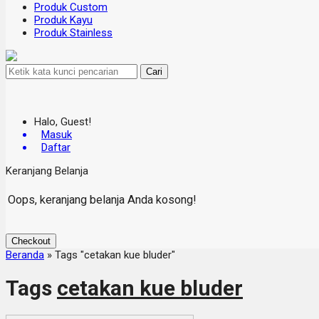
Produk Custom
Produk Kayu
Produk Stainless
Cari
Halo, Guest!
Masuk
Daftar
Keranjang Belanja
Oops, keranjang belanja Anda kosong!
Checkout
Beranda
»
Tags "cetakan kue bluder"
Tags
cetakan kue bluder