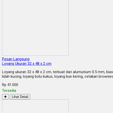
Pesan Langsung
Loyang Ukuran 32 x 48 x 2 cm
Loyang ukuran 32 x 48 x 2 cm, terbuat dari alumunium 0.5 mm, biasa
lidah kucing, loyang bolu kukus, loyang kue kering, cetakan brownie
Rp 41.000
Tersedia
✚
Lihat Detail