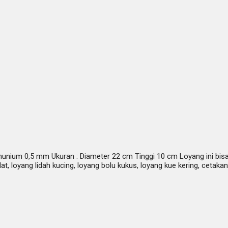
nium 0,5 mm Ukuran : Diameter 22 cm Tinggi 10 cm Loyang ini bisa
ulat, loyang lidah kucing, loyang bolu kukus, loyang kue kering, cetak