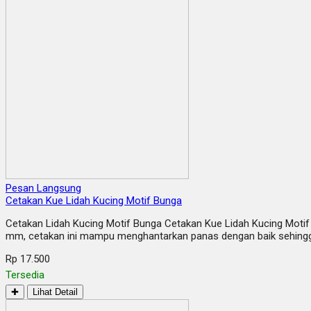
Pesan Langsung
Cetakan Kue Lidah Kucing Motif Bunga
Cetakan Lidah Kucing Motif Bunga Cetakan Kue Lidah Kucing Motif B
mm, cetakan ini mampu menghantarkan panas dengan baik sehingga
Rp 17.500
Tersedia
✚
Lihat Detail