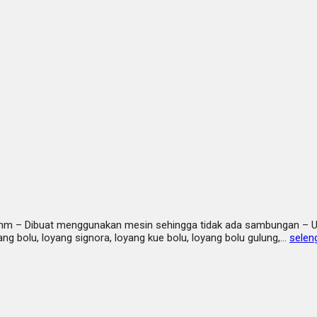
 mm – Dibuat menggunakan mesin sehingga tidak ada sambungan – U
ng bolu, loyang signora, loyang kue bolu, loyang bolu gulung,…
selen