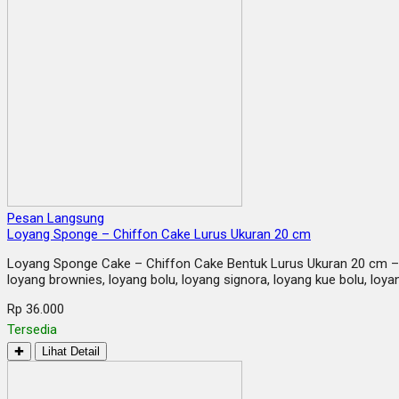
Pesan Langsung
Loyang Sponge – Chiffon Cake Lurus Ukuran 20 cm
Loyang Sponge Cake – Chiffon Cake Bentuk Lurus Ukuran 20 cm – T
loyang brownies, loyang bolu, loyang signora, loyang kue bolu, loyan
Rp 36.000
Tersedia
✚
Lihat Detail