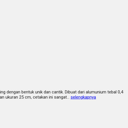
ng dengan bentuk unik dan cantik. Dibuat dari alumunium tebal 0,4
n ukuran 25 cm, cetakan ini sangat…
selengkapnya