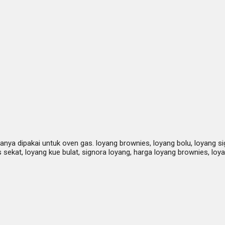
nya dipakai untuk oven gas. loyang brownies, loyang bolu, loyang sig
s sekat, loyang kue bulat, signora loyang, harga loyang brownies, lo