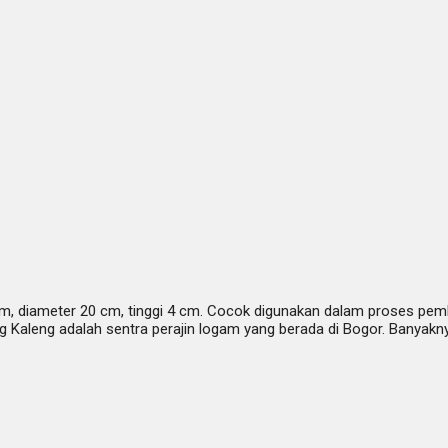
m, diameter 20 cm, tinggi 4 cm. Cocok digunakan dalam proses pemb
Kaleng adalah sentra perajin logam yang berada di Bogor. Banyakny