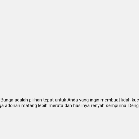
unga adalah pilihan tepat untuk Anda yang ingin membuat lidah kuci
 adonan matang lebih merata dan hasilnya renyah sempurna. Denga