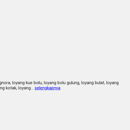
nora, loyang kue bolu, loyang bolu gulung, loyang bulat, loyang
yang kotak, loyang…
selengkapnya