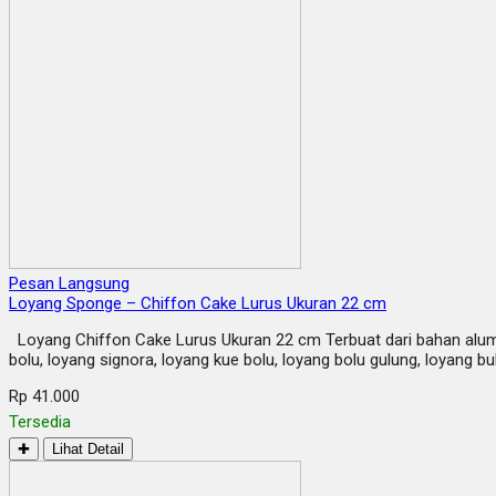
Pesan Langsung
Loyang Sponge – Chiffon Cake Lurus Ukuran 22 cm
Loyang Chiffon Cake Lurus Ukuran 22 cm Terbuat dari bahan alumu
bolu, loyang signora, loyang kue bolu, loyang bolu gulung, loyang b
Rp 41.000
Tersedia
✚
Lihat Detail