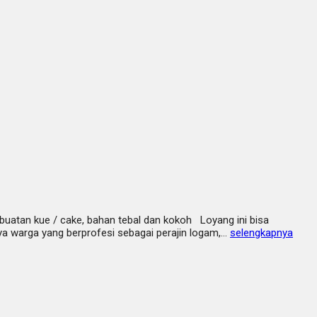
uatan kue / cake, bahan tebal dan kokoh Loyang ini bisa
a warga yang berprofesi sebagai perajin logam,…
selengkapnya