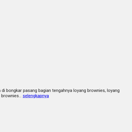
 di bongkar pasang bagian tengahnya loyang brownies, loyang
an brownies…
selengkapnya