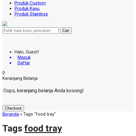
Produk Custom
Produk Kayu
Produk Stainless
Cari
Halo, Guest!
Masuk
Daftar
0
Keranjang Belanja
Oops, keranjang belanja Anda kosong!
Checkout
Beranda
»
Tags "food tray"
Tags
food tray