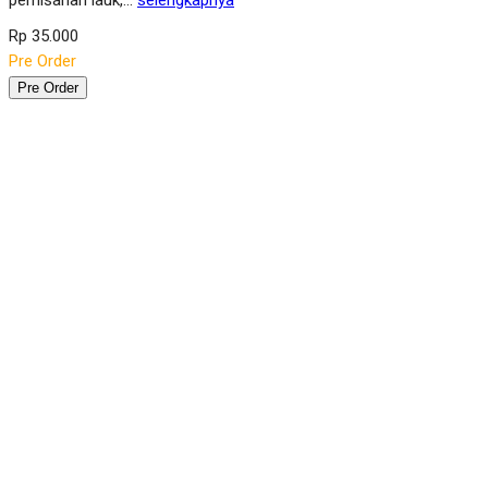
pemisahan lauk,…
selengkapnya
Rp 35.000
Pre Order
Pre Order