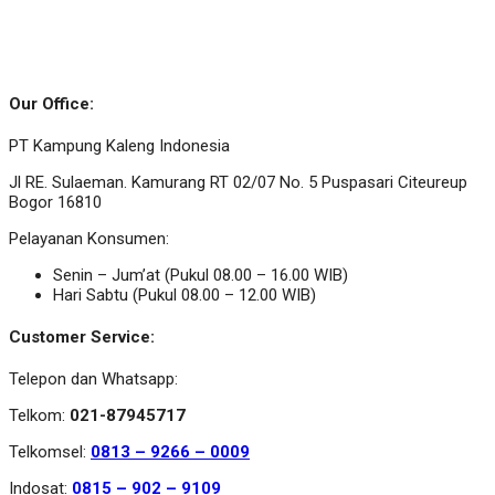
Our Office:
PT Kampung Kaleng Indonesia
Jl RE. Sulaeman. Kamurang RT 02/07 No. 5 Puspasari Citeureup
Bogor 16810
Pelayanan Konsumen:
Senin – Jum’at (Pukul 08.00 – 16.00 WIB)
Hari Sabtu (Pukul 08.00 – 12.00 WIB)
Customer Service:
Telepon dan Whatsapp:
Telkom:
021-87945717
Telkomsel:
0813 – 9266 – 0009
Indosat:
0815 – 902 – 9109