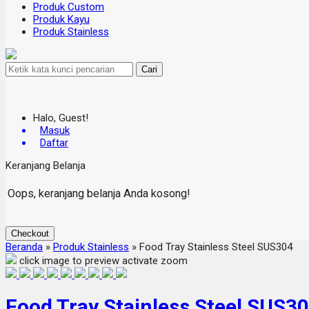
Produk Custom
Produk Kayu
Produk Stainless
Cari
Halo, Guest!
Masuk
Daftar
Keranjang Belanja
Oops, keranjang belanja Anda kosong!
Checkout
Beranda
»
Produk Stainless
»
Food Tray Stainless Steel SUS304
click image to preview
activate zoom
Food Tray Stainless Steel SUS3