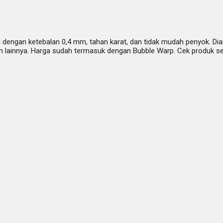
l dengan ketebalan 0,4 mm, tahan karat, dan tidak mudah penyok. Dia
 lainnya. Harga sudah termasuk dengan Bubble Warp. Cek produk s