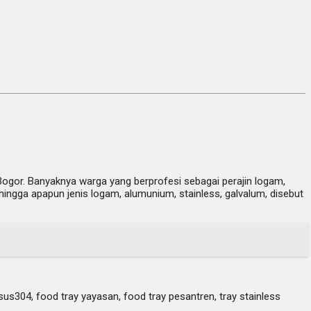
Bogor. Banyaknya warga yang berprofesi sebagai perajin logam,
ngga apapun jenis logam, alumunium, stainless, galvalum, disebut
y sus304, food tray yayasan, food tray pesantren, tray stainless