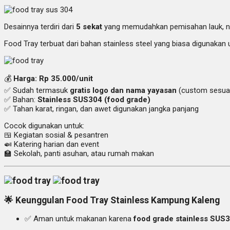
Desainnya terdiri dari
5 sekat
yang memudahkan pemisahan lauk, nas
Food Tray terbuat dari bahan stainless steel yang biasa digunaka
💰
Harga: Rp 35.000/unit
✅ Sudah termasuk
gratis logo dan nama yayasan
(custom sesuai
✅ Bahan:
Stainless SUS304 (food grade)
✅ Tahan karat, ringan, dan awet digunakan jangka panjang
Cocok digunakan untuk:
🍱 Kegiatan sosial & pesantren
🍛 Katering harian dan event
🏫 Sekolah, panti asuhan, atau rumah makan
🌟
Keunggulan Food Tray Stainless Kampung Kaleng
✅ Aman untuk makanan karena
food grade stainless SUS