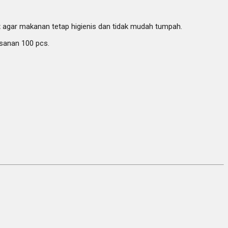
t
agar makanan tetap higienis dan tidak mudah tumpah.
esanan 100 pcs.