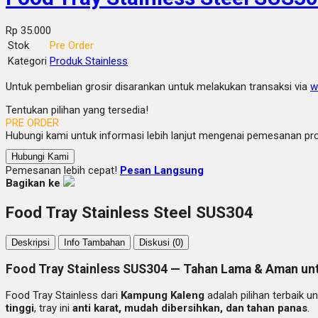
Rp 35.000
Stok
Pre Order
Kategori
Produk Stainless
Untuk pembelian grosir disarankan untuk melakukan transaksi via
w
Tentukan pilihan yang tersedia!
PRE ORDER
Hubungi kami untuk informasi lebih lanjut mengenai pemesanan prod
Hubungi Kami
Pemesanan lebih cepat!
Pesan Langsung
Bagikan ke
Food Tray Stainless Steel SUS304
Deskripsi
Info Tambahan
Diskusi (0)
Food Tray Stainless SUS304 — Tahan Lama & Aman un
Food Tray Stainless dari
Kampung Kaleng
adalah pilihan terbaik 
tinggi
, tray ini
anti karat, mudah dibersihkan, dan tahan panas
.