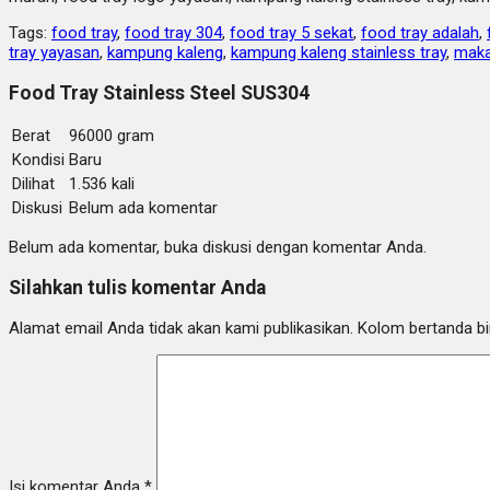
Tags:
food tray
,
food tray 304
,
food tray 5 sekat
,
food tray adalah
,
tray yayasan
,
kampung kaleng
,
kampung kaleng stainless tray
,
makan
Food Tray Stainless Steel SUS304
Berat
96000 gram
Kondisi
Baru
Dilihat
1.536 kali
Diskusi
Belum ada komentar
Belum ada komentar, buka diskusi dengan komentar Anda.
Silahkan tulis komentar Anda
Alamat email Anda tidak akan kami publikasikan. Kolom bertanda bint
Isi komentar Anda
*