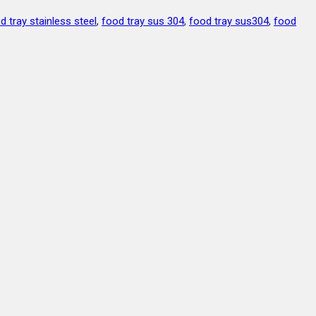
d tray stainless steel
,
food tray sus 304
,
food tray sus304
,
food