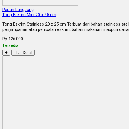
Pesan Langsung
Tong Eskrim Mini 20 x 25 cm
Tong Eskrim Stainless 20 x 25 cm Terbuat dari bahan stainless stel
penyimpanan atau penjualan eskrim, bahan makanan maupun cairan
Rp 126.000
Tersedia
✚
Lihat Detail