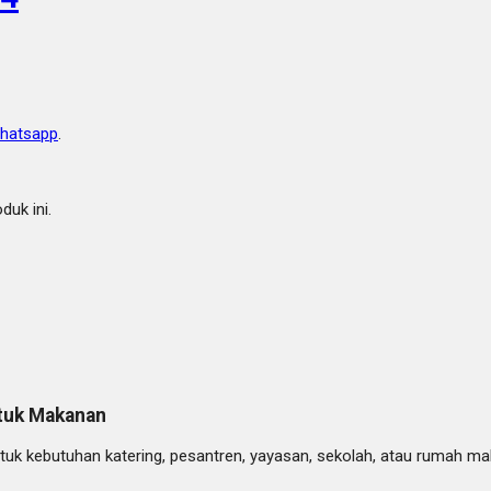
hatsapp
.
uk ini.
tuk Makanan
untuk kebutuhan katering, pesantren, yayasan, sekolah, atau rumah m