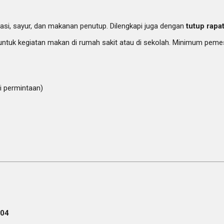
i, sayur, dan makanan penutup. Dilengkapi juga dengan
tutup rapa
n untuk kegiatan makan di rumah sakit atau di sekolah. Minimum pem
 permintaan)
304