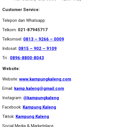
Customer Service:
Telepon dan Whatsapp:
Telkom:
021-87945717
Telkomsel:
0813 – 9266 – 0009
Indosat:
0815 – 902 – 9109
Tri :
0896-8800-8043
Website:
Website:
www.kampungkaleng.com
Email:
kamp.kaleng@gmail.com
Instagram:
@kampungkaleng
Facebook:
Kampung Kaleng
Tiktok:
Kampung Kaleng
Social Media & Marketplace