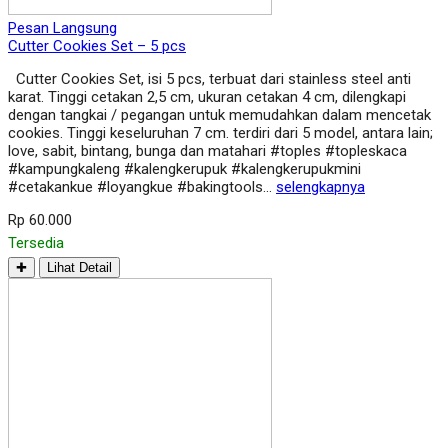
Pesan Langsung
Cutter Cookies Set – 5 pcs
Cutter Cookies Set, isi 5 pcs, terbuat dari stainless steel anti
karat. Tinggi cetakan 2,5 cm, ukuran cetakan 4 cm, dilengkapi
dengan tangkai / pegangan untuk memudahkan dalam mencetak
cookies. Tinggi keseluruhan 7 cm. terdiri dari 5 model, antara lain;
love, sabit, bintang, bunga dan matahari #toples #topleskaca
#kampungkaleng #kalengkerupuk #kalengkerupukmini
#cetakankue #loyangkue #bakingtools…
selengkapnya
Rp 60.000
Tersedia
✚
Lihat Detail