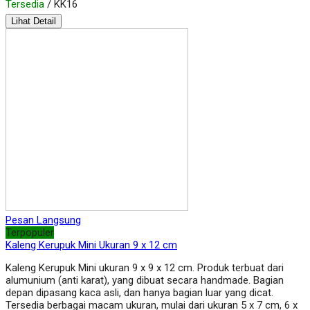
Tersedia
/ KK16
Lihat Detail
Pesan Langsung
Terpopuler
Kaleng Kerupuk Mini Ukuran 9 x 12 cm
Kaleng Kerupuk Mini ukuran 9 x 9 x 12 cm. Produk terbuat dari
alumunium (anti karat), yang dibuat secara handmade. Bagian
depan dipasang kaca asli, dan hanya bagian luar yang dicat.
Tersedia berbagai macam ukuran, mulai dari ukuran 5 x 7 cm, 6 x