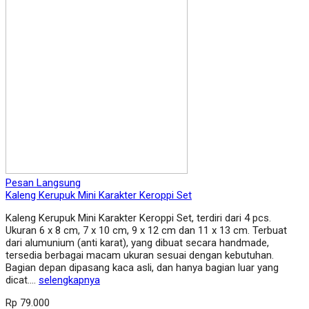
Pesan Langsung
Kaleng Kerupuk Mini Karakter Keroppi Set
Kaleng Kerupuk Mini Karakter Keroppi Set, terdiri dari 4 pcs.
Ukuran 6 x 8 cm, 7 x 10 cm, 9 x 12 cm dan 11 x 13 cm. Terbuat
dari alumunium (anti karat), yang dibuat secara handmade,
tersedia berbagai macam ukuran sesuai dengan kebutuhan.
Bagian depan dipasang kaca asli, dan hanya bagian luar yang
dicat….
selengkapnya
Rp 79.000