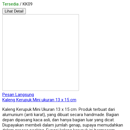
Tersedia
/ KK09
Lihat Detail
Pesan Langsung
Kaleng Kerupuk Mini ukuran 13 x 15 cm
Kaleng Kerupuk Mini Ukuran 13 x 15 cm. Produk terbuat dari
alumunium (anti karat), yang dibuat secara handmade. Bagian
depan dipasang kaca asli, dan hanya bagian luar yang dicat.
Diupayakan membeli dalam jumlah genap, supaya memudahkan