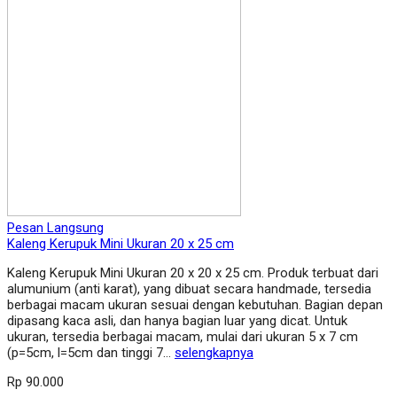
Pesan Langsung
Kaleng Kerupuk Mini Ukuran 20 x 25 cm
Kaleng Kerupuk Mini Ukuran 20 x 20 x 25 cm. Produk terbuat dari
alumunium (anti karat), yang dibuat secara handmade, tersedia
berbagai macam ukuran sesuai dengan kebutuhan. Bagian depan
dipasang kaca asli, dan hanya bagian luar yang dicat. Untuk
ukuran, tersedia berbagai macam, mulai dari ukuran 5 x 7 cm
(p=5cm, l=5cm dan tinggi 7…
selengkapnya
Rp 90.000