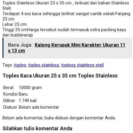
Toples Stainless Ukuran 25 x 35 cm , terbuat dari bahan Stainless
Stell.
Terdapat 4 sisi kaca sehingga terlihat sangat cantik sekali.Panjang
25 cm
Lebar 25 cm
Tinggi 35 cmHarga tersebut sudah termasuk extra packing kayu
dan bubblewrap
Baca Juga:
Kaleng Kerupuk Mini Karakter Ukuran 11
x 13 cm
Tags:
toples
,
toples stainless
,
topless stainless stell
Toples Kaca Ukuran 25 x 35 cm Toples Stainless
Berat
10000 gram
Kondisi
Baru
Dilihat
1.749 kali
Diskusi
Belum ada komentar
Belum ada komentar, buka diskusi dengan komentar Anda.
Silahkan tulis komentar Anda