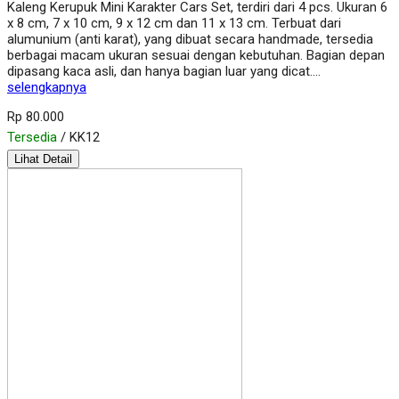
Kaleng Kerupuk Mini Karakter Cars Set, terdiri dari 4 pcs. Ukuran 6
x 8 cm, 7 x 10 cm, 9 x 12 cm dan 11 x 13 cm. Terbuat dari
alumunium (anti karat), yang dibuat secara handmade, tersedia
berbagai macam ukuran sesuai dengan kebutuhan. Bagian depan
dipasang kaca asli, dan hanya bagian luar yang dicat….
selengkapnya
Rp 80.000
Tersedia
/ KK12
Lihat Detail