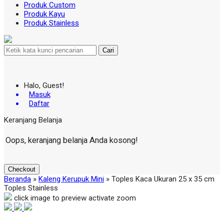
Produk Custom
Produk Kayu
Produk Stainless
Cari
Halo, Guest!
Masuk
Daftar
Keranjang Belanja
Oops, keranjang belanja Anda kosong!
Checkout
Beranda
»
Kaleng Kerupuk Mini
»
Toples Kaca Ukuran 25 x 35 cm
Toples Stainless
click image to preview
activate zoom