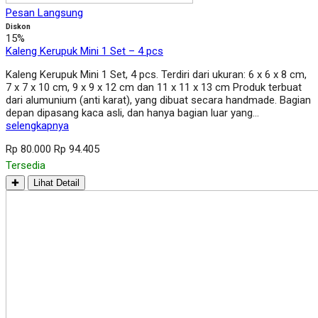
Pesan Langsung
Diskon
15%
Kaleng Kerupuk Mini 1 Set – 4 pcs
Kaleng Kerupuk Mini 1 Set, 4 pcs. Terdiri dari ukuran: 6 x 6 x 8 cm,
7 x 7 x 10 cm, 9 x 9 x 12 cm dan 11 x 11 x 13 cm Produk terbuat
dari alumunium (anti karat), yang dibuat secara handmade. Bagian
depan dipasang kaca asli, dan hanya bagian luar yang…
selengkapnya
Rp 80.000
Rp 94.405
Tersedia
✚
Lihat Detail