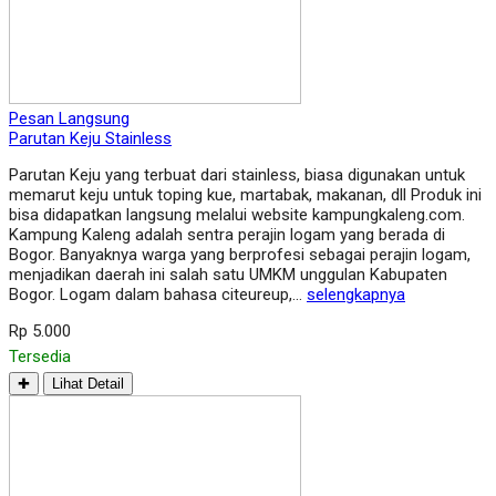
Pesan Langsung
Parutan Keju Stainless
Parutan Keju yang terbuat dari stainless, biasa digunakan untuk
memarut keju untuk toping kue, martabak, makanan, dll Produk ini
bisa didapatkan langsung melalui website kampungkaleng.com.
Kampung Kaleng adalah sentra perajin logam yang berada di
Bogor. Banyaknya warga yang berprofesi sebagai perajin logam,
menjadikan daerah ini salah satu UMKM unggulan Kabupaten
Bogor. Logam dalam bahasa citeureup,…
selengkapnya
Rp 5.000
Tersedia
✚
Lihat Detail