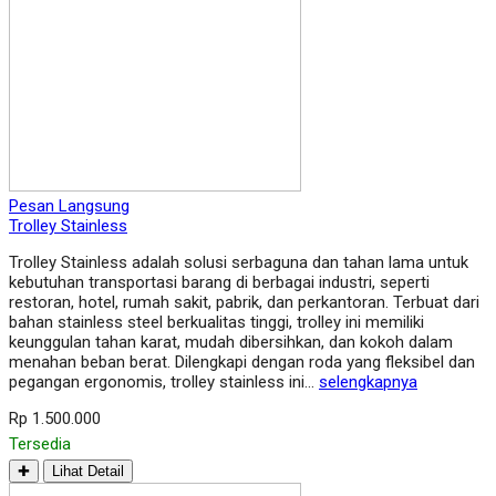
Pesan Langsung
Trolley Stainless
Trolley Stainless adalah solusi serbaguna dan tahan lama untuk
kebutuhan transportasi barang di berbagai industri, seperti
restoran, hotel, rumah sakit, pabrik, dan perkantoran. Terbuat dari
bahan stainless steel berkualitas tinggi, trolley ini memiliki
keunggulan tahan karat, mudah dibersihkan, dan kokoh dalam
menahan beban berat. Dilengkapi dengan roda yang fleksibel dan
pegangan ergonomis, trolley stainless ini…
selengkapnya
Rp 1.500.000
Tersedia
✚
Lihat Detail