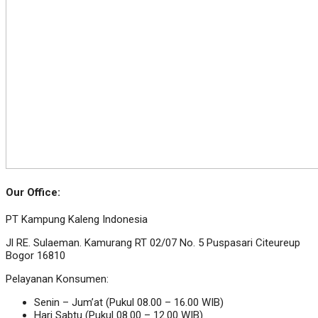
Our Office:
PT Kampung Kaleng Indonesia
Jl RE. Sulaeman. Kamurang RT 02/07 No. 5 Puspasari Citeureup
Bogor 16810
Pelayanan Konsumen:
Senin – Jum’at (Pukul 08.00 – 16.00 WIB)
Hari Sabtu (Pukul 08.00 – 12.00 WIB)