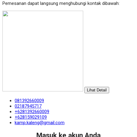
Pemesanan dapat langsung menghubungi kontak dibawah:
Lihat Detail
081392660009
02187945717
+6281392660009
+628159029109
kamp.kaleng@gmail.com
Masuk ke akun Anda