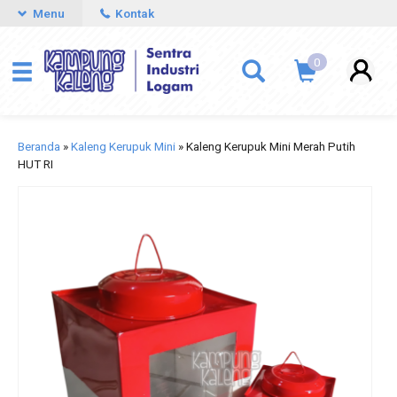
Menu
Kontak
0
Beranda
»
Kaleng Kerupuk Mini
»
Kaleng Kerupuk Mini Merah Putih
HUT RI