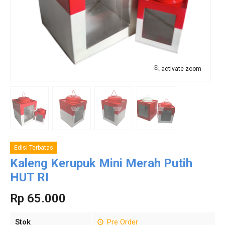
activate zoom
Edisi Terbatas
Kaleng Kerupuk Mini Merah Putih
HUT RI
Rp 65.000
Stok
Pre Order