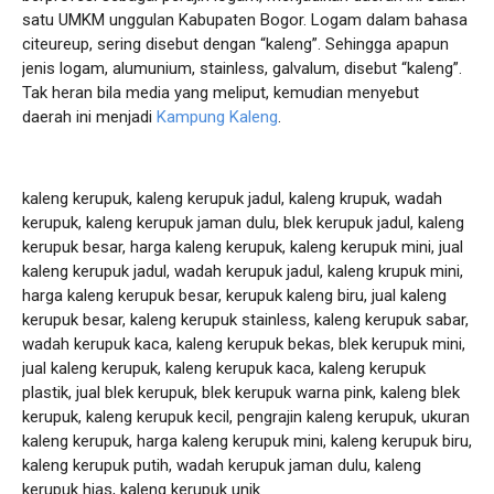
satu UMKM unggulan Kabupaten Bogor. Logam dalam bahasa
citeureup, sering disebut dengan “kaleng”. Sehingga apapun
jenis logam, alumunium, stainless, galvalum, disebut “kaleng”.
Tak heran bila media yang meliput, kemudian menyebut
daerah ini menjadi
Kampung Kaleng
.
kaleng kerupuk, kaleng kerupuk jadul, kaleng krupuk, wadah
kerupuk, kaleng kerupuk jaman dulu, blek kerupuk jadul, kaleng
kerupuk besar, harga kaleng kerupuk, kaleng kerupuk mini, jual
kaleng kerupuk jadul, wadah kerupuk jadul, kaleng krupuk mini,
harga kaleng kerupuk besar, kerupuk kaleng biru, jual kaleng
kerupuk besar, kaleng kerupuk stainless, kaleng kerupuk sabar,
wadah kerupuk kaca, kaleng kerupuk bekas, blek kerupuk mini,
jual kaleng kerupuk, kaleng kerupuk kaca, kaleng kerupuk
plastik, jual blek kerupuk, blek kerupuk warna pink, kaleng blek
kerupuk, kaleng kerupuk kecil, pengrajin kaleng kerupuk, ukuran
kaleng kerupuk, harga kaleng kerupuk mini, kaleng kerupuk biru,
kaleng kerupuk putih, wadah kerupuk jaman dulu, kaleng
kerupuk hias, kaleng kerupuk unik