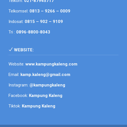
Telkom:
021-87945717
Telkomsel:
0813 – 9266 – 0009
Indosat:
0815 – 902 – 9109
Tri :
0896-8800-8043
WEBSITE:
Website:
www.kampungkaleng.com
Email:
kamp.kaleng@gmail.com
Instagram:
@kampungkaleng
Facebook:
Kampung Kaleng
Tiktok:
Kampung Kaleng