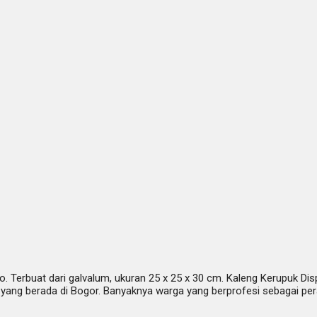
. Terbuat dari galvalum, ukuran 25 x 25 x 30 cm. Kaleng Kerupuk Dis
ang berada di Bogor. Banyaknya warga yang berprofesi sebagai per