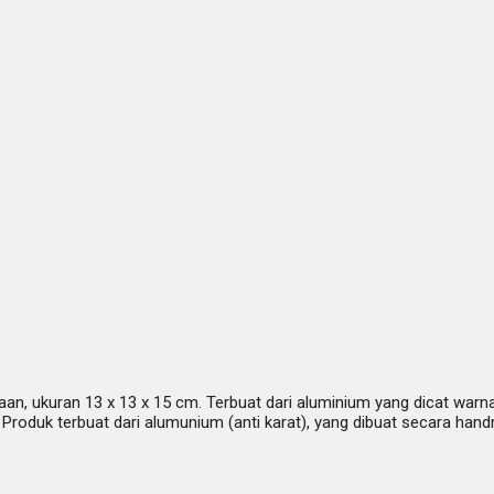
, ukuran 13 x 13 x 15 cm. Terbuat dari aluminium yang dicat warna
 Produk terbuat dari alumunium (anti karat), yang dibuat secara ha