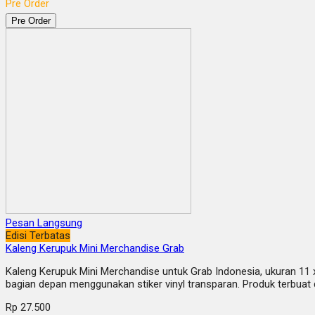
Pre Order
Pre Order
Pesan Langsung
Edisi Terbatas
Kaleng Kerupuk Mini Merchandise Grab
Kaleng Kerupuk Mini Merchandise untuk Grab Indonesia, ukuran 11 x 
bagian depan menggunakan stiker vinyl transparan. Produk terbuat 
Rp 27.500