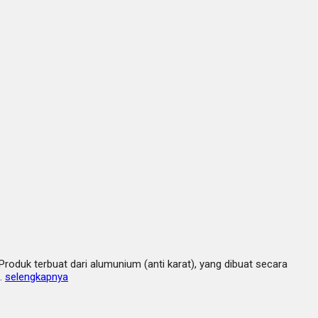
duk terbuat dari alumunium (anti karat), yang dibuat secara
n…
selengkapnya