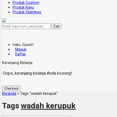
Produk Custom
Produk Kayu
Produk Stainless
Cari
Halo, Guest!
Masuk
Daftar
Keranjang Belanja
Oops, keranjang belanja Anda kosong!
Checkout
Beranda
»
Tags "wadah kerupuk"
Tags
wadah kerupuk