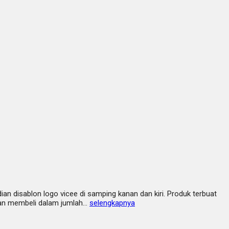
an disablon logo vicee di samping kanan dan kiri. Produk terbuat
akan membeli dalam jumlah…
selengkapnya