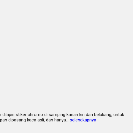
dilapis stiker chromo di samping kanan kiri dan belakang, untuk
epan dipasang kaca asli, dan hanya…
selengkapnya