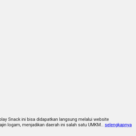
play Snack ini bisa didapatkan langsung melalui website
ajin logam, menjadikan daerah ini salah satu UMKM…
selengkapnya