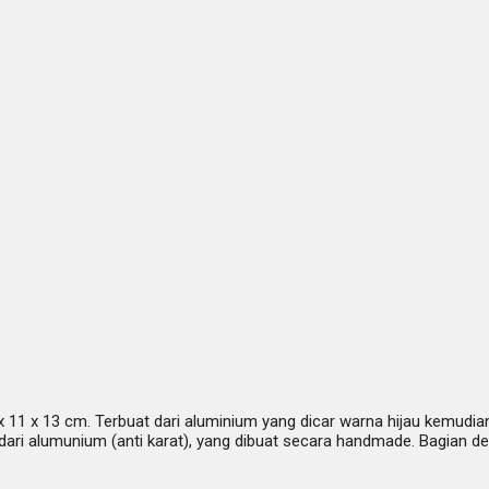
11 x 13 cm. Terbuat dari aluminium yang dicar warna hijau kemudian 
dari alumunium (anti karat), yang dibuat secara handmade. Bagian d