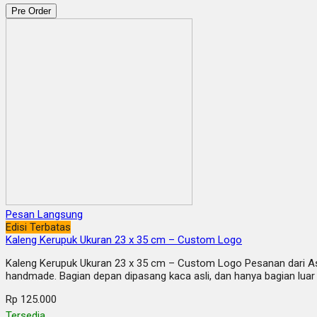
Pre Order
Pesan Langsung
Edisi Terbatas
Kaleng Kerupuk Ukuran 23 x 35 cm – Custom Logo
Kaleng Kerupuk Ukuran 23 x 35 cm – Custom Logo Pesanan dari Asu
handmade. Bagian depan dipasang kaca asli, dan hanya bagian luar 
Rp 125.000
Tersedia