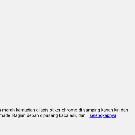
 merah kemudian dilapis stiker chromo di samping kanan kiri dan
ndmade. Bagian depan dipasang kaca asli, dan…
selengkapnya