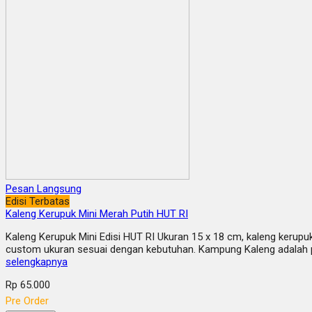
Pesan Langsung
Edisi Terbatas
Kaleng Kerupuk Mini Merah Putih HUT RI
Kaleng Kerupuk Mini Edisi HUT RI Ukuran 15 x 18 cm, kaleng kerupu
custom ukuran sesuai dengan kebutuhan. Kampung Kaleng adalah pr
selengkapnya
Rp 65.000
Pre Order