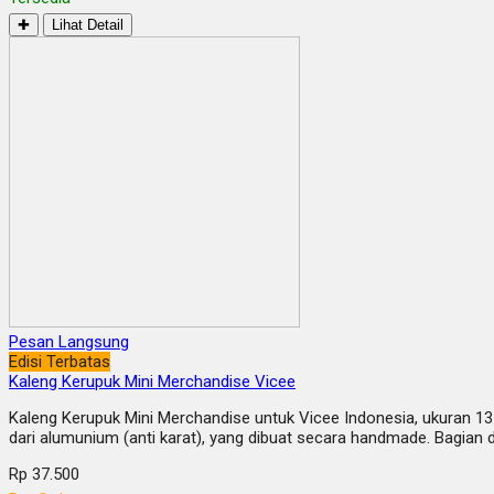
✚
Lihat Detail
Pesan Langsung
Edisi Terbatas
Kaleng Kerupuk Mini Merchandise Vicee
Kaleng Kerupuk Mini Merchandise untuk Vicee Indonesia, ukuran 13 
dari alumunium (anti karat), yang dibuat secara handmade. Bagian
Rp 37.500