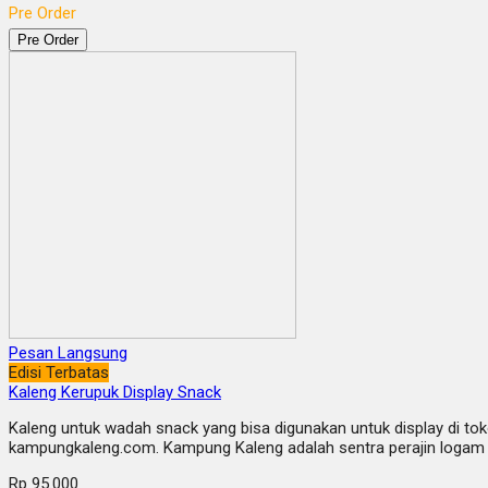
Pre Order
Pre Order
Pesan Langsung
Edisi Terbatas
Kaleng Kerupuk Display Snack
Kaleng untuk wadah snack yang bisa digunakan untuk display di toko
kampungkaleng.com. Kampung Kaleng adalah sentra perajin logam y
Rp 95.000