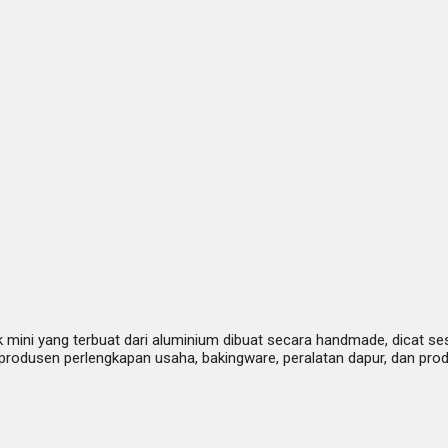
k mini yang terbuat dari aluminium dibuat secara handmade, dicat s
odusen perlengkapan usaha, bakingware, peralatan dapur, dan prod