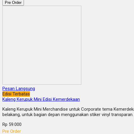
Pre Order
Pesan Langsung
Edisi Terbatas
Kaleng Kerupuk Mini Edisi Kemerdekaan
Kaleng Kerupuk Mini Merchandise untuk Corporate tema Kemerdekaan
belakang, untuk bagian depan menggunakan stiker vinyl transparan.
Rp 59.000
Pre Order