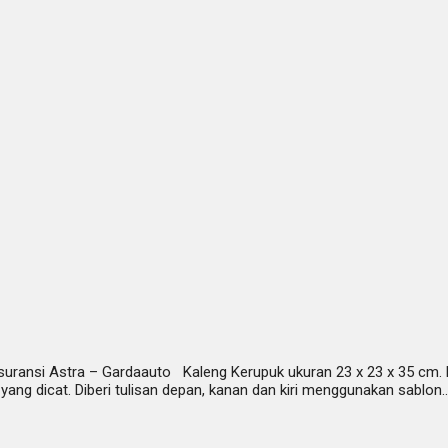
ransi Astra – Gardaauto Kaleng Kerupuk ukuran 23 x 23 x 35 cm. Pro
yang dicat. Diberi tulisan depan, kanan dan kiri menggunakan sablo