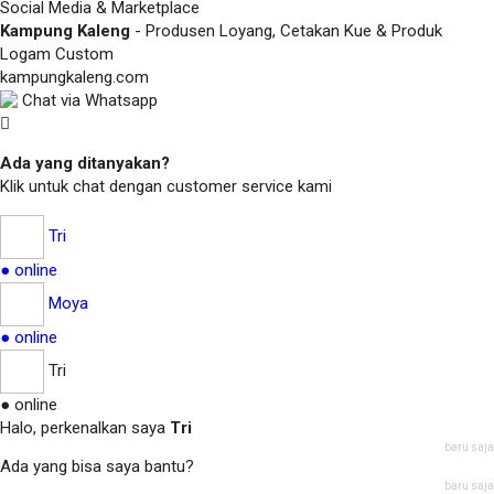
Social Media & Marketplace
Kampung Kaleng
- Produsen Loyang, Cetakan Kue & Produk
Logam Custom
kampungkaleng.com
Chat via Whatsapp
Ada yang ditanyakan?
Klik untuk chat dengan customer service kami
Tri
● online
Moya
● online
Tri
● online
Halo, perkenalkan saya
Tri
baru saja
Ada yang bisa saya bantu?
baru saja