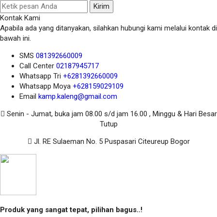
Kirim
Kontak Kami
Apabila ada yang ditanyakan, silahkan hubungi kami melalui kontak di
bawah ini.
SMS
081392660009
Call Center
02187945717
Whatsapp
Tri
+6281392660009
Whatsapp
Moya
+628159029109
Email
kamp.kaleng@gmail.com
Senin - Jumat, buka jam 08.00 s/d jam 16.00 , Minggu & Hari Besar
Tutup
Jl. RE Sulaeman No. 5 Puspasari Citeureup Bogor
Produk yang sangat tepat, pilihan bagus..!