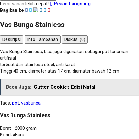
Pemesanan lebih cepat!
Pesan Langsung
Bagikan ke
Vas Bunga Stainless
Deskripsi
Info Tambahan
Diskusi (0)
Vas Bunga Stainless, bisa juga digunakan sebagai pot tanaman
artifisial
terbuat dari stainless steel, anti karat
Tinggi 40 cm, diameter atas 17 cm, diamater bawah 12 cm
Baca Juga:
Cutter Cookies Edisi Natal
Tags:
pot
,
vasbunga
Vas Bunga Stainless
Berat
2000 gram
Kondisi
Baru