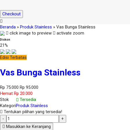
Checkout
Beranda
»
Produk Stainless
»
Vas Bunga Stainless
click image to preview
activate zoom
Diskon
21%
Edisi Terbatas
Vas Bunga Stainless
Rp 75.000
Rp 95.000
Hemat Rp 20.000
Stok
Tersedia
Kategori
Produk Stainless
Tentukan pilihan yang tersedia!
-
+
Masukkan ke Keranjang