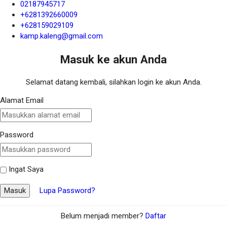
02187945717
+6281392660009
+628159029109
kamp.kaleng@gmail.com
Masuk ke akun Anda
Selamat datang kembali, silahkan login ke akun Anda.
Alamat Email
Password
Ingat Saya
Masuk
Lupa Password?
Belum menjadi member?
Daftar