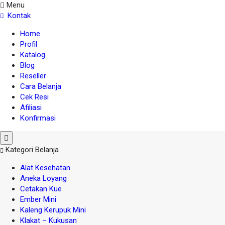
Menu
Kontak
Home
Profil
Katalog
Blog
Reseller
Cara Belanja
Cek Resi
Afiliasi
Konfirmasi
Kategori Belanja
Alat Kesehatan
Aneka Loyang
Cetakan Kue
Ember Mini
Kaleng Kerupuk Mini
Klakat – Kukusan