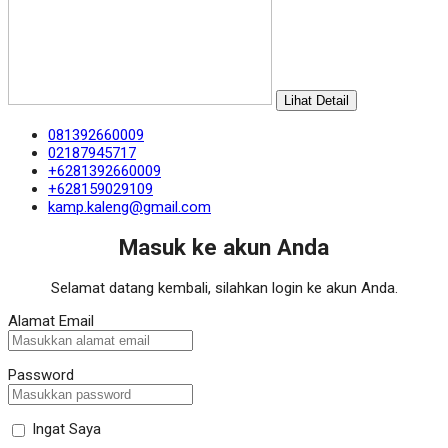
Lihat Detail
081392660009
02187945717
+6281392660009
+628159029109
kamp.kaleng@gmail.com
Masuk ke akun Anda
Selamat datang kembali, silahkan login ke akun Anda.
Alamat Email
Password
Ingat Saya