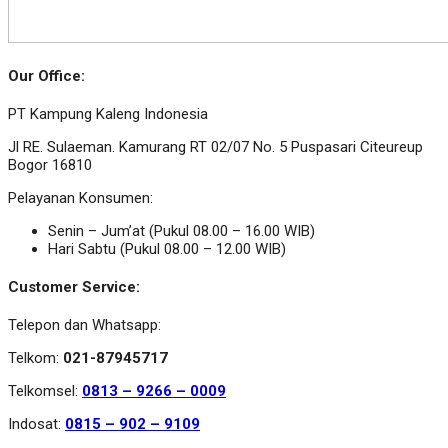
Our Office:
PT Kampung Kaleng Indonesia
Jl RE. Sulaeman. Kamurang RT 02/07 No. 5 Puspasari Citeureup
Bogor 16810
Pelayanan Konsumen:
Senin – Jum’at (Pukul 08.00 – 16.00 WIB)
Hari Sabtu (Pukul 08.00 – 12.00 WIB)
Customer Service:
Telepon dan Whatsapp:
Telkom:
021-87945717
Telkomsel:
0813 – 9266 – 0009
Indosat:
0815 – 902 – 9109