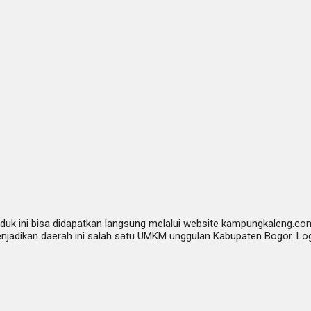
duk ini bisa didapatkan langsung melalui website kampungkaleng.co
njadikan daerah ini salah satu UMKM unggulan Kabupaten Bogor. Log