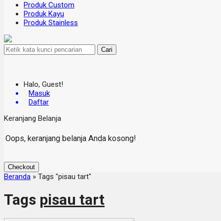
Produk Custom
Produk Kayu
Produk Stainless
Cari
Halo, Guest!
Masuk
Daftar
Keranjang Belanja
Oops, keranjang belanja Anda kosong!
Checkout
Beranda
»
Tags "pisau tart"
Tags
pisau tart