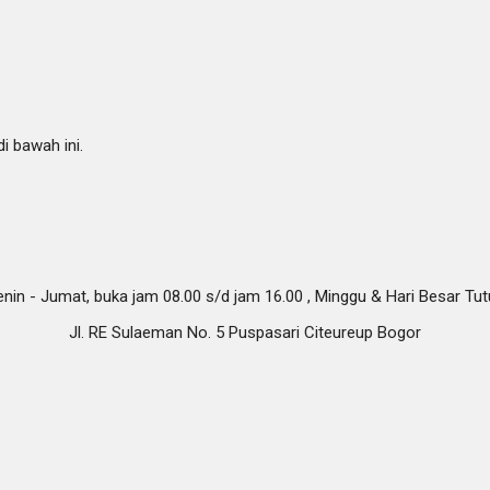
i bawah ini.
nin - Jumat, buka jam 08.00 s/d jam 16.00 , Minggu & Hari Besar Tu
Jl. RE Sulaeman No. 5 Puspasari Citeureup Bogor