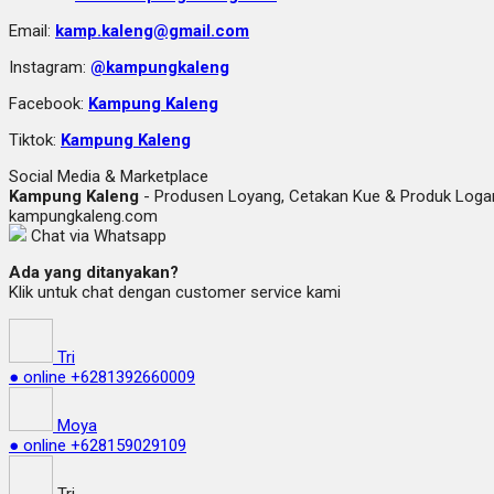
Email:
kamp.kaleng@gmail.com
Instagram:
@kampungkaleng
Facebook:
Kampung Kaleng
Tiktok:
Kampung Kaleng
Social Media & Marketplace
Kampung Kaleng
- Produsen Loyang, Cetakan Kue & Produk Lo
kampungkaleng.com
Chat via Whatsapp
Ada yang ditanyakan?
Klik untuk chat dengan customer service kami
Tri
● online
+6281392660009
Moya
● online
+628159029109
Tri