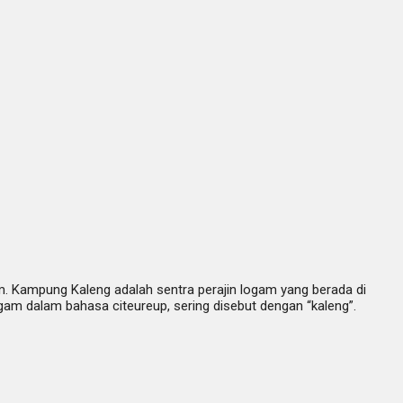
m. Kampung Kaleng adalah sentra perajin logam yang berada di
am dalam bahasa citeureup, sering disebut dengan “kaleng”.