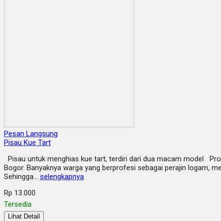
Pesan Langsung
Pisau Kue Tart
Pisau untuk menghias kue tart, terdiri dari dua macam model Pro
Bogor. Banyaknya warga yang berprofesi sebagai perajin logam, me
Sehingga…
selengkapnya
Rp 13.000
Tersedia
Lihat Detail