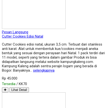
Pesan Langsung
Cutter Cookies Edisi Natal
Cutter Cookies edisi natal, ukuran 3,5 cm. Terbuat dari stainless
anti karat. Alat untuk membentuk kue/cookies menjadi aneka
bentuk yang sesuai dengan perayaan hari Natal. 1 pack terdiri dari
11 model, seperti yang tertera dalam gambar Produk ini bisa
didapatkan langsung melalui website kampungkaleng.com.
Kampung Kaleng adalah sentra perajin logam yang berada di
Bogor. Banyaknya…
selengkapnya
Rp 45.000
Tersedia
/ KK70
✚
Lihat Detail