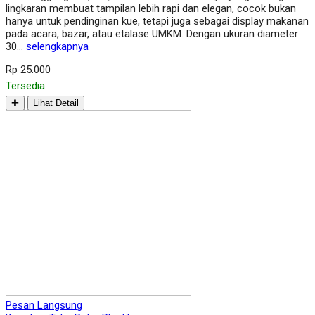
lingkaran membuat tampilan lebih rapi dan elegan, cocok bukan
hanya untuk pendinginan kue, tetapi juga sebagai display makanan
pada acara, bazar, atau etalase UMKM. Dengan ukuran diameter
30…
selengkapnya
Rp 25.000
Tersedia
✚
Lihat Detail
Pesan Langsung