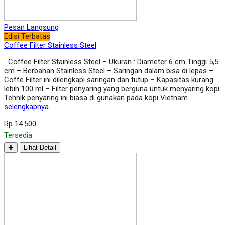
Pesan Langsung
Edisi Terbatas
Coffee Filter Stainless Steel
Coffee Filter Stainless Steel – Ukuran : Diameter 6 cm Tinggi 5,5
cm – Berbahan Stainless Steel – Saringan dalam bisa di lepas –
Coffe Filter ini dilengkapi saringan dan tutup – Kapasitas kurang
lebih 100 ml – Filter penyaring yang berguna untuk menyaring kopi
Tehnik penyaring ini biasa di gunakan pada kopi Vietnam…
selengkapnya
Rp 14.500
Tersedia
✚
Lihat Detail