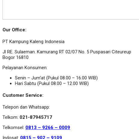
Our Office:
PT Kampung Kaleng Indonesia
Jl RE. Sulaeman. Kamurang RT 02/07 No. 5 Puspasari Citeureup
Bogor 16810
Pelayanan Konsumen:
Senin – Jum’at (Pukul 08.00 – 16.00 WIB)
Hari Sabtu (Pukul 08.00 – 12.00 WIB)
Customer Service:
Telepon dan Whatsapp:
Telkom:
021-87945717
Telkomsel:
0813 – 9266 – 0009
Indosat:
0815 – 902 – 9109