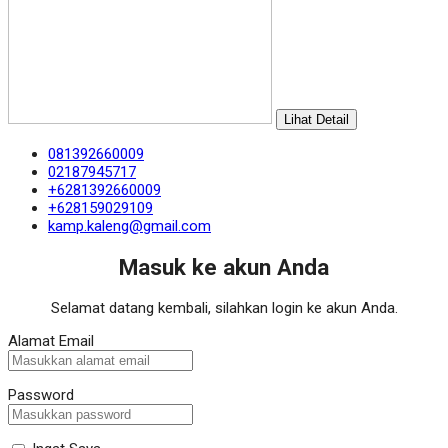
Lihat Detail
081392660009
02187945717
+6281392660009
+628159029109
kamp.kaleng@gmail.com
Masuk ke akun Anda
Selamat datang kembali, silahkan login ke akun Anda.
Alamat Email
Password