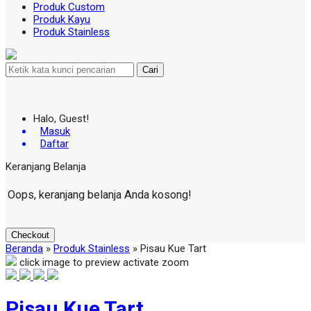
Produk Custom
Produk Kayu
Produk Stainless
Cari
Halo, Guest!
Masuk
Daftar
Keranjang Belanja
Oops, keranjang belanja Anda kosong!
Checkout
Beranda
»
Produk Stainless
»
Pisau Kue Tart
click image to preview
activate zoom
Pisau Kue Tart