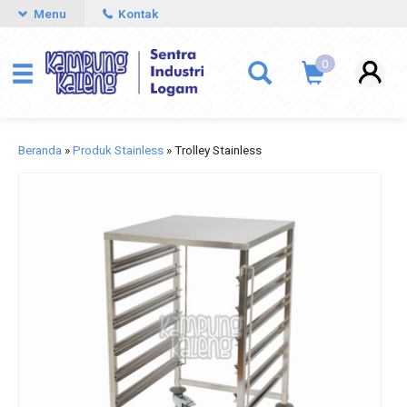
Menu
Kontak
0
Beranda
»
Produk Stainless
»
Trolley Stainless