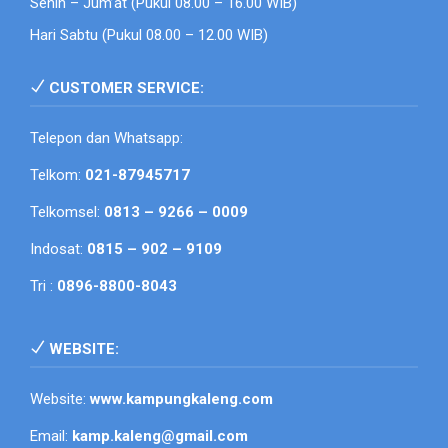
Senin – Jum’at (Pukul 08.00 – 16.00 WIB)
Hari Sabtu (Pukul 08.00 – 12.00 WIB)
CUSTOMER SERVICE:
Telepon dan Whatsapp:
Telkom:
021-87945717
Telkomsel:
0813 – 9266 – 0009
Indosat:
0815 – 902 – 9109
Tri :
0896-8800-8043
WEBSITE:
Website:
www.kampungkaleng.com
Email:
kamp.kaleng@gmail.com