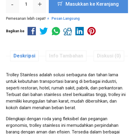
-
+
Masukkan ke Keranjang
Pemesanan lebih cepat!
Pesan Langsung
Bagikan ke
Deskripsi
Info Tambahan
Diskusi (0)
Trolley Stainless adalah solusi serbaguna dan tahan lama
untuk kebutuhan transportasi barang di berbagai industri,
seperti restoran, hotel, rumah sakit, pabrik, dan perkantoran.
Terbuat dari bahan stainless steel berkualitas tinggi, trolley ini
memiliki keunggulan tahan karat, mudah dibersihkan, dan
kokoh dalam menahan beban berat.
Dilengkapi dengan roda yang fleksibel dan pegangan
ergonomis, trolley stainless ini memudahkan perpindahan
barang dengan aman dan efisien. Tersedia dalam berbagai