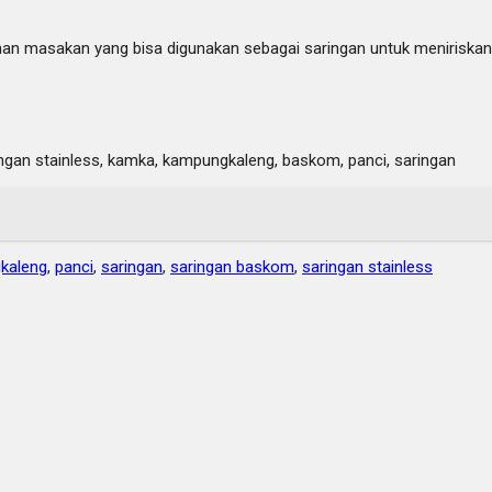
han masakan yang bisa digunakan sebagai saringan untuk menirisk
gan stainless, kamka, kampungkaleng, baskom, panci, saringan
kaleng
,
panci
,
saringan
,
saringan baskom
,
saringan stainless