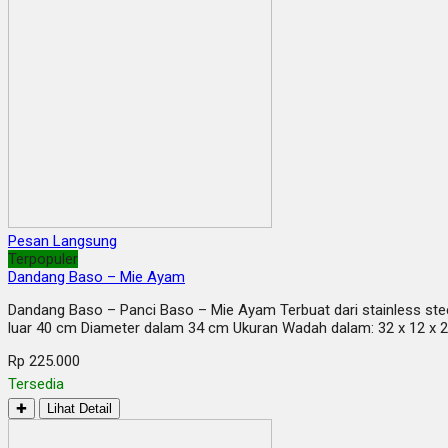
Pesan Langsung
Terpopuler
Dandang Baso – Mie Ayam
Dandang Baso – Panci Baso – Mie Ayam Terbuat dari stainless stee
luar 40 cm Diameter dalam 34 cm Ukuran Wadah dalam: 32 x 12 
Rp 225.000
Tersedia
✚
Lihat Detail