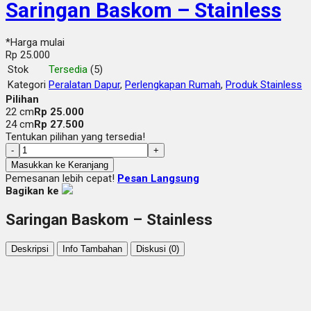
Saringan Baskom – Stainless
*Harga mulai
Rp 25.000
Stok
Tersedia
(5)
Kategori
Peralatan Dapur
,
Perlengkapan Rumah
,
Produk Stainless
Pilihan
22 cm
Rp 25.000
24 cm
Rp 27.500
Tentukan pilihan yang tersedia!
-
+
Masukkan ke Keranjang
Pemesanan lebih cepat!
Pesan Langsung
Bagikan ke
Saringan Baskom – Stainless
Deskripsi
Info Tambahan
Diskusi (0)