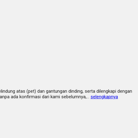
pelindung atas (pet) dan gantungan dinding, serta dilengkapi dengan
 tanpa ada konfirmasi dari kami sebelumnya,…
selengkapnya