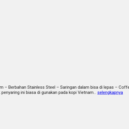
m – Berbahan Stainless Steel – Saringan dalam bisa di lepas – Coffe F
k penyaring ini biasa di gunakan pada kopi Vietnam…
selengkapnya