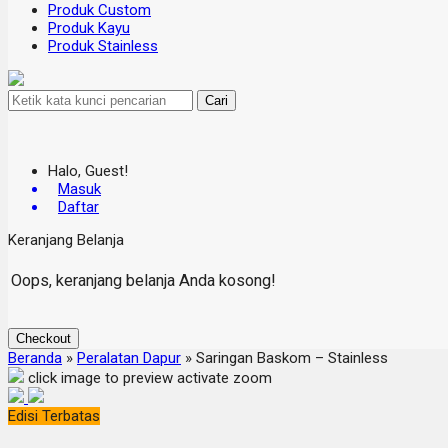
Produk Custom
Produk Kayu
Produk Stainless
Cari
Halo, Guest!
Masuk
Daftar
Keranjang Belanja
Oops, keranjang belanja Anda kosong!
Checkout
Beranda
»
Peralatan Dapur
»
Saringan Baskom – Stainless
click image to preview
activate zoom
Edisi Terbatas