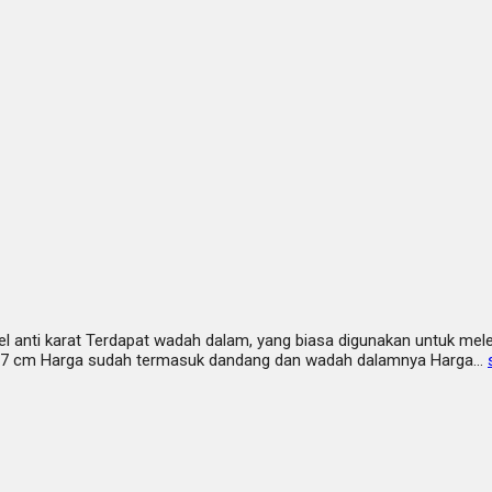
l anti karat Terdapat wadah dalam, yang biasa digunakan untuk mel
x 27 cm Harga sudah termasuk dandang dan wadah dalamnya Harga…