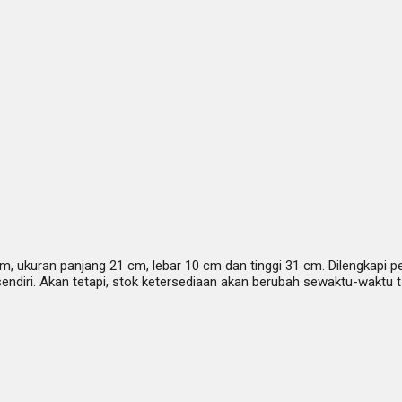
3 mm, ukuran panjang 21 cm, lebar 10 cm dan tinggi 31 cm. Dilengkapi 
 sendiri. Akan tetapi, stok ketersediaan akan berubah sewaktu-waktu