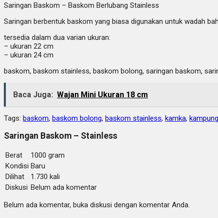
Saringan Baskom – Baskom Berlubang Stainless
Saringan berbentuk baskom yang biasa digunakan untuk wadah ba
tersedia dalam dua varian ukuran:
– ukuran 22 cm
– ukuran 24 cm
baskom, baskom stainless, baskom bolong, saringan baskom, sarin
Baca Juga:
Wajan Mini Ukuran 18 cm
Tags:
baskom
,
baskom bolong
,
baskom stainless
,
kamka
,
kampung
Saringan Baskom – Stainless
Berat
1000 gram
Kondisi
Baru
Dilihat
1.730 kali
Diskusi
Belum ada komentar
Belum ada komentar, buka diskusi dengan komentar Anda.