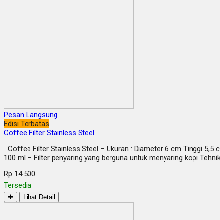
Pesan Langsung
Edisi Terbatas
Coffee Filter Stainless Steel
Coffee Filter Stainless Steel – Ukuran : Diameter 6 cm Tinggi 5,5 c
100 ml – Filter penyaring yang berguna untuk menyaring kopi Tehni
Rp 14.500
Tersedia
✚
Lihat Detail