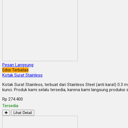
Pesan Langsung
Edisi Terbatas
Kotak Surat Stainless
Kotak Surat Stainless, terbuat dari Stainless Steel (anti karat) 0.
kunci. Produk kami selalu tersedia, karena kami langsung produksi
Rp 274.400
Tersedia
✚
Lihat Detail