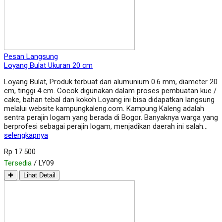
Pesan Langsung
Loyang Bulat Ukuran 20 cm
Loyang Bulat, Produk terbuat dari alumunium 0.6 mm, diameter 20
cm, tinggi 4 cm. Cocok digunakan dalam proses pembuatan kue /
cake, bahan tebal dan kokoh Loyang ini bisa didapatkan langsung
melalui website kampungkaleng.com. Kampung Kaleng adalah
sentra perajin logam yang berada di Bogor. Banyaknya warga yang
berprofesi sebagai perajin logam, menjadikan daerah ini salah…
selengkapnya
Rp 17.500
Tersedia
/ LY09
✚
Lihat Detail