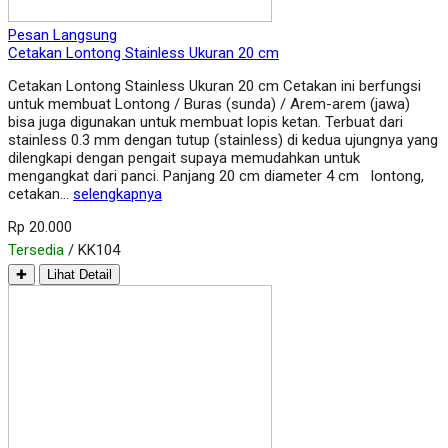
Pesan Langsung
Cetakan Lontong Stainless Ukuran 20 cm
Cetakan Lontong Stainless Ukuran 20 cm Cetakan ini berfungsi
untuk membuat Lontong / Buras (sunda) / Arem-arem (jawa)
bisa juga digunakan untuk membuat lopis ketan. Terbuat dari
stainless 0.3 mm dengan tutup (stainless) di kedua ujungnya yang
dilengkapi dengan pengait supaya memudahkan untuk
mengangkat dari panci. Panjang 20 cm diameter 4 cm lontong,
cetakan…
selengkapnya
Rp 20.000
Tersedia
/ KK104
✚
Lihat Detail