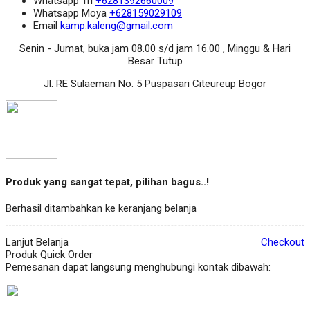
Whatsapp
Tri
+6281392660009
Whatsapp
Moya
+628159029109
Email
kamp.kaleng@gmail.com
Senin - Jumat, buka jam 08.00 s/d jam 16.00 , Minggu & Hari
Besar Tutup
Jl. RE Sulaeman No. 5 Puspasari Citeureup Bogor
Produk yang sangat tepat, pilihan bagus..!
Berhasil ditambahkan ke keranjang belanja
Lanjut Belanja
Checkout
Produk Quick Order
Pemesanan dapat langsung menghubungi kontak dibawah: