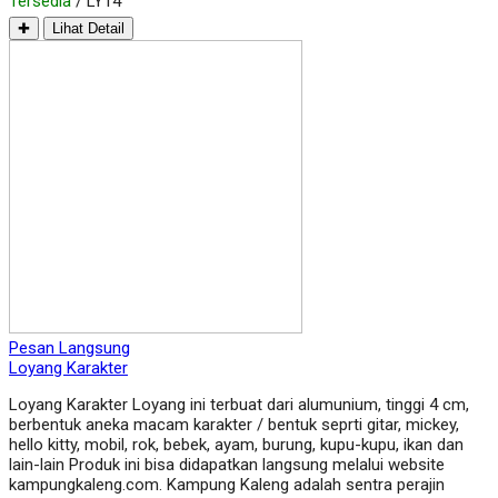
Tersedia
/ LY14
✚
Lihat Detail
Pesan Langsung
Loyang Karakter
Loyang Karakter Loyang ini terbuat dari alumunium, tinggi 4 cm,
berbentuk aneka macam karakter / bentuk seprti gitar, mickey,
hello kitty, mobil, rok, bebek, ayam, burung, kupu-kupu, ikan dan
lain-lain Produk ini bisa didapatkan langsung melalui website
kampungkaleng.com. Kampung Kaleng adalah sentra perajin