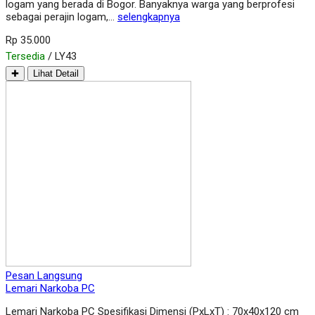
logam yang berada di Bogor. Banyaknya warga yang berprofesi
sebagai perajin logam,…
selengkapnya
Rp 35.000
Tersedia
/ LY43
✚
Lihat Detail
Pesan Langsung
Lemari Narkoba PC
Lemari Narkoba PC Spesifikasi Dimensi (PxLxT) : 70x40x120 cm