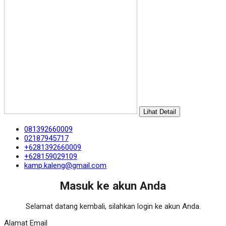
Lihat Detail
081392660009
02187945717
+6281392660009
+628159029109
kamp.kaleng@gmail.com
Masuk ke akun Anda
Selamat datang kembali, silahkan login ke akun Anda.
Alamat Email