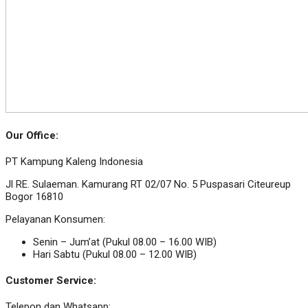
Our Office:
PT Kampung Kaleng Indonesia
Jl RE. Sulaeman. Kamurang RT 02/07 No. 5 Puspasari Citeureup
Bogor 16810
Pelayanan Konsumen:
Senin – Jum’at (Pukul 08.00 – 16.00 WIB)
Hari Sabtu (Pukul 08.00 – 12.00 WIB)
Customer Service:
Telepon dan Whatsapp: