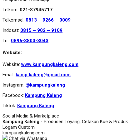
Telkom:
021-87945717
Telkomsel:
0813 – 9266 – 0009
Indosat:
0815 – 902 – 9109
Tri :
0896-8800-8043
Website:
Website:
www.kampungkaleng.com
Email:
kamp.kaleng@gmail.com
Instagram:
@kampungkaleng
Facebook:
Kampung Kaleng
Tiktok:
Kampung Kaleng
Social Media & Marketplace
Kampung Kaleng
- Produsen Loyang, Cetakan Kue & Produk
Logam Custom
kampungkaleng.com
Chat via Whatsapp