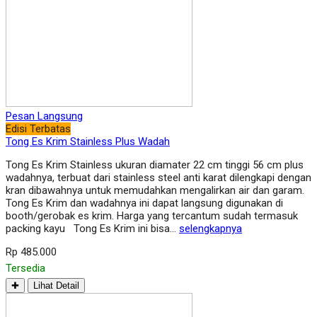
Pesan Langsung
Edisi Terbatas
Tong Es Krim Stainless Plus Wadah
Tong Es Krim Stainless ukuran diamater 22 cm tinggi 56 cm plus
wadahnya, terbuat dari stainless steel anti karat dilengkapi dengan
kran dibawahnya untuk memudahkan mengalirkan air dan garam.
Tong Es Krim dan wadahnya ini dapat langsung digunakan di
booth/gerobak es krim. Harga yang tercantum sudah termasuk
packing kayu Tong Es Krim ini bisa…
selengkapnya
Rp 485.000
Tersedia
✚
Lihat Detail