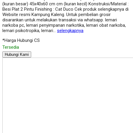
(kuran besar) 45x40x60 cm cm (kuran kecil) Konstruksi/Material :
Besi Plat 2 Pintu Finishing : Cat Duco Cek produk selengkapnya di
Website resmi Kampung Kaleng. Untuk pembelian grosir
disarankan untuk melakukan transaksi via whatsapp. lemari
narkoba pc, lemari penyimpanan narkotika, lemari obat narkoba,
lemari psikotropika, lemari…
selengkapnya
*Harga Hubungi CS
Tersedia
Hubungi Kami