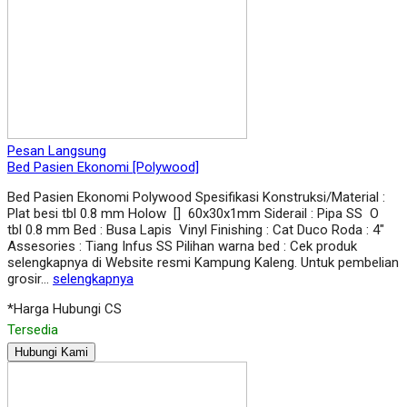
Pesan Langsung
Bed Pasien Ekonomi [Polywood]
Bed Pasien Ekonomi Polywood Spesifikasi Konstruksi/Material :
Plat besi tbl 0.8 mm Holow [] 60x30x1mm Siderail : Pipa SS O
tbl 0.8 mm Bed : Busa Lapis Vinyl Finishing : Cat Duco Roda : 4″
Assesories : Tiang Infus SS Pilihan warna bed : Cek produk
selengkapnya di Website resmi Kampung Kaleng. Untuk pembelian
grosir…
selengkapnya
*Harga Hubungi CS
Tersedia
Hubungi Kami