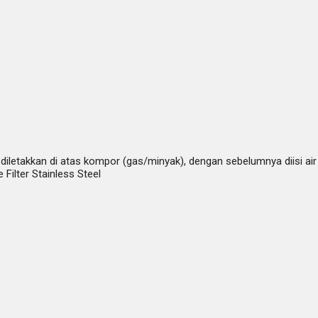
takkan di atas kompor (gas/minyak), dengan sebelumnya diisi air te
Filter Stainless Steel