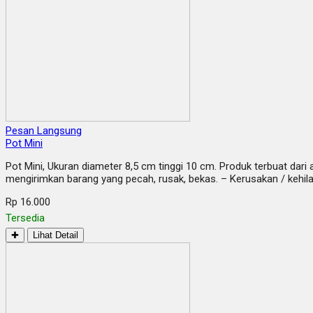
Pesan Langsung
Pot Mini
Pot Mini, Ukuran diameter 8,5 cm tinggi 10 cm. Produk terbuat dar
mengirimkan barang yang pecah, rusak, bekas. – Kerusakan / kehila
Rp 16.000
Tersedia
✚
Lihat Detail