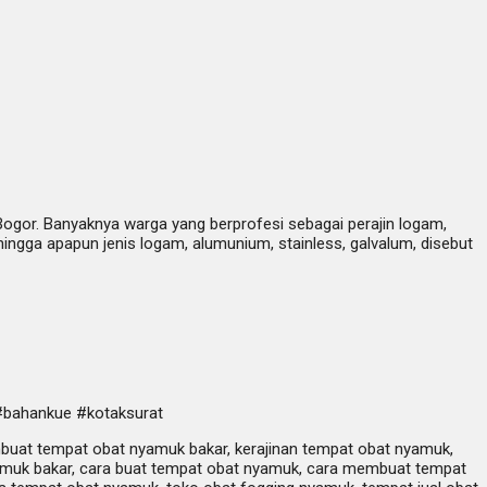
Bogor. Banyaknya warga yang berprofesi sebagai perajin logam,
ngga apapun jenis logam, alumunium, stainless, galvalum, disebut
#bahankue #kotaksurat
mbuat tempat obat nyamuk bakar, kerajinan tempat obat nyamuk,
amuk bakar, cara buat tempat obat nyamuk, cara membuat tempat