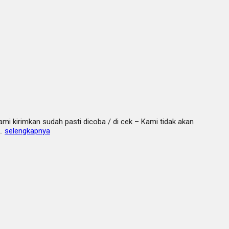
mi kirimkan sudah pasti dicoba / di cek – Kami tidak akan
b…
selengkapnya