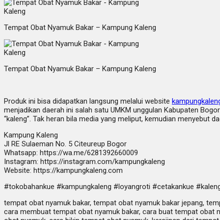
Tempat Obat Nyamuk Bakar – Kampung Kaleng
Tempat Obat Nyamuk Bakar – Kampung Kaleng
Produk ini bisa didapatkan langsung melalui website
kampungkalen
menjadikan daerah ini salah satu UMKM unggulan Kabupaten Bogor. 
“kaleng”. Tak heran bila media yang meliput, kemudian menyebut da
Kampung Kaleng
Jl RE Sulaeman No. 5 Citeureup Bogor
Whatsapp: https://wa.me/6281392660009
Instagram: https://instagram.com/kampungkaleng
Website: https://kampungkaleng.com
#tokobahankue #kampungkaleng #loyangroti #cetakankue #kaleng
tempat obat nyamuk bakar, tempat obat nyamuk bakar jepang, temp
cara membuat tempat obat nyamuk bakar, cara buat tempat obat n