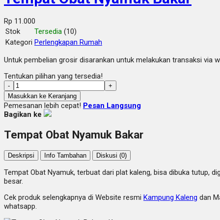
Rp 11.000
Stok
Tersedia
(10)
Kategori
Perlengkapan Rumah
Untuk pembelian grosir disarankan untuk melakukan transaksi via 
Tentukan pilihan yang tersedia!
-
+
Masukkan ke Keranjang
Pemesanan lebih cepat!
Pesan Langsung
Bagikan ke
Tempat Obat Nyamuk Bakar
Deskripsi
Info Tambahan
Diskusi (0)
Tempat Obat Nyamuk, terbuat dari plat kaleng, bisa dibuka tutup, d
besar.
Cek produk selengkapnya di Website resmi
Kampung Kaleng
dan Ma
whatsapp.