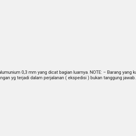
i alumunium 0,3 mm yang dicat bagian luarnya. NOTE: – Barang yang ka
ngan yg terjadi dalam perjalanan ( ekspedisi ) bukan tanggung jawa