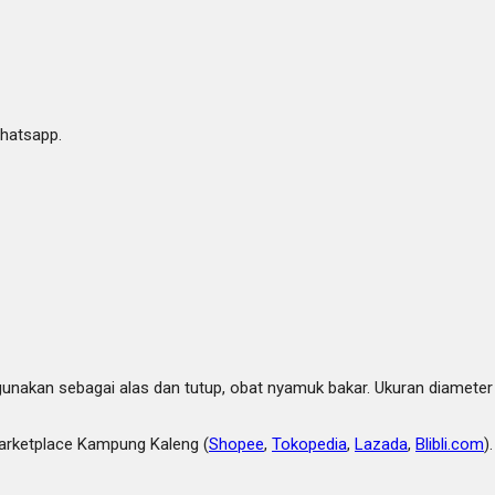
whatsapp.
igunakan sebagai alas dan tutup, obat nyamuk bakar. Ukuran diameter 
rketplace Kampung Kaleng (
Shopee
,
Tokopedia
,
Lazada
,
Blibli.com
)