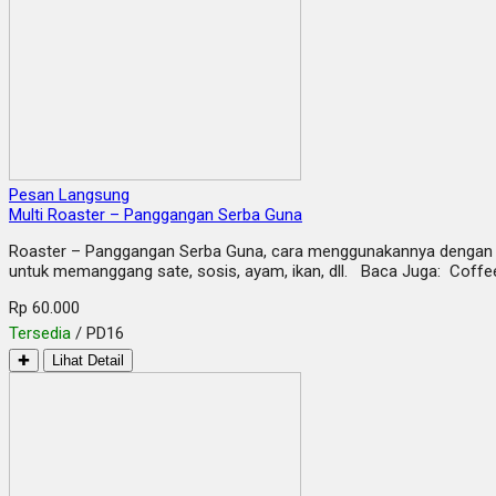
Pesan Langsung
Multi Roaster – Panggangan Serba Guna
Roaster – Panggangan Serba Guna, cara menggunakannya dengan dile
untuk memanggang sate, sosis, ayam, ikan, dll. Baca Juga: Coffee 
Rp 60.000
Tersedia
/ PD16
✚
Lihat Detail