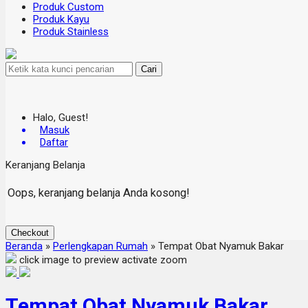
Produk Custom
Produk Kayu
Produk Stainless
Cari
Halo, Guest!
Masuk
Daftar
Keranjang Belanja
Oops, keranjang belanja Anda kosong!
Checkout
Beranda
»
Perlengkapan Rumah
»
Tempat Obat Nyamuk Bakar
click image to preview
activate zoom
Tempat Obat Nyamuk Bakar