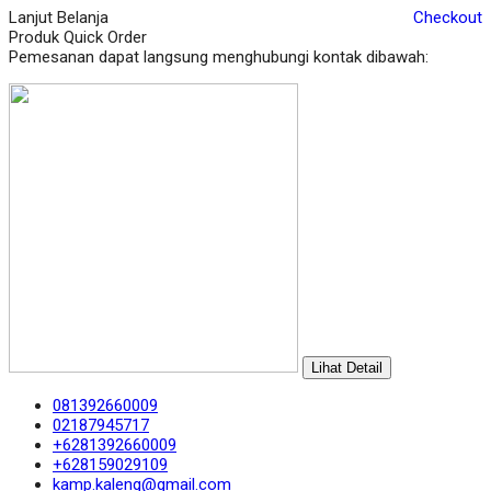
Lanjut Belanja
Checkout
Produk Quick Order
Pemesanan dapat langsung menghubungi kontak dibawah:
Lihat Detail
081392660009
02187945717
+6281392660009
+628159029109
kamp.kaleng@gmail.com