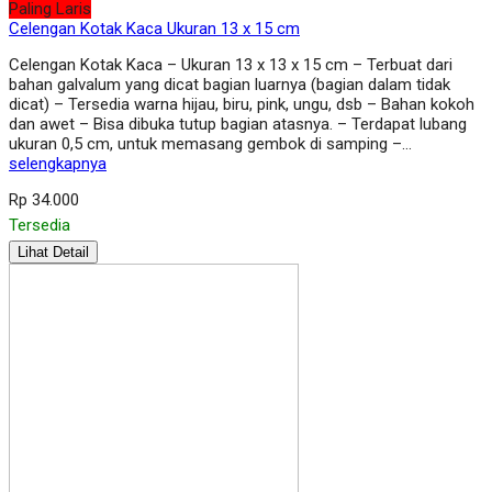
Paling Laris
Celengan Kotak Kaca Ukuran 13 x 15 cm
Celengan Kotak Kaca – Ukuran 13 x 13 x 15 cm – Terbuat dari
bahan galvalum yang dicat bagian luarnya (bagian dalam tidak
dicat) – Tersedia warna hijau, biru, pink, ungu, dsb – Bahan kokoh
dan awet – Bisa dibuka tutup bagian atasnya. – Terdapat lubang
ukuran 0,5 cm, untuk memasang gembok di samping –…
selengkapnya
Rp 34.000
Tersedia
Lihat Detail