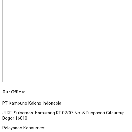
Our Office:
PT Kampung Kaleng Indonesia
Jl RE. Sulaeman. Kamurang RT 02/07 No. 5 Puspasari Citeureup
Bogor 16810
Pelayanan Konsumen: