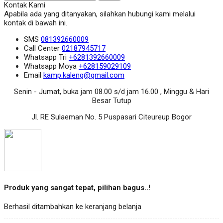
Kontak Kami
Apabila ada yang ditanyakan, silahkan hubungi kami melalui
kontak di bawah ini.
SMS
081392660009
Call Center
02187945717
Whatsapp
Tri
+6281392660009
Whatsapp
Moya
+628159029109
Email
kamp.kaleng@gmail.com
Senin - Jumat, buka jam 08.00 s/d jam 16.00 , Minggu & Hari
Besar Tutup
Jl. RE Sulaeman No. 5 Puspasari Citeureup Bogor
Produk yang sangat tepat, pilihan bagus..!
Berhasil ditambahkan ke keranjang belanja