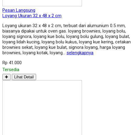
Pesan Langsung
Loyang Ukuran 32 x 48 x 2 cm
Loyang ukuran 32 x 48 x 2 cm, terbuat dari alumunium 0.5 mm,
biasanya dipakai untuk oven gas. loyang brownies, loyang bolu,
loyang signora, loyang kue bolu, loyang bolu gulung, loyang bulat,
loyang lidah kucing, loyang bolu kukus, loyang kue kering, cetakan
brownies sekat, loyang kue bulat, signora loyang, harga loyang
brownies, loyang kotak, loyang…
selengkapnya
Rp 41.000
Tersedia
✚
Lihat Detail