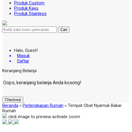
Produk Custom
Produk Kayu
Produk Stainless
Cari
Halo, Guest!
Masuk
Daftar
Keranjang Belanja
Oops, keranjang belanja Anda kosong!
Checkout
Beranda
»
Perlengkapan Rumah
»
Tempat Obat Nyamuk Bakar
Rumah
click image to preview
activate zoom