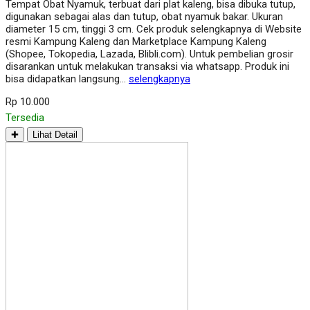
Tempat Obat Nyamuk, terbuat dari plat kaleng, bisa dibuka tutup,
digunakan sebagai alas dan tutup, obat nyamuk bakar. Ukuran
diameter 15 cm, tinggi 3 cm. Cek produk selengkapnya di Website
resmi Kampung Kaleng dan Marketplace Kampung Kaleng
(Shopee, Tokopedia, Lazada, Blibli.com). Untuk pembelian grosir
disarankan untuk melakukan transaksi via whatsapp. Produk ini
bisa didapatkan langsung…
selengkapnya
Rp 10.000
Tersedia
✚
Lihat Detail