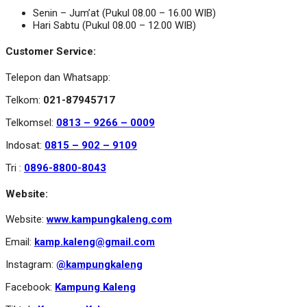
Senin – Jum’at (Pukul 08.00 – 16.00 WIB)
Hari Sabtu (Pukul 08.00 – 12.00 WIB)
Customer Service:
Telepon dan Whatsapp:
Telkom:
021-87945717
Telkomsel:
0813 – 9266 – 0009
Indosat:
0815 – 902 – 9109
Tri :
0896-8800-8043
Website:
Website:
www.kampungkaleng.com
Email:
kamp.kaleng@gmail.com
Instagram:
@kampungkaleng
Facebook:
Kampung Kaleng