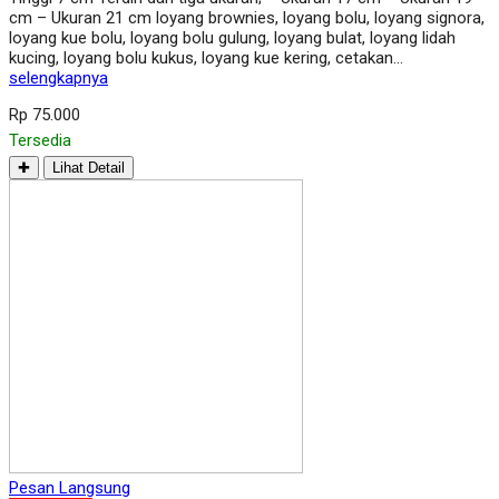
cm – Ukuran 21 cm loyang brownies, loyang bolu, loyang signora,
loyang kue bolu, loyang bolu gulung, loyang bulat, loyang lidah
kucing, loyang bolu kukus, loyang kue kering, cetakan…
selengkapnya
Rp 75.000
Tersedia
✚
Lihat Detail
Pesan Langsung