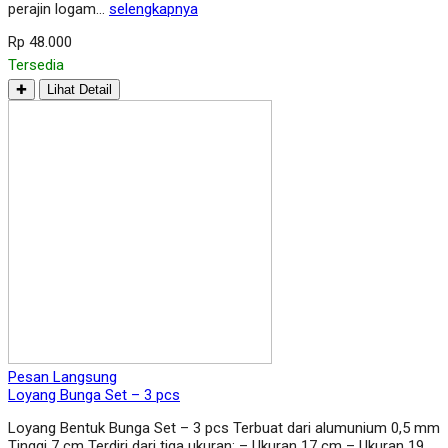
perajin logam…
selengkapnya
Rp 48.000
Tersedia
✚
Lihat Detail
Pesan Langsung
Loyang Bunga Set – 3 pcs
Loyang Bentuk Bunga Set – 3 pcs Terbuat dari alumunium 0,5 mm
Tinggi 7 cm Terdiri dari tiga ukuran; – Ukuran 17 cm – Ukuran 19