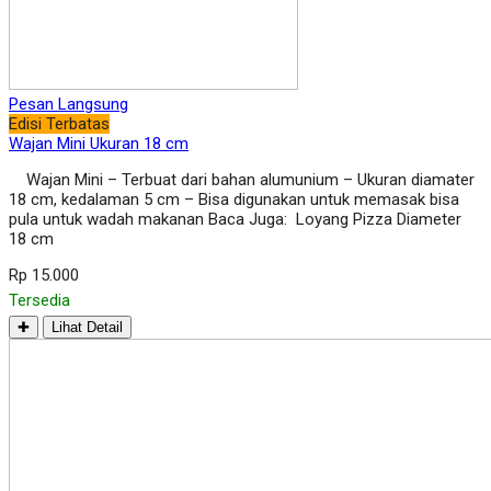
Pesan Langsung
Edisi Terbatas
Wajan Mini Ukuran 18 cm
Wajan Mini – Terbuat dari bahan alumunium – Ukuran diamater
18 cm, kedalaman 5 cm – Bisa digunakan untuk memasak bisa
pula untuk wadah makanan Baca Juga: Loyang Pizza Diameter
18 cm
Rp 15.000
Tersedia
✚
Lihat Detail