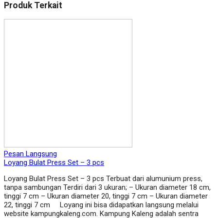
Produk Terkait
Pesan Langsung
Loyang Bulat Press Set – 3 pcs
Loyang Bulat Press Set – 3 pcs Terbuat dari alumunium press,
tanpa sambungan Terdiri dari 3 ukuran; – Ukuran diameter 18 cm,
tinggi 7 cm – Ukuran diameter 20, tinggi 7 cm – Ukuran diameter
22, tinggi 7 cm Loyang ini bisa didapatkan langsung melalui
website kampungkaleng.com. Kampung Kaleng adalah sentra