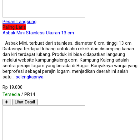
Pesan Langsung
Paling Laris
Asbak Mini Stainless Ukuran 13 cm
Asbak Mini, terbuat dari stainless, diameter 8 cm, tinggi 13 cm.
Diatasnya terdapat lubang untuk abu rokok dan disamping kanan
dan kiri terdapat lubang. Produk ini bisa didapatkan langsung
melalui website kampungkaleng.com. Kampung Kaleng adalah
sentra perajin logam yang berada di Bogor. Banyaknya warga yang
berprofesi sebagai perajin logam, menjadikan daerah ini salah
satu…
selengkapnya
Rp 19.000
Tersedia
/ PR14
✚
Lihat Detail