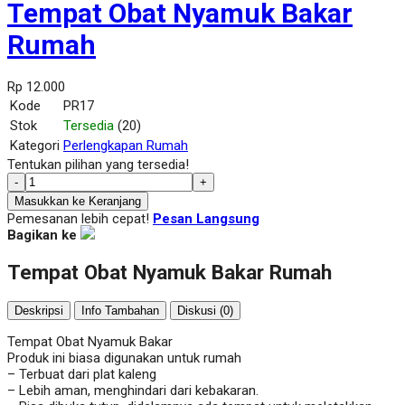
Tempat Obat Nyamuk Bakar
Rumah
Rp 12.000
Kode
PR17
Stok
Tersedia
(20)
Kategori
Perlengkapan Rumah
Tentukan pilihan yang tersedia!
-
+
Masukkan ke Keranjang
Pemesanan lebih cepat!
Pesan Langsung
Bagikan ke
Tempat Obat Nyamuk Bakar Rumah
Deskripsi
Info Tambahan
Diskusi (0)
Tempat Obat Nyamuk Bakar
Produk ini biasa digunakan untuk rumah
– Terbuat dari plat kaleng
– Lebih aman, menghindari dari kebakaran.