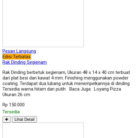
Pesan Langsung
Edisi Terbatas
Rak Dinding Segienam
Rak Dinding berbetuk segienam, Ukuran 48 x 14 x 40 cm terbuat
dari plat besi dan kawat 4 mm. Finishing menggunakan powder
coating. Terdapat dua lubang untuk menempelkannya di dinding
Tersedia warna hitam dan putih Baca Juga: Loyang Pizza
Ukuran 26 cm
Rp 150.000
Tersedia
✚
Lihat Detail