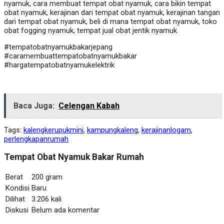
nyamuk, cara membuat tempat obat nyamuk, cara bikin tempat
obat nyamuk, kerajinan dari tempat obat nyamuk, kerajinan tangan
dari tempat obat nyamuk, beli di mana tempat obat nyamuk, toko
obat fogging nyamuk, tempat jual obat jentik nyamuk
#tempatobatnyamukbakarjepang
#caramembuattempatobatnyamukbakar
#hargatempatobatnyamukelektrik
Baca Juga:
Celengan Kabah
Tags:
kalengkerupukmini
,
kampungkaleng
,
kerajinanlogam
,
perlengkapanrumah
Tempat Obat Nyamuk Bakar Rumah
Berat
200 gram
Kondisi
Baru
Dilihat
3.206 kali
Diskusi
Belum ada komentar