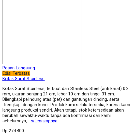
Pesan Langsung
Edisi Terbatas
Kotak Surat Stainless
Kotak Surat Stainless, terbuat dari Stainless Steel (anti karat) 0.3
mm, ukuran panjang 21 cm, lebar 10 cm dan tinggi 31 cm.
Dilengkapi pelindung atas (pet) dan gantungan dinding, serta
dilengkapi dengan kunci. Produk kami selalu tersedia, karena kami
langsung produksi sendiri. Akan tetapi, stok ketersediaan akan
berubah sewaktu-waktu tanpa ada konfirmasi dari kami
sebelumnya,…
selengkapnya
Rp 274.400