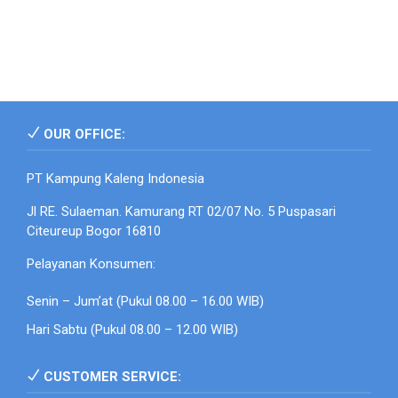
OUR OFFICE:
PT Kampung Kaleng Indonesia
Jl RE. Sulaeman. Kamurang RT 02/07 No. 5 Puspasari
Citeureup Bogor 16810
Pelayanan Konsumen:
Senin – Jum’at (Pukul 08.00 – 16.00 WIB)
Hari Sabtu (Pukul 08.00 – 12.00 WIB)
CUSTOMER SERVICE: