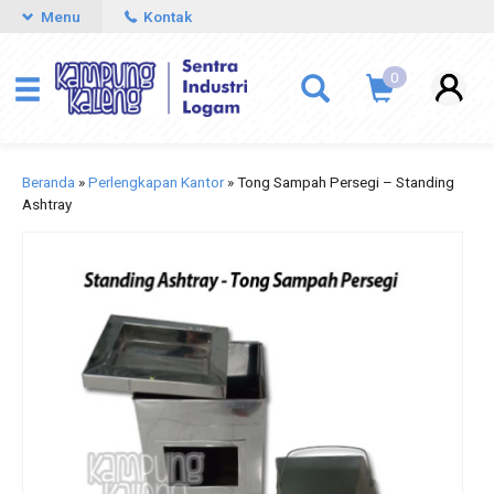
Menu
Kontak
0
Beranda
»
Perlengkapan Kantor
»
Tong Sampah Persegi – Standing
Ashtray