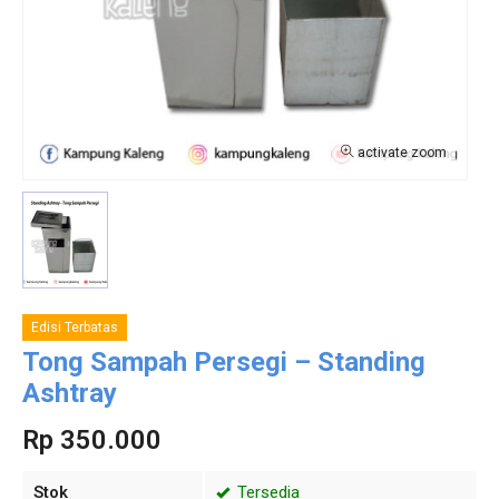
activate zoom
Edisi Terbatas
Tong Sampah Persegi – Standing
Ashtray
Rp 350.000
Stok
Tersedia