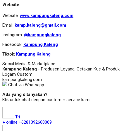
Website:
Website:
www.kampungkaleng.com
Email:
kamp.kaleng@gmail.com
Instagram:
@kampungkaleng
Facebook:
Kampung Kaleng
Tiktok:
Kampung Kaleng
Social Media & Marketplace
Kampung Kaleng
- Produsen Loyang, Cetakan Kue & Produk
Logam Custom
kampungkaleng.com
Chat via Whatsapp
Ada yang ditanyakan?
Klik untuk chat dengan customer service kami
Tri
● online
+6281392660009