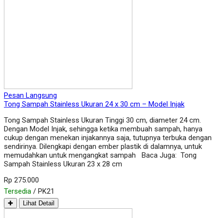
Pesan Langsung
Tong Sampah Stainless Ukuran 24 x 30 cm – Model Injak
Tong Sampah Stainless Ukuran Tinggi 30 cm, diameter 24 cm.
Dengan Model Injak, sehingga ketika membuah sampah, hanya
cukup dengan menekan injakannya saja, tutupnya terbuka dengan
sendirinya. Dilengkapi dengan ember plastik di dalamnya, untuk
memudahkan untuk mengangkat sampah Baca Juga: Tong
Sampah Stainless Ukuran 23 x 28 cm
Rp 275.000
Tersedia
/ PK21
✚
Lihat Detail