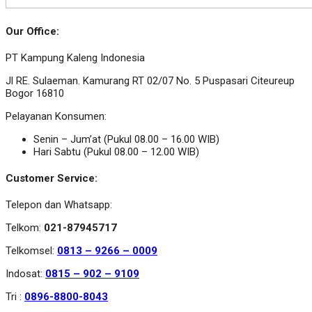
Our Office:
PT Kampung Kaleng Indonesia
Jl RE. Sulaeman. Kamurang RT 02/07 No. 5 Puspasari Citeureup
Bogor 16810
Pelayanan Konsumen:
Senin – Jum’at (Pukul 08.00 – 16.00 WIB)
Hari Sabtu (Pukul 08.00 – 12.00 WIB)
Customer Service:
Telepon dan Whatsapp:
Telkom:
021-87945717
Telkomsel:
0813 – 9266 – 0009
Indosat:
0815 – 902 – 9109
Tri :
0896-8800-8043