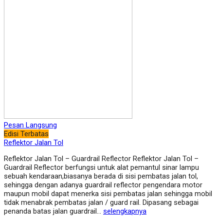
Pesan Langsung
Edisi Terbatas
Reflektor Jalan Tol
Reflektor Jalan Tol – Guardrail Reflector Reflektor Jalan Tol –
Guardrail Reflector berfungsi untuk alat pemantul sinar lampu
sebuah kendaraan,biasanya berada di sisi pembatas jalan tol,
sehingga dengan adanya guardrail reflector pengendara motor
maupun mobil dapat menerka sisi pembatas jalan sehingga mobil
tidak menabrak pembatas jalan / guard rail. Dipasang sebagai
penanda batas jalan guardrail…
selengkapnya