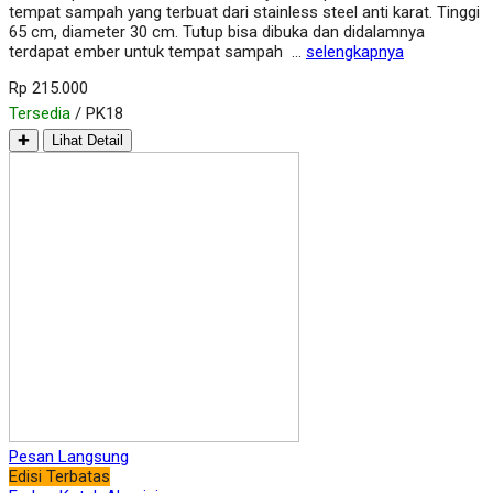
tempat sampah yang terbuat dari stainless steel anti karat. Tinggi
65 cm, diameter 30 cm. Tutup bisa dibuka dan didalamnya
terdapat ember untuk tempat sampah …
selengkapnya
Rp 215.000
Tersedia
/ PK18
✚
Lihat Detail
Pesan Langsung
Edisi Terbatas