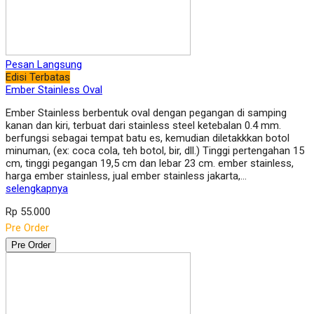
Pesan Langsung
Edisi Terbatas
Ember Stainless Oval
Ember Stainless berbentuk oval dengan pegangan di samping
kanan dan kiri, terbuat dari stainless steel ketebalan 0.4 mm.
berfungsi sebagai tempat batu es, kemudian diletakkkan botol
minuman, (ex: coca cola, teh botol, bir, dll.) Tinggi pertengahan 15
cm, tinggi pegangan 19,5 cm dan lebar 23 cm. ember stainless,
harga ember stainless, jual ember stainless jakarta,…
selengkapnya
Rp 55.000
Pre Order
Pre Order