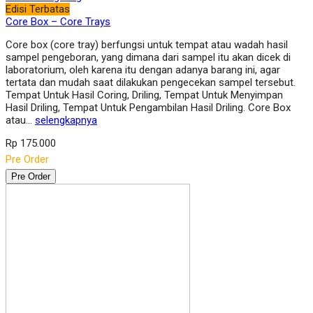
Edisi Terbatas
Core Box – Core Trays
Core box (core tray) berfungsi untuk tempat atau wadah hasil
sampel pengeboran, yang dimana dari sampel itu akan dicek di
laboratorium, oleh karena itu dengan adanya barang ini, agar
tertata dan mudah saat dilakukan pengecekan sampel tersebut.
Tempat Untuk Hasil Coring, Driling, Tempat Untuk Menyimpan
Hasil Driling, Tempat Untuk Pengambilan Hasil Driling. Core Box
atau…
selengkapnya
Rp 175.000
Pre Order
Pre Order