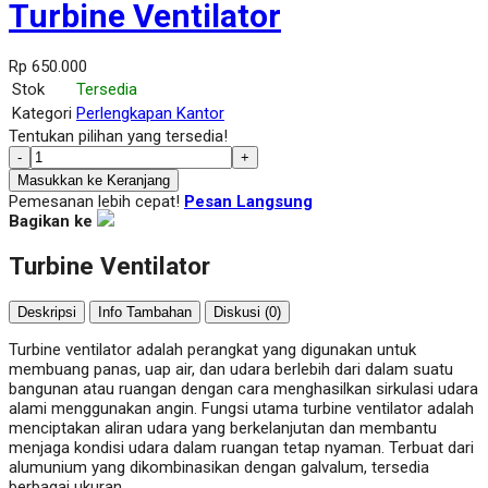
Turbine Ventilator
Rp 650.000
Stok
Tersedia
Kategori
Perlengkapan Kantor
Tentukan pilihan yang tersedia!
-
+
Masukkan ke Keranjang
Pemesanan lebih cepat!
Pesan Langsung
Bagikan ke
Turbine Ventilator
Deskripsi
Info Tambahan
Diskusi (0)
Turbine ventilator adalah perangkat yang digunakan untuk
membuang panas, uap air, dan udara berlebih dari dalam suatu
bangunan atau ruangan dengan cara menghasilkan sirkulasi udara
alami menggunakan angin. Fungsi utama turbine ventilator adalah
menciptakan aliran udara yang berkelanjutan dan membantu
menjaga kondisi udara dalam ruangan tetap nyaman. Terbuat dari
alumunium yang dikombinasikan dengan galvalum, tersedia
berbagai ukuran