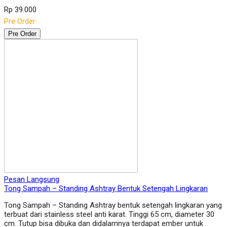
Rp 39.000
Pre Order
Pre Order
Pesan Langsung
Tong Sampah – Standing Ashtray Bentuk Setengah Lingkaran
Tong Sampah – Standing Ashtray bentuk setengah lingkaran yang
terbuat dari stainless steel anti karat. Tinggi 65 cm, diameter 30
cm. Tutup bisa dibuka dan didalamnya terdapat ember untuk