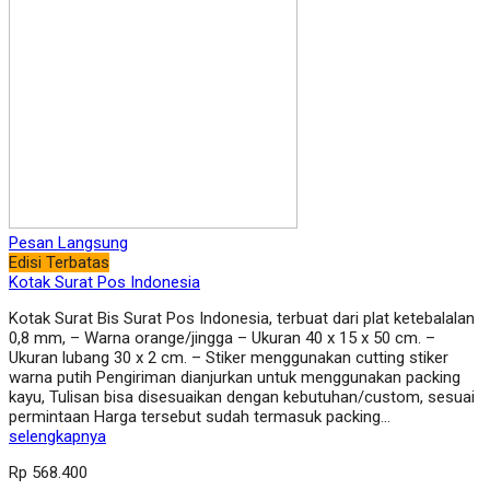
Pesan Langsung
Edisi Terbatas
Kotak Surat Pos Indonesia
Kotak Surat Bis Surat Pos Indonesia, terbuat dari plat ketebalalan
0,8 mm, – Warna orange/jingga – Ukuran 40 x 15 x 50 cm. –
Ukuran lubang 30 x 2 cm. – Stiker menggunakan cutting stiker
warna putih Pengiriman dianjurkan untuk menggunakan packing
kayu, Tulisan bisa disesuaikan dengan kebutuhan/custom, sesuai
permintaan Harga tersebut sudah termasuk packing…
selengkapnya
Rp 568.400