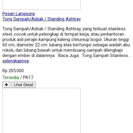
Pesan Langsung
Tong Sampah/Asbak / Standing Ashtray
Tong Sampah/Asbak / Standing Ashtray, yang terbuat stainless
steel, cocok untuk pelengkap di tempat kerja, atau perkantoran.
produk asli perajin kampung kaleng citeureup bogor. Ukuran tinggi
60 cm, diameter 22 cm. lubang atas berfungsi sebagai wadah abu
rokok, dan lubang bawah untuk membuang sampah dilengkapi
dengan ember di dalamnya Baca Juga: Tong Sampah Stainless…
selengkapnya
Rp 205.000
Tersedia
/ PK17
✚
Lihat Detail