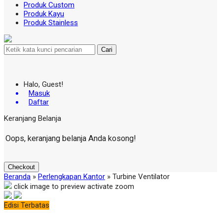
Produk Custom
Produk Kayu
Produk Stainless
Cari
Halo, Guest!
Masuk
Daftar
Keranjang Belanja
Oops, keranjang belanja Anda kosong!
Checkout
Beranda
»
Perlengkapan Kantor
»
Turbine Ventilator
click image to preview
activate zoom
Edisi Terbatas