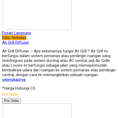
Pesan Langsung
Edisi Terbatas
Air Grill Diffuser
Air Grill Diffuser – Apa sebenarnya fungsi Air Grill ? Air Grill ini
berfungsi dalam sistem pemanas atau pendingin ruangan yang
terintregrasi pada sistem ducting atau AC central, jadi Air Grille
atau Louvre ini berfungsi sebagai jalan yang memepermudah
kembalinya udara dari ruangan ke sistem pemanas atau pendingin
central, dengan cara ini memungkinkan sebuah ruangan…
selengkapnya
*Harga Hubungi CS
Pre Order
Pre Order