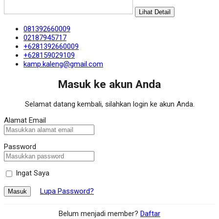
Lihat Detail
081392660009
02187945717
+6281392660009
+628159029109
kamp.kaleng@gmail.com
Masuk ke akun Anda
Selamat datang kembali, silahkan login ke akun Anda.
Alamat Email
Password
Ingat Saya
Lupa Password?
Masuk
Belum menjadi member?
Daftar