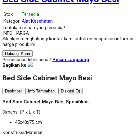
Stok
Tersedia
Kategori
Alat Kesehatan
Tentukan pilihan yang tersedia!
INFO HARGA
Silahkan menghubungi kontak kami untuk mendapatkan informasi
harga produk ini.
Hubungi Kami
Pemesanan lebih cepat!
Pesan Langsung
Bagikan ke
Bed Side Cabinet Mayo Besi
Deskripsi
Info Tambahan
Diskusi (0)
Bed Side Cabinet Mayo Besi Spesifikasi
Dimensi (P x L x T) :
45x40x75 cm
Konstruksi/Material :