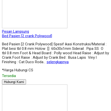
Pesan Langsung
Bed Pasien [2 crank Polywood]
Bed Pasien [2 Crank Polywood] Spesif ikasi Konstruksi/Material :
Plat besi tbl 0.8 mm Holow [] 60x30x1mm Siderail : Pipa SS O
tbl 0.8 mm Foot & Head Board : Polly wood Head Raise : Adjust by
Crank Foot Raise : Adjust by Crank Bed : Busa Lapis Viny l
Finishing : Cat Duco Roda…
selengkapnya
*Harga Hubungi CS
Tersedia
Hubungi Kami