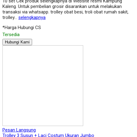
10 set Cek produk selengkapnya di Website resmi Kampung
Kaleng. Untuk pembelian grosir disarankan untuk melakukan
transaksi via whatsapp. trolley obat besi, troli obat rumah sakit,
trolley…
selengkapnya
*Harga Hubungi CS
Tersedia
Hubungi Kami
Pesan Langsung
Trolley 3 Susun + Laci Costum Ukuran Jumbo