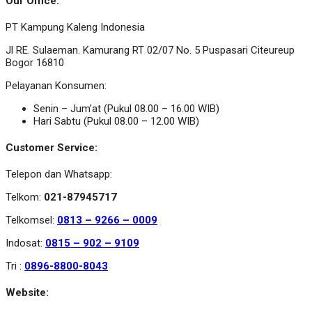
Our Office:
PT Kampung Kaleng Indonesia
Jl RE. Sulaeman. Kamurang RT 02/07 No. 5 Puspasari Citeureup
Bogor 16810
Pelayanan Konsumen:
Senin – Jum’at (Pukul 08.00 – 16.00 WIB)
Hari Sabtu (Pukul 08.00 – 12.00 WIB)
Customer Service:
Telepon dan Whatsapp:
Telkom:
021-87945717
Telkomsel:
0813 – 9266 – 0009
Indosat:
0815 – 902 – 9109
Tri :
0896-8800-8043
Website: