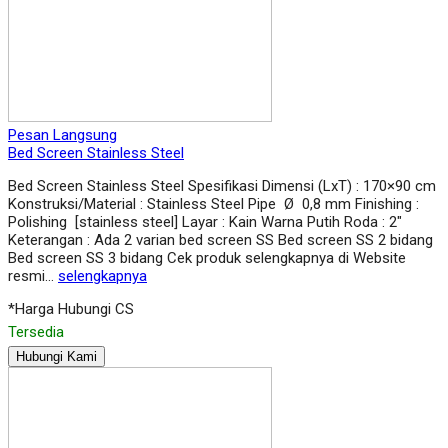
Pesan Langsung
Bed Screen Stainless Steel
Bed Screen Stainless Steel Spesifikasi Dimensi (LxT) : 170×90 cm
Konstruksi/Material : Stainless Steel Pipe Ø 0,8 mm Finishing :
Polishing [stainless steel] Layar : Kain Warna Putih Roda : 2″
Keterangan : Ada 2 varian bed screen SS Bed screen SS 2 bidang
Bed screen SS 3 bidang Cek produk selengkapnya di Website
resmi…
selengkapnya
*Harga Hubungi CS
Tersedia
Hubungi Kami