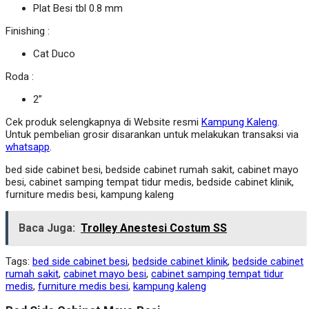
Plat Besi tbl 0.8 mm
Finishing :
Cat Duco
Roda :
2”
Cek produk selengkapnya di Website resmi
Kampung Kaleng
.
Untuk pembelian grosir disarankan untuk melakukan transaksi via
whatsapp
.
bed side cabinet besi, bedside cabinet rumah sakit, cabinet mayo
besi, cabinet samping tempat tidur medis, bedside cabinet klinik,
furniture medis besi, kampung kaleng
Baca Juga:
Trolley Anestesi Costum SS
Tags:
bed side cabinet besi
,
bedside cabinet klinik
,
bedside cabinet
rumah sakit
,
cabinet mayo besi
,
cabinet samping tempat tidur
medis
,
furniture medis besi
,
kampung kaleng