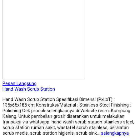
Pesan Langsung
Hand Wash Scrub Station
Hand Wash Scrub Station Spesifikasi Dimensi (PxLxT) :
135x65x185 cm Konstruksi/Material : Stainless Steel Finishing :
Polishing Cek produk selengkapnya di Website resmi Kampung
Kaleng. Untuk pembelian grosir disarankan untuk melakukan
transaksi via whatsapp. hand wash scrub station stainless steel,
scrub station rumah sakit, wastafel scrub stainless, peralatan
scrub medis, scrub station higienis, scrub sink…
selengkapnya