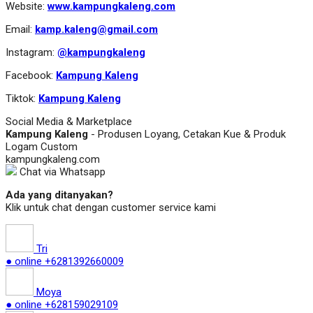
Website:
www.kampungkaleng.com
Email:
kamp.kaleng@gmail.com
Instagram:
@kampungkaleng
Facebook:
Kampung Kaleng
Tiktok:
Kampung Kaleng
Social Media & Marketplace
Kampung Kaleng
- Produsen Loyang, Cetakan Kue & Produk
Logam Custom
kampungkaleng.com
Chat via Whatsapp
Ada yang ditanyakan?
Klik untuk chat dengan customer service kami
Tri
● online
+6281392660009
Moya
● online
+628159029109