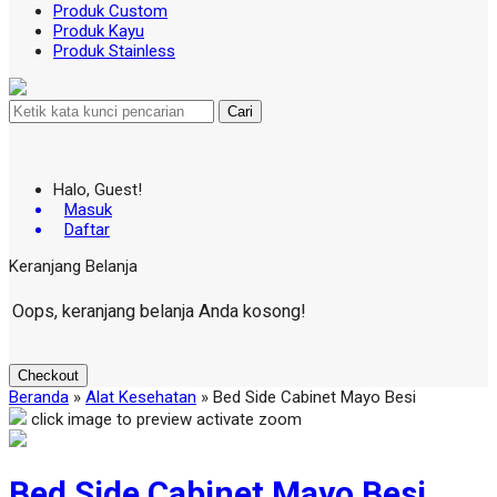
Produk Custom
Produk Kayu
Produk Stainless
Cari
Halo, Guest!
Masuk
Daftar
Keranjang Belanja
Oops, keranjang belanja Anda kosong!
Checkout
Beranda
»
Alat Kesehatan
»
Bed Side Cabinet Mayo Besi
click image to preview
activate zoom
Bed Side Cabinet Mayo Besi