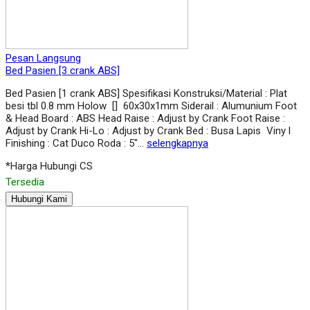
Pesan Langsung
Bed Pasien [3 crank ABS]
Bed Pasien [1 crank ABS] Spesifikasi Konstruksi/Material : Plat
besi tbl 0.8 mm Holow [] 60x30x1mm Siderail : Alumunium Foot
& Head Board : ABS Head Raise : Adjust by Crank Foot Raise :
Adjust by Crank Hi-Lo : Adjust by Crank Bed : Busa Lapis Viny l
Finishing : Cat Duco Roda : 5″…
selengkapnya
*Harga Hubungi CS
Tersedia
Hubungi Kami