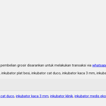
k pembelian grosir disarankan untuk melakukan transaksi via
whatsap
ik, inkubator plat besi, inkubator cat duco, inkubator kaca 3 mm, ink
 cat duco
,
inkubator kaca 3 mm
,
inkubator klinik
,
inkubator medis ek