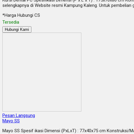
selengkapnya di Website resmi Kampung Kaleng. Untuk pembelian g
*Harga Hubungi CS
Tersedia
Hubungi Kami
Pesan Langsung
Mayo SS
Mayo SS Spesif ikasi Dimensi (PxLxT) : 77x40x75 cm Konstruksi/Mat