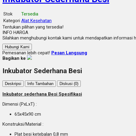
Stok
Tersedia
Kategori
Alat Kesehatan
Tentukan pilihan yang tersedia!
INFO HARGA
Silahkan menghubungi kontak kami untuk mendapatkan informasi ha
Hubungi Kami
Pemesanan lebih cepat!
Pesan Langsung
Bagikan ke
Inkubator Sederhana Besi
Deskripsi
Info Tambahan
Diskusi (0)
Inkubator sederhana Besi Spesifikasi
Dimensi (PxLxT) :
65x45x90 cm
Konstruksi/Material :
Plat besi ketebalan 0,8 mm