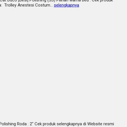
ga: Trolley Anestesi Costum…
selengkapnya
Polishing Roda : 2″ Cek produk selengkapnya di Website resmi