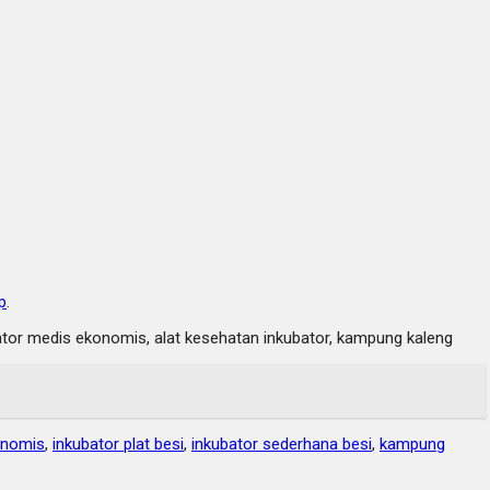
p
.
ubator medis ekonomis, alat kesehatan inkubator, kampung kaleng
onomis
,
inkubator plat besi
,
inkubator sederhana besi
,
kampung