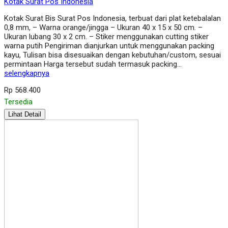
Kotak Surat Pos Indonesia
Kotak Surat Bis Surat Pos Indonesia, terbuat dari plat ketebalalan
0,8 mm, – Warna orange/jingga – Ukuran 40 x 15 x 50 cm. –
Ukuran lubang 30 x 2 cm. – Stiker menggunakan cutting stiker
warna putih Pengiriman dianjurkan untuk menggunakan packing
kayu, Tulisan bisa disesuaikan dengan kebutuhan/custom, sesuai
permintaan Harga tersebut sudah termasuk packing…
selengkapnya
Rp 568.400
Tersedia
Lihat Detail