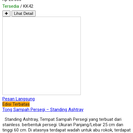
Tersedia
/ KK42
✚
Lihat Detail
Pesan Langsung
Edisi Terbatas
Tong Sampah Persegi – Standing Ashtray
Standing Ashtray, Tempat Sampah Persegi yang terbuat dari
stainless. berbentuk persegi. Ukuran Panjang/Lebar 25 cm dan
tinggi 60 cm. Di atasnya terdapat wadah untuk abu rokok, terdapat