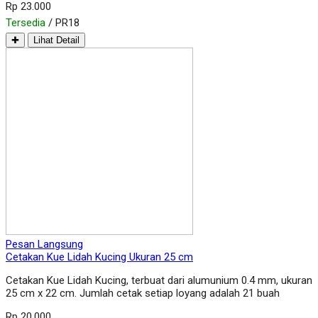
Rp 23.000
Tersedia
/ PR18
✚
Lihat Detail
Pesan Langsung
Cetakan Kue Lidah Kucing Ukuran 25 cm
Cetakan Kue Lidah Kucing, terbuat dari alumunium 0.4 mm, ukuran
25 cm x 22 cm. Jumlah cetak setiap loyang adalah 21 buah
Rp 20.000