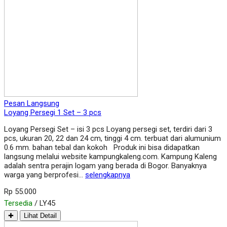
Pesan Langsung
Loyang Persegi 1 Set – 3 pcs
Loyang Persegi Set – isi 3 pcs Loyang persegi set, terdiri dari 3
pcs, ukuran 20, 22 dan 24 cm, tinggi 4 cm. terbuat dari alumunium
0.6 mm. bahan tebal dan kokoh Produk ini bisa didapatkan
langsung melalui website kampungkaleng.com. Kampung Kaleng
adalah sentra perajin logam yang berada di Bogor. Banyaknya
warga yang berprofesi…
selengkapnya
Rp 55.000
Tersedia
/ LY45
✚
Lihat Detail