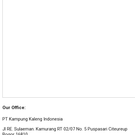
Our Office:
PT Kampung Kaleng Indonesia
Jl RE. Sulaeman. Kamurang RT 02/07 No. 5 Puspasari Citeureup
Bogor 16810