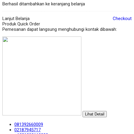
Berhasil ditambahkan ke keranjang belanja
Lanjut Belanja
Checkout
Produk Quick Order
Pemesanan dapat langsung menghubungi kontak dibawah:
Lihat Detail
081392660009
02187945717