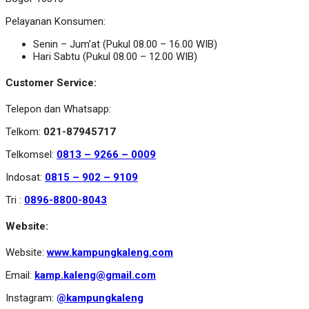
Pelayanan Konsumen:
Senin – Jum’at (Pukul 08.00 – 16.00 WIB)
Hari Sabtu (Pukul 08.00 – 12.00 WIB)
Customer Service:
Telepon dan Whatsapp:
Telkom:
021-87945717
Telkomsel:
0813 – 9266 – 0009
Indosat:
0815 – 902 – 9109
Tri :
0896-8800-8043
Website:
Website:
www.kampungkaleng.com
Email:
kamp.kaleng@gmail.com
Instagram:
@kampungkaleng