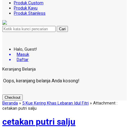
Produk Custom
Produk Kayu
Produk Stainless
Cari
Halo, Guest!
Masuk
Daftar
Keranjang Belanja
Oops, keranjang belanja Anda kosong!
Checkout
Beranda
»
5 Kue Kering Khas Lebaran Idul Fitri
» Attachment :
cetakan putri salju
cetakan putri salju