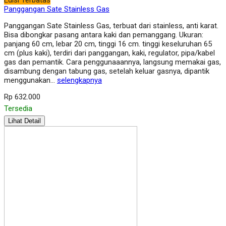
Edisi Terbatas
Panggangan Sate Stainless Gas
Panggangan Sate Stainless Gas, terbuat dari stainless, anti karat.
Bisa dibongkar pasang antara kaki dan pemanggang. Ukuran:
panjang 60 cm, lebar 20 cm, tinggi 16 cm. tinggi keseluruhan 65
cm (plus kaki), terdiri dari panggangan, kaki, regulator, pipa/kabel
gas dan pemantik. Cara penggunaaannya, langsung memakai gas,
disambung dengan tabung gas, setelah keluar gasnya, dipantik
menggunakan…
selengkapnya
Rp 632.000
Tersedia
Lihat Detail