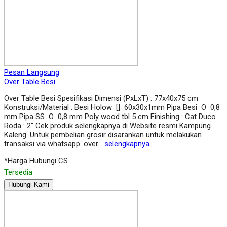
Pesan Langsung
Over Table Besi
Over Table Besi Spesifikasi Dimensi (PxLxT) : 77x40x75 cm
Konstruksi/Material : Besi Holow [] 60x30x1mm Pipa Besi O 0,8
mm Pipa SS O 0,8 mm Poly wood tbl 5 cm Finishing : Cat Duco
Roda : 2″ Cek produk selengkapnya di Website resmi Kampung
Kaleng. Untuk pembelian grosir disarankan untuk melakukan
transaksi via whatsapp. over…
selengkapnya
*Harga Hubungi CS
Tersedia
Hubungi Kami