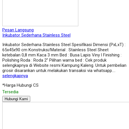
Pesan Langsung
Inkubator Sederhana Stainless Steel
Inkubator Sederhana Stainless Steel Spesifikasi Dimensi (PxLxT) :
65x45x90 cm Konstruksi/Material : Stainless Steel Sheet
ketebalan 0,8 mm Kaca 3 mm Bed : Busa Lapis Viny l Finishing :
Polishing Roda : Roda 2” Pilihan warna bed : Cek produk
selengkapnya di Website resmi Kampung Kaleng. Untuk pembelian
grosir disarankan untuk melakukan transaksi via whatsapp….
selengkapnya
*Harga Hubungi CS
Tersedia
Hubungi Kami