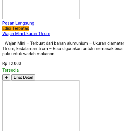
Pesan Langsung
Edisi Terbatas
Wajan Mini Ukuran 16 cm
Wajan Mini – Terbuat dari bahan alumunium – Ukuran diamater
16 cm, kedalaman 5 cm – Bisa digunakan untuk memasak bisa
pula untuk wadah makanan
Rp 12.000
Tersedia
✚
Lihat Detail