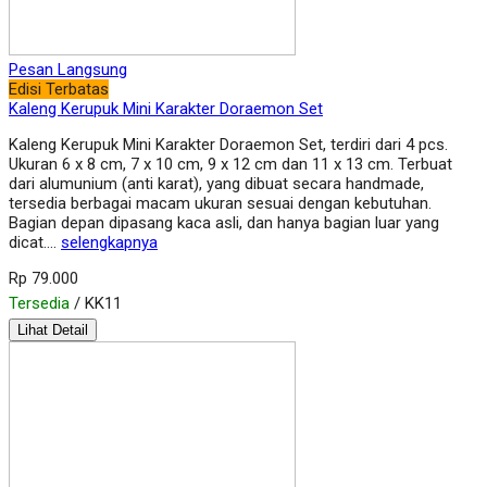
Pesan Langsung
Edisi Terbatas
Kaleng Kerupuk Mini Karakter Doraemon Set
Kaleng Kerupuk Mini Karakter Doraemon Set, terdiri dari 4 pcs.
Ukuran 6 x 8 cm, 7 x 10 cm, 9 x 12 cm dan 11 x 13 cm. Terbuat
dari alumunium (anti karat), yang dibuat secara handmade,
tersedia berbagai macam ukuran sesuai dengan kebutuhan.
Bagian depan dipasang kaca asli, dan hanya bagian luar yang
dicat….
selengkapnya
Rp 79.000
Tersedia
/ KK11
Lihat Detail