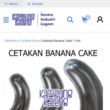
Menu
Kontak
0
Beranda
»
Cetakan Kue
»
Cetakan Banana Cake 1 Set