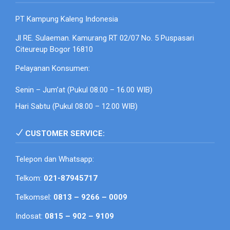
PT Kampung Kaleng Indonesia
Jl RE. Sulaeman. Kamurang RT 02/07 No. 5 Puspasari
Citeureup Bogor 16810
Pelayanan Konsumen:
Senin – Jum’at (Pukul 08.00 – 16.00 WIB)
Hari Sabtu (Pukul 08.00 – 12.00 WIB)
CUSTOMER SERVICE:
Telepon dan Whatsapp:
Telkom:
021-87945717
Telkomsel:
0813 – 9266 – 0009
Indosat:
0815 – 902 – 9109