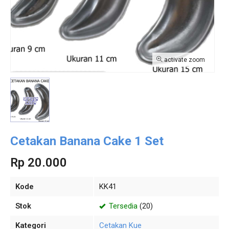
activate zoom
Cetakan Banana Cake 1 Set
Rp 20.000
Kode
KK41
Stok
Tersedia
(20)
Kategori
Cetakan Kue