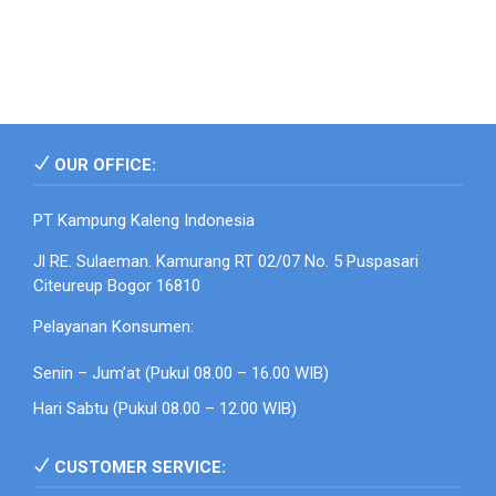
OUR OFFICE:
PT Kampung Kaleng Indonesia
Jl RE. Sulaeman. Kamurang RT 02/07 No. 5 Puspasari
Citeureup Bogor 16810
Pelayanan Konsumen:
Senin – Jum’at (Pukul 08.00 – 16.00 WIB)
Hari Sabtu (Pukul 08.00 – 12.00 WIB)
CUSTOMER SERVICE: