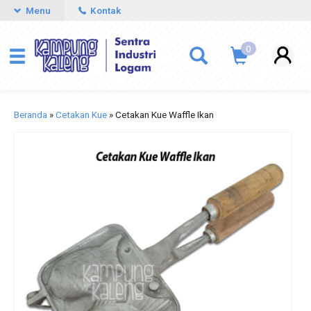
Menu
Kontak
0
Beranda
»
Cetakan Kue
»
Cetakan Kue Waffle Ikan