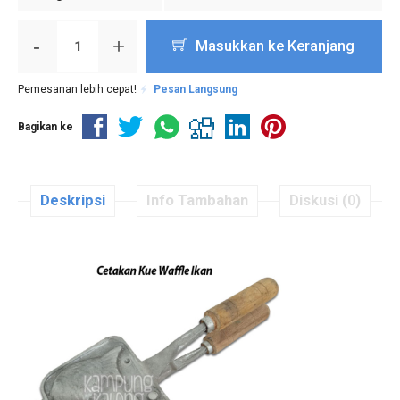
-
+
Masukkan ke Keranjang
Pemesanan lebih cepat!
Pesan Langsung
Bagikan ke
Deskripsi
Info Tambahan
Diskusi (0)