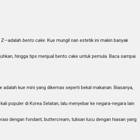
en Z—adalah
bento cake
. Kue mungil nan estetik ini makin banyak
butuhkan, hingga tips menjual bento cake untuk pemula. Baca sampai
ke adalah kue mini yang dikemas seperti bekal makanan. Biasanya,
ali populer di Korea Selatan, lalu menyebar ke negara-negara lain
orasi dengan fondant, buttercream, tulisan lucu dengan hiasan yang