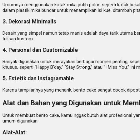
Umumnya menggunakan kotak mika putih polos seperti kotak bekal
dalam plastik mika bundar untuk menampilkan isi kue, ditambah pita, 
3. Dekorasi Minimalis
Desain yang simpel namun tetap manis adalah daya tarik utama bento
tulisan kustom.
4. Personal dan Customizable
Banyak digunakan untuk merayakan berbagai momen penting, sepert
khusus, seperti “Happy B’day,” “Stay Strong,” atau “I Miss You.” In
5. Estetik dan Instagramable
Karena tampilannya yang menarik, bento cake sangat cocok diposting
Alat dan Bahan yang Digunakan untuk Mem
Untuk membuat bento cake, kamu nggak butuh alat profesional yang
umum digunakan:
Alat-Alat: