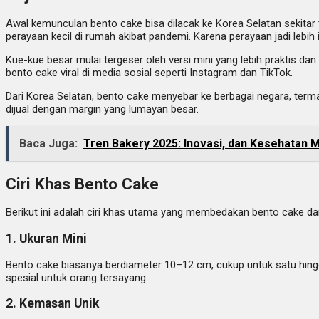
Awal kemunculan bento cake bisa dilacak ke Korea Selatan sekitar
perayaan kecil di rumah akibat pandemi. Karena perayaan jadi lebih
Kue-kue besar mulai tergeser oleh versi mini yang lebih praktis d
bento cake viral di media sosial seperti Instagram dan TikTok.
Dari Korea Selatan, bento cake menyebar ke berbagai negara, terma
dijual dengan margin yang lumayan besar.
Baca Juga:
Tren Bakery 2025: Inovasi, dan Kesehatan 
Ciri Khas Bento Cake
Berikut ini adalah ciri khas utama yang membedakan bento cake dari
1. Ukuran Mini
Bento cake biasanya berdiameter 10–12 cm, cukup untuk satu hingga
spesial untuk orang tersayang.
2. Kemasan Unik