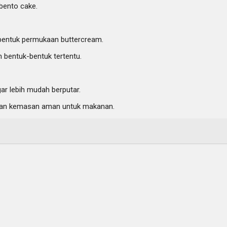
bento cake.
entuk permukaan buttercream.
 bentuk-bentuk tertentu.
r lebih mudah berputar.
ikan kemasan aman untuk makanan.