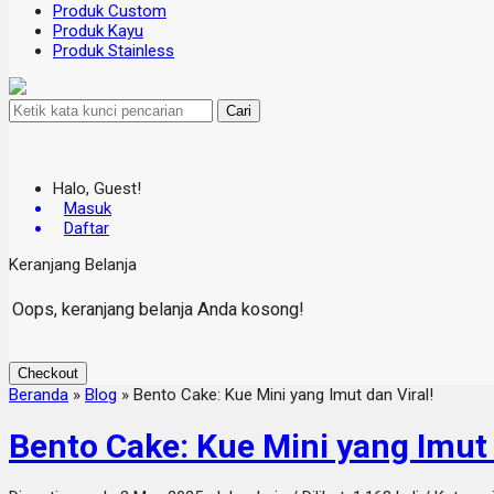
Produk Custom
Produk Kayu
Produk Stainless
Cari
Halo, Guest!
Masuk
Daftar
Keranjang Belanja
Oops, keranjang belanja Anda kosong!
Checkout
Beranda
»
Blog
»
Bento Cake: Kue Mini yang Imut dan Viral!
Bento Cake: Kue Mini yang Imut 