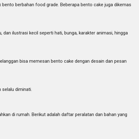
x bento berbahan food grade. Beberapa bento cake juga dikemas
n ilustrasi kecil seperti hati, bunga, karakter animasi, hingga
. Pelanggan bisa memesan bento cake dengan desain dan pesan
selalu diminati.
hkan di rumah. Berikut adalah daftar peralatan dan bahan yang