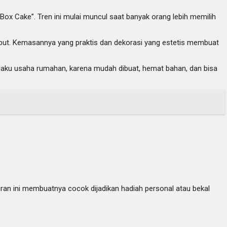
ox Cake”. Tren ini mulai muncul saat banyak orang lebih memilih
rsebut. Kemasannya yang praktis dan dekorasi yang estetis membuat
pelaku usaha rumahan, karena mudah dibuat, hemat bahan, dan bisa
uran ini membuatnya cocok dijadikan hadiah personal atau bekal