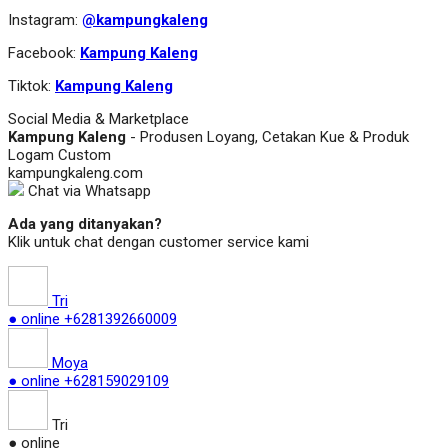
Instagram:
@kampungkaleng
Facebook:
Kampung Kaleng
Tiktok:
Kampung Kaleng
Social Media & Marketplace
Kampung Kaleng
- Produsen Loyang, Cetakan Kue & Produk
Logam Custom
kampungkaleng.com
Chat via Whatsapp
Ada yang ditanyakan?
Klik untuk chat dengan customer service kami
Tri
● online
+6281392660009
Moya
● online
+628159029109
Tri
● online