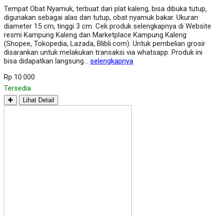
Tempat Obat Nyamuk, terbuat dari plat kaleng, bisa dibuka tutup,
digunakan sebagai alas dan tutup, obat nyamuk bakar. Ukuran
diameter 15 cm, tinggi 3 cm. Cek produk selengkapnya di Website
resmi Kampung Kaleng dan Marketplace Kampung Kaleng
(Shopee, Tokopedia, Lazada, Blibli.com). Untuk pembelian grosir
disarankan untuk melakukan transaksi via whatsapp. Produk ini
bisa didapatkan langsung…
selengkapnya
Rp 10.000
Tersedia
✚
Lihat Detail