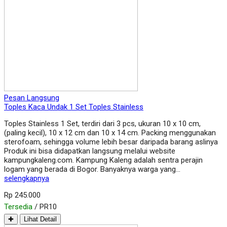
Pesan Langsung
Toples Kaca Undak 1 Set Toples Stainless
Toples Stainless 1 Set, terdiri dari 3 pcs, ukuran 10 x 10 cm,
(paling kecil), 10 x 12 cm dan 10 x 14 cm. Packing menggunakan
sterofoam, sehingga volume lebih besar daripada barang aslinya
Produk ini bisa didapatkan langsung melalui website
kampungkaleng.com. Kampung Kaleng adalah sentra perajin
logam yang berada di Bogor. Banyaknya warga yang…
selengkapnya
Rp 245.000
Tersedia
/ PR10
✚
Lihat Detail