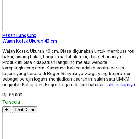
Pesan Langsung
Wajan Kotak Ukuran 40 cm
Wajan Kotak, Ukuran 40 cm. Biasa digunakan untuk membuat roti
bakar, pisang bakar, burger, martabak telur, dan sebagainya.
Produk ini bisa didapatkan langsung melalui website
kampungkaleng.com. Kampung Kaleng adalah sentra perajin
logam yang berada di Bogor. Banyaknya warga yang berprofesi
sebagai perajin logam, menjadikan daerah ini salah satu UMKM
unggulan Kabupaten Bogor. Logam dalam bahasa…
selengkapnya
Rp 85.000
Tersedia
✚
Lihat Detail