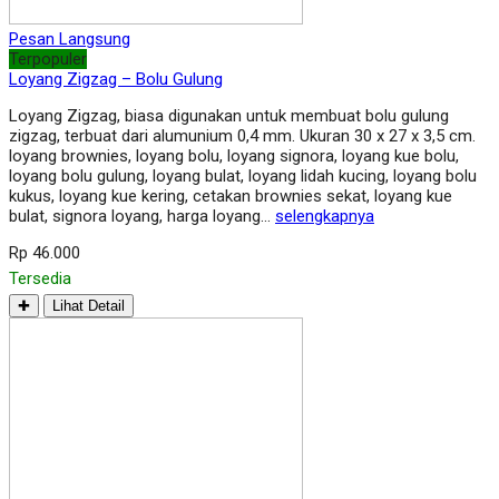
Pesan Langsung
Terpopuler
Loyang Zigzag – Bolu Gulung
Loyang Zigzag, biasa digunakan untuk membuat bolu gulung
zigzag, terbuat dari alumunium 0,4 mm. Ukuran 30 x 27 x 3,5 cm.
loyang brownies, loyang bolu, loyang signora, loyang kue bolu,
loyang bolu gulung, loyang bulat, loyang lidah kucing, loyang bolu
kukus, loyang kue kering, cetakan brownies sekat, loyang kue
bulat, signora loyang, harga loyang…
selengkapnya
Rp 46.000
Tersedia
✚
Lihat Detail