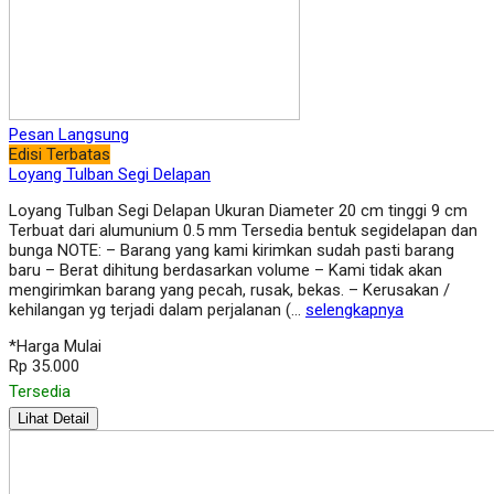
Pesan Langsung
Edisi Terbatas
Loyang Tulban Segi Delapan
Loyang Tulban Segi Delapan Ukuran Diameter 20 cm tinggi 9 cm
Terbuat dari alumunium 0.5 mm Tersedia bentuk segidelapan dan
bunga NOTE: – Barang yang kami kirimkan sudah pasti barang
baru – Berat dihitung berdasarkan volume – Kami tidak akan
mengirimkan barang yang pecah, rusak, bekas. – Kerusakan /
kehilangan yg terjadi dalam perjalanan (…
selengkapnya
*Harga Mulai
Rp 35.000
Tersedia
Lihat Detail