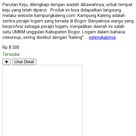
Parutan Keju, dilengkapi dengan wadah dibawahnya, untuk tempat
keju yang telah diparut Produk ini bisa didapatkan langsung
melalui website kampungkaleng.com. Kampung Kaleng adalah
sentra perajin logam yang berada di Bogor. Banyaknya warga yang
berprofesi sebagai perajin logam, menjadikan daerah ini salah
satu UMKM unggulan Kabupaten Bogor. Logam dalam bahasa
citeureup, sering disebut dengan “kaleng”….
selengkapnya
Rp 8.500
Tersedia
✚
Lihat Detail