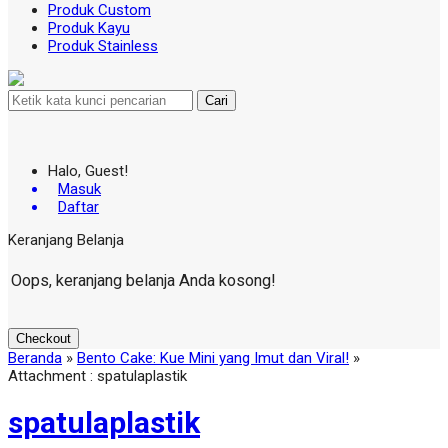
Produk Custom
Produk Kayu
Produk Stainless
Cari
Halo, Guest!
Masuk
Daftar
Keranjang Belanja
Oops, keranjang belanja Anda kosong!
Checkout
Beranda
»
Bento Cake: Kue Mini yang Imut dan Viral!
»
Attachment : spatulaplastik
spatulaplastik