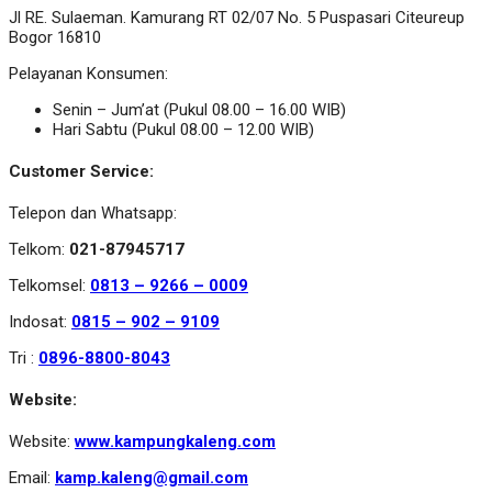
Jl RE. Sulaeman. Kamurang RT 02/07 No. 5 Puspasari Citeureup
Bogor 16810
Pelayanan Konsumen:
Senin – Jum’at (Pukul 08.00 – 16.00 WIB)
Hari Sabtu (Pukul 08.00 – 12.00 WIB)
Customer Service:
Telepon dan Whatsapp:
Telkom:
021-87945717
Telkomsel:
0813 – 9266 – 0009
Indosat:
0815 – 902 – 9109
Tri :
0896-8800-8043
Website:
Website:
www.kampungkaleng.com
Email:
kamp.kaleng@gmail.com