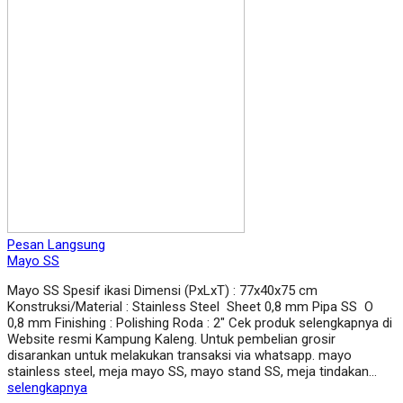
Pesan Langsung
Mayo SS
Mayo SS Spesif ikasi Dimensi (PxLxT) : 77x40x75 cm
Konstruksi/Material : Stainless Steel Sheet 0,8 mm Pipa SS O
0,8 mm Finishing : Polishing Roda : 2″ Cek produk selengkapnya di
Website resmi Kampung Kaleng. Untuk pembelian grosir
disarankan untuk melakukan transaksi via whatsapp. mayo
stainless steel, meja mayo SS, mayo stand SS, meja tindakan…
selengkapnya