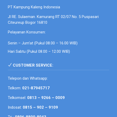
PT Kampung Kaleng Indonesia
Jl RE. Sulaeman. Kamurang RT 02/07 No. 5 Puspasari
Citeureup Bogor 16810
Pelayanan Konsumen:
Senin – Jum’at (Pukul 08.00 – 16.00 WIB)
Hari Sabtu (Pukul 08.00 – 12.00 WIB)
CUSTOMER SERVICE:
Telepon dan Whatsapp:
Telkom:
021-87945717
Telkomsel:
0813 – 9266 – 0009
Indosat:
0815 – 902 – 9109