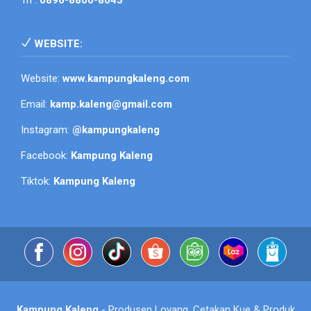
Tri :
0896-8800-8043
WEBSITE:
Website:
www.kampungkaleng.com
Email:
kamp.kaleng@gmail.com
Instagram:
@kampungkaleng
Facebook:
Kampung Kaleng
Tiktok:
Kampung Kaleng
Kampung Kaleng
- Produsen Loyang, Cetakan Kue & Produk