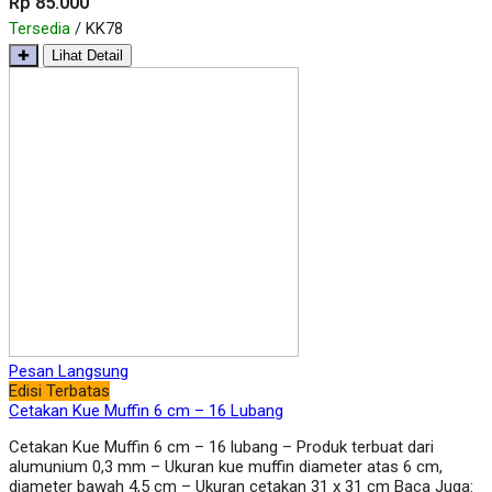
Rp 85.000
Tersedia
/ KK78
✚
Lihat Detail
Pesan Langsung
Edisi Terbatas
Cetakan Kue Muffin 6 cm – 16 Lubang
Cetakan Kue Muffin 6 cm – 16 lubang – Produk terbuat dari
alumunium 0,3 mm – Ukuran kue muffin diameter atas 6 cm,
diameter bawah 4,5 cm – Ukuran cetakan 31 x 31 cm Baca Juga: