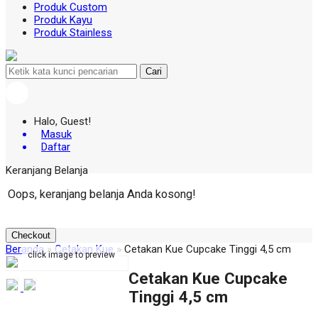
Produk Custom
Produk Kayu
Produk Stainless
Cari
Halo, Guest!
Masuk
Daftar
Keranjang Belanja
Oops, keranjang belanja Anda kosong!
Checkout
Beranda
»
Cetakan Kue
»
Cetakan Kue Cupcake Tinggi 4,5 cm
click image to preview
Cetakan Kue Cupcake
Tinggi 4,5 cm