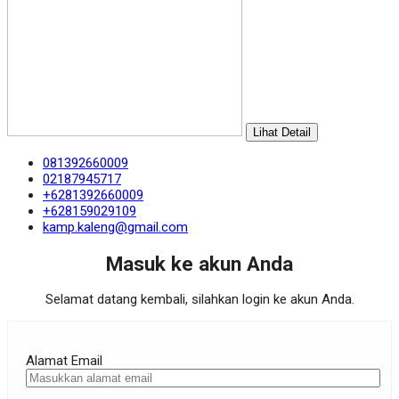
Lihat Detail
081392660009
02187945717
+6281392660009
+628159029109
kamp.kaleng@gmail.com
Masuk ke akun Anda
Selamat datang kembali, silahkan login ke akun Anda.
Alamat Email