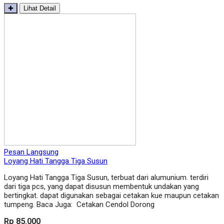
✚
Lihat Detail
Pesan Langsung
Loyang Hati Tangga Tiga Susun
Loyang Hati Tangga Tiga Susun, terbuat dari alumunium. terdiri
dari tiga pcs, yang dapat disusun membentuk undakan yang
bertingkat. dapat digunakan sebagai cetakan kue maupun cetakan
tumpeng. Baca Juga: Cetakan Cendol Dorong
Rp 85.000