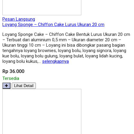
Pesan Langsung
Loyang Sponge – Chiffon Cake Lurus Ukuran 20 cm
Loyang Sponge Cake – Chiffon Cake Bentuk Lurus Ukuran 20 cm
– Terbuat dari aluminium 0,5 mm – Ukuran diameter 20 cm –
Ukuran tinggi 10 cm – Loyang ini bisa dibongkar pasang bagian
tengahnya loyang brownies, loyang bolu, loyang signora, loyang
kue bolu, loyang bolu gulung, loyang bulat, loyang lidah kucing,
loyang bolu kukus,…
selengkapnya
Rp 36.000
Tersedia
✚
Lihat Detail