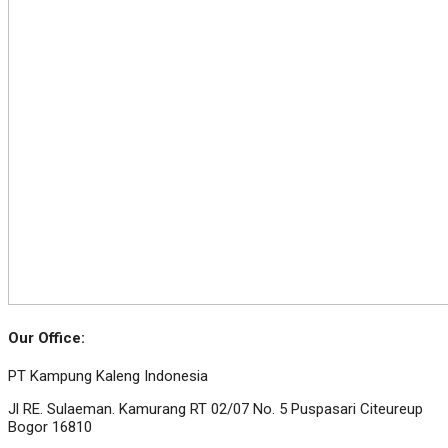
Our Office:
PT Kampung Kaleng Indonesia
Jl RE. Sulaeman. Kamurang RT 02/07 No. 5 Puspasari Citeureup
Bogor 16810