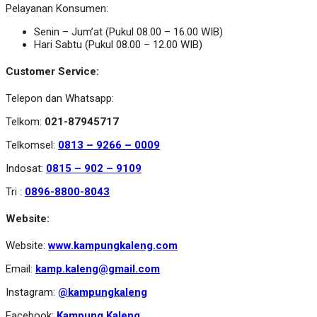
Pelayanan Konsumen:
Senin – Jum’at (Pukul 08.00 – 16.00 WIB)
Hari Sabtu (Pukul 08.00 – 12.00 WIB)
Customer Service:
Telepon dan Whatsapp:
Telkom:
021-87945717
Telkomsel:
0813 – 9266 – 0009
Indosat:
0815 – 902 – 9109
Tri :
0896-8800-8043
Website:
Website:
www.kampungkaleng.com
Email:
kamp.kaleng@gmail.com
Instagram:
@kampungkaleng
Facebook:
Kampung Kaleng