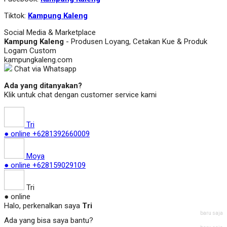
Tiktok:
Kampung Kaleng
Social Media & Marketplace
Kampung Kaleng
- Produsen Loyang, Cetakan Kue & Produk
Logam Custom
kampungkaleng.com
Chat via Whatsapp
Ada yang ditanyakan?
Klik untuk chat dengan customer service kami
Tri
● online
+6281392660009
Moya
● online
+628159029109
Tri
● online
Halo, perkenalkan saya
Tri
baru saja
Ada yang bisa saya bantu?