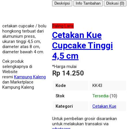
Deskripsi
Info Tambahan
Diskusi (0)
cetakan cupcake / bolu
Paling Laris
hongkong terbuat dari
Cetakan Kue
alumunium press,
ukuran tinggi 4,5 cm,
Cupcake Tinggi
diameter atas 8 cm,
diameter bawah 4 cm.
4,5 cm
Cek produk
selengkapnya di
*Harga mulai
Website
Rp 14.250
resmi
Kampung Kaleng
dan Marketplace
Kode
KK43
Kampung Kaleng
Stok
Tersedia
(10)
Kategori
Cetakan Kue
Untuk pembelian grosir disarankan
untuk melakukan transaksi via