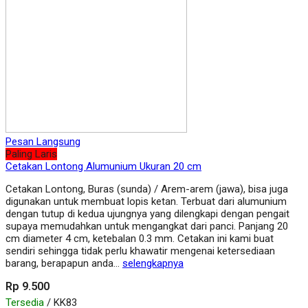
Pesan Langsung
Paling Laris
Cetakan Lontong Alumunium Ukuran 20 cm
Cetakan Lontong, Buras (sunda) / Arem-arem (jawa), bisa juga
digunakan untuk membuat lopis ketan. Terbuat dari alumunium
dengan tutup di kedua ujungnya yang dilengkapi dengan pengait
supaya memudahkan untuk mengangkat dari panci. Panjang 20
cm diameter 4 cm, ketebalan 0.3 mm. Cetakan ini kami buat
sendiri sehingga tidak perlu khawatir mengenai ketersediaan
barang, berapapun anda…
selengkapnya
Rp 9.500
Tersedia
/ KK83