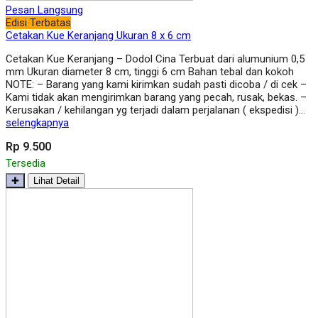
Pesan Langsung
Edisi Terbatas
Cetakan Kue Keranjang Ukuran 8 x 6 cm
Cetakan Kue Keranjang – Dodol Cina Terbuat dari alumunium 0,5
mm Ukuran diameter 8 cm, tinggi 6 cm Bahan tebal dan kokoh
NOTE: – Barang yang kami kirimkan sudah pasti dicoba / di cek –
Kami tidak akan mengirimkan barang yang pecah, rusak, bekas. –
Kerusakan / kehilangan yg terjadi dalam perjalanan ( ekspedisi )…
selengkapnya
Rp 9.500
Tersedia
✚
Lihat Detail