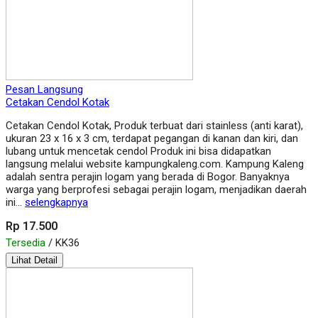
Pesan Langsung
Cetakan Cendol Kotak
Cetakan Cendol Kotak, Produk terbuat dari stainless (anti karat),
ukuran 23 x 16 x 3 cm, terdapat pegangan di kanan dan kiri, dan
lubang untuk mencetak cendol Produk ini bisa didapatkan
langsung melalui website kampungkaleng.com. Kampung Kaleng
adalah sentra perajin logam yang berada di Bogor. Banyaknya
warga yang berprofesi sebagai perajin logam, menjadikan daerah
ini…
selengkapnya
Rp 17.500
Tersedia
/ KK36
Lihat Detail