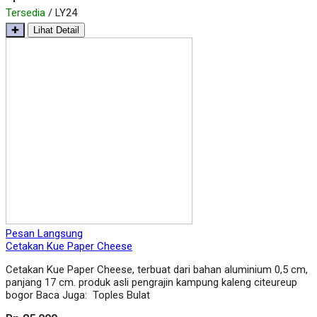
Tersedia
/ LY24
✚
Lihat Detail
Pesan Langsung
Cetakan Kue Paper Cheese
Cetakan Kue Paper Cheese, terbuat dari bahan aluminium 0,5 cm,
panjang 17 cm. produk asli pengrajin kampung kaleng citeureup
bogor Baca Juga: Toples Bulat