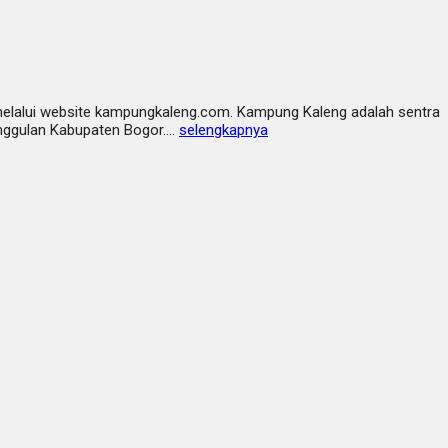
ng melalui website kampungkaleng.com. Kampung Kaleng adalah sentra
 unggulan Kabupaten Bogor….
selengkapnya