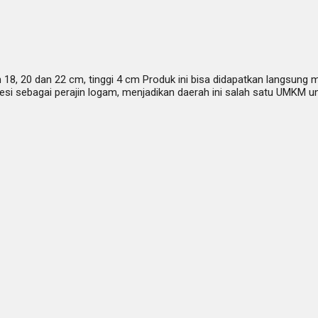
an 18, 20 dan 22 cm, tinggi 4 cm Produk ini bisa didapatkan langsu
fesi sebagai perajin logam, menjadikan daerah ini salah satu UMKM