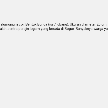
 alumunium cor, Bentuk Bunga (isi 7 lubang). Ukuran diameter 20 cm.
h sentra perajin logam yang berada di Bogor. Banyaknya warga yang