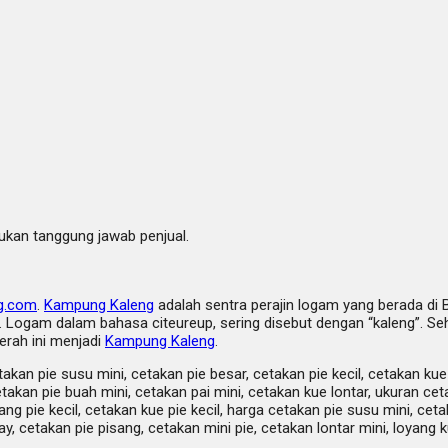
bukan tanggung jawab penjual.
g.com
.
Kampung Kaleng
adalah sentra perajin logam yang berada di 
Logam dalam bahasa citeureup, sering disebut dengan “kaleng”. Sehi
erah ini menjadi
Kampung Kaleng
.
takan pie susu mini, cetakan pie besar, cetakan pie kecil, cetakan kue
takan pie buah mini, cetakan pai mini, cetakan kue lontar, ukuran cet
ang pie kecil, cetakan kue pie kecil, harga cetakan pie susu mini, ce
y, cetakan pie pisang, cetakan mini pie, cetakan lontar mini, loyang k