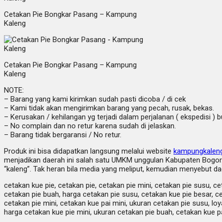
Cetakan Pie Bongkar Pasang – Kampung
Kaleng
Cetakan Pie Bongkar Pasang – Kampung
Kaleng
NOTE:
– Barang yang kami kirimkan sudah pasti dicoba / di cek
– Kami tidak akan mengirimkan barang yang pecah, rusak, bekas.
– Kerusakan / kehilangan yg terjadi dalam perjalanan ( ekspedisi ) 
– No complain dan no retur karena sudah di jelaskan.
– Barang tidak bergaransi / No retur.
Produk ini bisa didapatkan langsung melalui website
kampungkalen
menjadikan daerah ini salah satu UMKM unggulan Kabupaten Bogor. 
“kaleng”. Tak heran bila media yang meliput, kemudian menyebut da
cetakan kue pie, cetakan pie, cetakan pie mini, cetakan pie susu, ce
cetakan pie buah, harga cetakan pie susu, cetakan kue pie besar, ce
cetakan pie mini, cetakan kue pai mini, ukuran cetakan pie susu, loy
harga cetakan kue pie mini, ukuran cetakan pie buah, cetakan kue pa