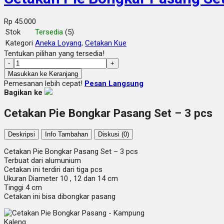
Rp 45.000
Stok
Tersedia
(5)
Kategori
Aneka Loyang
,
Cetakan Kue
Tentukan pilihan yang tersedia!
-
+
Masukkan ke Keranjang
Pemesanan lebih cepat!
Pesan Langsung
Bagikan ke
Cetakan Pie Bongkar Pasang Set – 3 pcs
Deskripsi
Info Tambahan
Diskusi (0)
Cetakan Pie Bongkar Pasang Set – 3 pcs
Terbuat dari alumunium
Cetakan ini terdiri dari tiga pcs
Ukuran Diameter 10 , 12 dan 14 cm
Tinggi 4 cm
Cetakan ini bisa dibongkar pasang