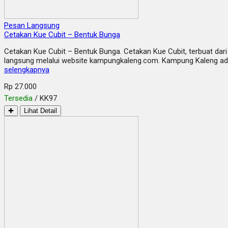
Pesan Langsung
Cetakan Kue Cubit – Bentuk Bunga
Cetakan Kue Cubit – Bentuk Bunga. Cetakan Kue Cubit, terbuat dari
langsung melalui website kampungkaleng.com. Kampung Kaleng adala
selengkapnya
Rp 27.000
Tersedia
/ KK97
✚
Lihat Detail