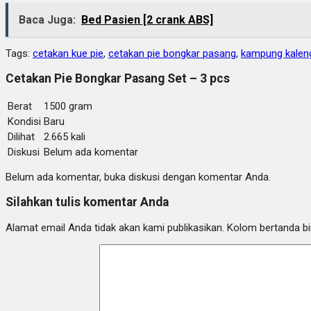
Baca Juga:
Bed Pasien [2 crank ABS]
Tags:
cetakan kue pie
,
cetakan pie bongkar pasang
,
kampung kalen
Cetakan Pie Bongkar Pasang Set – 3 pcs
Berat
1500 gram
Kondisi
Baru
Dilihat
2.665 kali
Diskusi
Belum ada komentar
Belum ada komentar, buka diskusi dengan komentar Anda.
Silahkan tulis komentar Anda
Alamat email Anda tidak akan kami publikasikan. Kolom bertanda bint