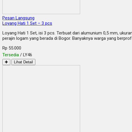
Pesan Langsung
Loyang Hati 1 Set – 3 pcs
Loyang Hati 1 Set, isi 3 pcs. Terbuat dari alumunium 0,5 mm, ukur
perajin logam yang berada di Bogor. Banyaknya warga yang berpro
Rp 55.000
Tersedia
/ LY46
✚
Lihat Detail