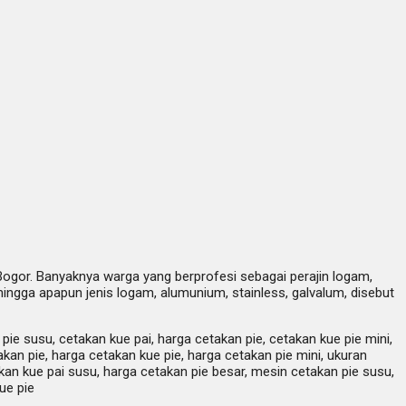
Bogor. Banyaknya warga yang berprofesi sebagai perajin logam,
ngga apapun jenis logam, alumunium, stainless, galvalum, disebut
 pie susu, cetakan kue pai, harga cetakan pie, cetakan kue pie mini,
akan pie, harga cetakan kue pie, harga cetakan pie mini, ukuran
takan kue pai susu, harga cetakan pie besar, mesin cetakan pie susu,
ue pie