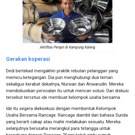
Aktifitas Perajin di Kampung Kaleng
Gerakan koperasi
Dedi bertekad mengakhiri praktik rebutan pelanggan yang
memicu ketegangan. Dia pun menghubungi dua teman
sekaligus kerabat dekatnya, Nurwan dan Anwarudin. Mereka
mendiskusikan persoalan itu untuk mencari solusi. Dari diskusi
tersebut tercetus ide membuat kelompok usaha bersama.
Ide itu segera dieksekusi dengan membentuk Kelompok
Usaha Bersama Rancage. Rancage diambil dari bahasa Sunda
yang berarti cakap atau mahir melakukan sesuatu. Mereka
selanjutnya berusaha merangkul para tetangga untuk
bergabung dengan Rancage. ”Kami ketuk pintu rumah