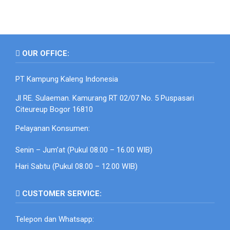
OUR OFFICE:
PT Kampung Kaleng Indonesia
Jl RE. Sulaeman. Kamurang RT 02/07 No. 5 Puspasari
Citeureup Bogor 16810
Pelayanan Konsumen:
Senin – Jum’at (Pukul 08.00 – 16.00 WIB)
Hari Sabtu (Pukul 08.00 – 12.00 WIB)
CUSTOMER SERVICE:
Telepon dan Whatsapp: