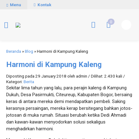
Menu
Kontak
0
Beranda
»
Blog
»
Harmoni di Kampung Kaleng
Harmoni di Kampung Kaleng
Diposting pada 29 January 2018 oleh admin / Dilihat: 2.430 kali /
Kategori:
Berita
Sekitar lima tahun yang lalu, para perajin kaleng di Kampung
Dukuh, Desa Pasirmukti, Citeureup, Kabupaten Bogor, bersaing
keras di antara mereka demi mendapatkan pembeli. Saking
kerasnya persaingan, mereka kerap bersitegang bahkan jotos-
jotosan di muka rumah. Situasi berubah ketika Dedi Ahmadi
dan kawan-kawan menyodorkan solusi sekaligus
menghadirkan harmoni.