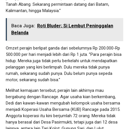
Tanah Abang. Sekarang permintaan datang dari Batam,
Kalimantan, hingga Malaysia.”
Baca Juga:
Roti Bluder; Si Lembut Peninggalan
Belanda
Omzet perajin berlipat ganda dari sebelumnya Rp 200.000-Rp
500.000 per hari menjadi lebih dari Rp 1 juta. ”Para perajin bisa
hidup. Mereka juga tidak perlu berkelahi untuk mendapatkan
pelanggan yang kini berlimpah. Dulu mereka tidak punya
rumah, sekarang sudah punya. Dulu belum punya sepeda
motor, sekarang sudah bisa.”
Melihat kemajuan tersebut, perajin lain akhirnya mau
bergabung dengan Rancage. Agar usaha kian berkembang,
Dedi dan kawan-kawan mengubah kelompok usaha bersama
menjadi Koperasi Usaha Bersama (KUB) Rancage pada 2015.
Anggota koperasi itu kini berjumlah 72 orang. Mereka tidak
hanya berasal dari Desa Pasirmukti, tetapi juga dari 12 desa
lainnya, antara lain Tari Kolot, Gunung Sari, dan Lulut.