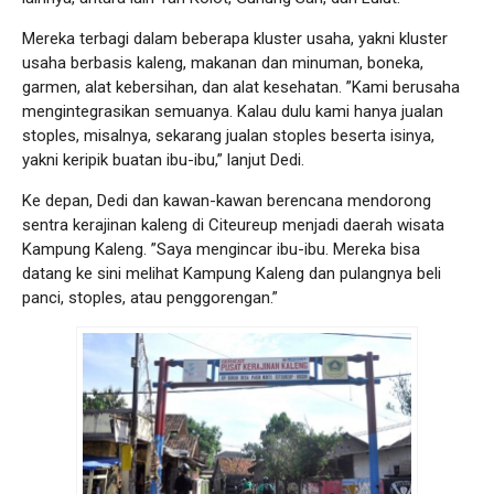
Mereka terbagi dalam beberapa kluster usaha, yakni kluster
usaha berbasis kaleng, makanan dan minuman, boneka,
garmen, alat kebersihan, dan alat kesehatan. ”Kami berusaha
mengintegrasikan semuanya. Kalau dulu kami hanya jualan
stoples, misalnya, sekarang jualan stoples beserta isinya,
yakni keripik buatan ibu-ibu,” lanjut Dedi.
Ke depan, Dedi dan kawan-kawan berencana mendorong
sentra kerajinan kaleng di Citeureup menjadi daerah wisata
Kampung Kaleng. ”Saya mengincar ibu-ibu. Mereka bisa
datang ke sini melihat Kampung Kaleng dan pulangnya beli
panci, stoples, atau penggorengan.”