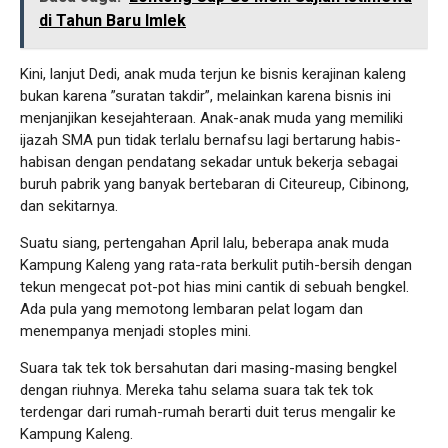
di Tahun Baru Imlek
Kini, lanjut Dedi, anak muda terjun ke bisnis kerajinan kaleng
bukan karena ”suratan takdir”, melainkan karena bisnis ini
menjanjikan kesejahteraan. Anak-anak muda yang memiliki
ijazah SMA pun tidak terlalu bernafsu lagi bertarung habis-
habisan dengan pendatang sekadar untuk bekerja sebagai
buruh pabrik yang banyak bertebaran di Citeureup, Cibinong,
dan sekitarnya.
Suatu siang, pertengahan April lalu, beberapa anak muda
Kampung Kaleng yang rata-rata berkulit putih-bersih dengan
tekun mengecat pot-pot hias mini cantik di sebuah bengkel.
Ada pula yang memotong lembaran pelat logam dan
menempanya menjadi stoples mini.
Suara tak tek tok bersahutan dari masing-masing bengkel
dengan riuhnya. Mereka tahu selama suara tak tek tok
terdengar dari rumah-rumah berarti duit terus mengalir ke
Kampung Kaleng.