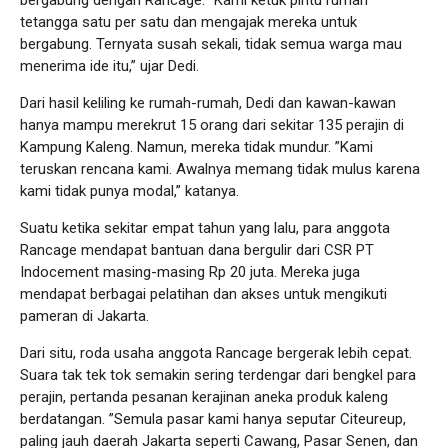
tetangga satu per satu dan mengajak mereka untuk
bergabung. Ternyata susah sekali, tidak semua warga mau
menerima ide itu,” ujar Dedi.
Dari hasil keliling ke rumah-rumah, Dedi dan kawan-kawan
hanya mampu merekrut 15 orang dari sekitar 135 perajin di
Kampung Kaleng. Namun, mereka tidak mundur. ”Kami
teruskan rencana kami. Awalnya memang tidak mulus karena
kami tidak punya modal,” katanya.
Suatu ketika sekitar empat tahun yang lalu, para anggota
Rancage mendapat bantuan dana bergulir dari CSR PT
Indocement masing-masing Rp 20 juta. Mereka juga
mendapat berbagai pelatihan dan akses untuk mengikuti
pameran di Jakarta.
Dari situ, roda usaha anggota Rancage bergerak lebih cepat.
Suara tak tek tok semakin sering terdengar dari bengkel para
perajin, pertanda pesanan kerajinan aneka produk kaleng
berdatangan. ”Semula pasar kami hanya seputar Citeureup,
paling jauh daerah Jakarta seperti Cawang, Pasar Senen, dan