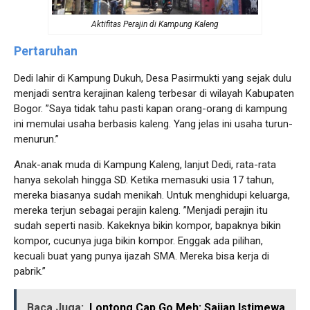
Aktifitas Perajin di Kampung Kaleng
Pertaruhan
Dedi lahir di Kampung Dukuh, Desa Pasirmukti yang sejak dulu
menjadi sentra kerajinan kaleng terbesar di wilayah Kabupaten
Bogor. ”Saya tidak tahu pasti kapan orang-orang di kampung
ini memulai usaha berbasis kaleng. Yang jelas ini usaha turun-
menurun.”
Anak-anak muda di Kampung Kaleng, lanjut Dedi, rata-rata
hanya sekolah hingga SD. Ketika memasuki usia 17 tahun,
mereka biasanya sudah menikah. Untuk menghidupi keluarga,
mereka terjun sebagai perajin kaleng. ”Menjadi perajin itu
sudah seperti nasib. Kakeknya bikin kompor, bapaknya bikin
kompor, cucunya juga bikin kompor. Enggak ada pilihan,
kecuali buat yang punya ijazah SMA. Mereka bisa kerja di
pabrik.”
Baca Juga:
Lontong Cap Go Meh: Sajian Istimewa