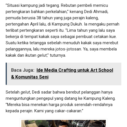
”Situasi kampung jadi tegang. Rebutan pembeli memicu
pertengkaran bahkan perkelahian,” kenang Dedi Ahmadi,
pemuda berusia 38 tahun yang juga perajin kaleng,
pertengahan April lalu, di Kampung Dukuh. Ia mengaku pernah
terlibat pertengkaran seperti itu. ”Lima tahun yang lalu saya
bekerja di tempat kakak saya sebagai pembuat cetakan kue.
Suatu ketika tetangga sebelah menuduh kakak saya merebut
pelanggannya, lalu mereka jotos-jotosan. Ya, saya membela
kakak dan ikutan
gelut
,” tuturnya.
Baca Juga:
Ide Media Crafting untuk Art School
& Komunitas Seni
Setelah
gelut
, Dedi sadar bahwa berebut pelanggan hanya
menguntungkan pengepul yang datang ke Kampung Kaleng.
”Mereka bisa menekan harga produk serendah-rendahnya
kepada perajin. Kami yang cakar-cakaran.”