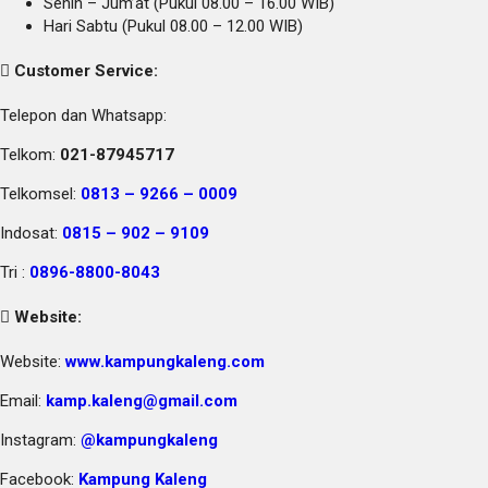
Senin – Jum’at (Pukul 08.00 – 16.00 WIB)
Hari Sabtu (Pukul 08.00 – 12.00 WIB)
Customer Service:
Telepon dan Whatsapp:
Telkom:
021-87945717
Telkomsel:
0813 – 9266 – 0009
Indosat:
0815 – 902 – 9109
Tri :
0896-8800-8043
Website:
Website:
www.kampungkaleng.com
Email:
kamp.kaleng@gmail.com
Instagram:
@kampungkaleng
Facebook:
Kampung Kaleng