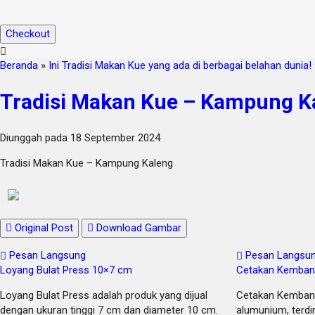
Checkout
Beranda
»
Ini Tradisi Makan Kue yang ada di berbagai belahan dunia!
Tradisi Makan Kue – Kampung K
Diunggah pada 18 September 2024
Tradisi Makan Kue – Kampung Kaleng
Original Post
Download Gambar
Pesan Langsung
Pesan Langsu
Loyang Bulat Press 10×7 cm
Cetakan Kemban
Loyang Bulat Press adalah produk yang dijual
Cetakan Kembang 
dengan ukuran tinggi 7 cm dan diameter 10 cm.
alumunium, terdir