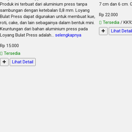
Produk ini terbuat dari aluminium press tanpa
7 cm dan 6 cm. G
sambungan dengan ketebalan 0,8 mm. Loyang
Rp 22.000
Bulat Press dapat digunakan untuk membuat kue,
Tersedia
/ KK9
roti, cake, dan lain sebagainya dalam bentuk mini.
Keuntungan dari bahan aluminium press pada
✚
Lihat Detai
Loyang Bulat Press adalah…
selengkapnya
Rp 15.000
Tersedia
✚
Lihat Detail