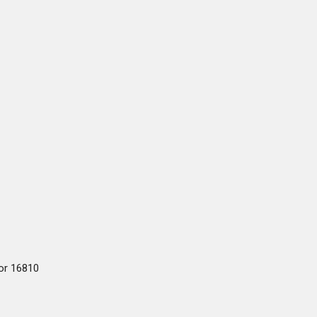
or 16810