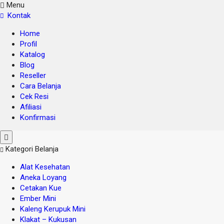
Menu
Kontak
Home
Profil
Katalog
Blog
Reseller
Cara Belanja
Cek Resi
Afiliasi
Konfirmasi
Kategori Belanja
Alat Kesehatan
Aneka Loyang
Cetakan Kue
Ember Mini
Kaleng Kerupuk Mini
Klakat – Kukusan