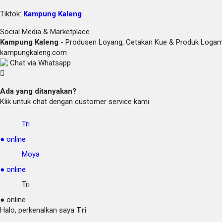
Tiktok:
Kampung Kaleng
Social Media & Marketplace
Kampung Kaleng
- Produsen Loyang, Cetakan Kue & Produk Loga
kampungkaleng.com
Chat via Whatsapp
Ada yang ditanyakan?
Klik untuk chat dengan customer service kami
Tri
● online
Moya
● online
Tri
● online
Halo, perkenalkan saya
Tri