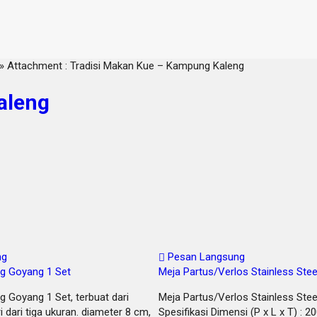
» Attachment : Tradisi Makan Kue – Kampung Kaleng
aleng
ng
Pesan Langsung
g Goyang 1 Set
Meja Partus/Verlos Stainless Stee
Goyang 1 Set, terbuat dari
Meja Partus/Verlos Stainless Stee
i dari tiga ukuran. diameter 8 cm,
Spesifikasi Dimensi (P x L x T) : 