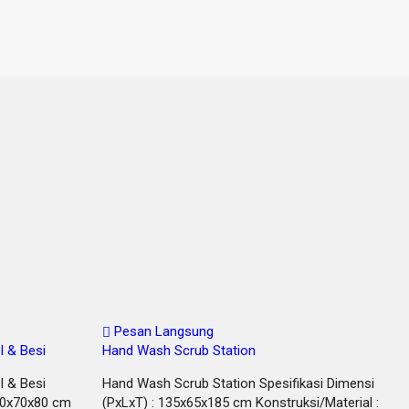
Pesan Langsung
l & Besi
Hand Wash Scrub Station
l & Besi
Hand Wash Scrub Station Spesifikasi Dimensi
200x70x80 cm
(PxLxT) : 135x65x185 cm Konstruksi/Material :