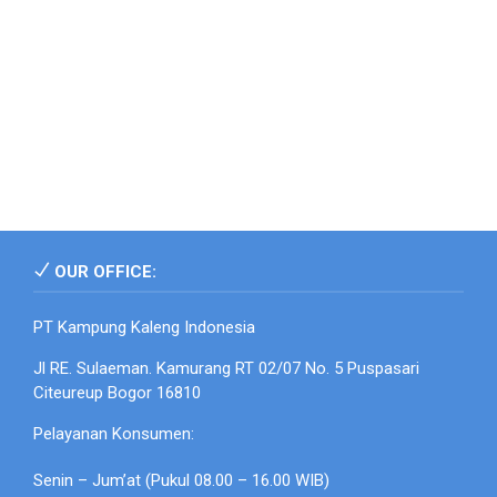
OUR OFFICE:
PT Kampung Kaleng Indonesia
Jl RE. Sulaeman. Kamurang RT 02/07 No. 5 Puspasari
Citeureup Bogor 16810
Pelayanan Konsumen:
Senin – Jum’at (Pukul 08.00 – 16.00 WIB)