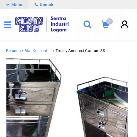
Menu
Kontak
0
Beranda
»
Alat Kesehatan
»
Trolley Anestesi Costum SS