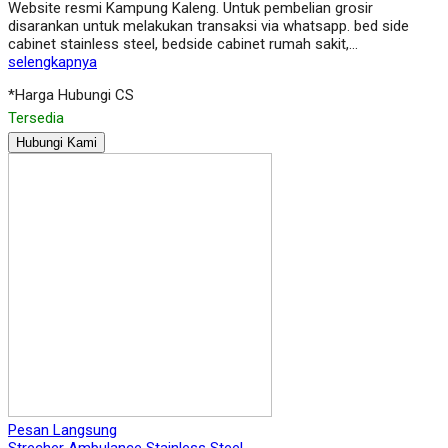
Website resmi Kampung Kaleng. Untuk pembelian grosir
disarankan untuk melakukan transaksi via whatsapp. bed side
cabinet stainless steel, bedside cabinet rumah sakit,…
selengkapnya
*Harga Hubungi CS
Tersedia
Hubungi Kami
Pesan Langsung
Strecher Ambulance Stainless Steel