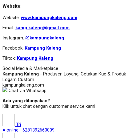
Website:
Website:
www.kampungkaleng.com
Email:
kamp.kaleng@gmail.com
Instagram:
@kampungkaleng
Facebook:
Kampung Kaleng
Tiktok:
Kampung Kaleng
Social Media & Marketplace
Kampung Kaleng
- Produsen Loyang, Cetakan Kue & Produk
Logam Custom
kampungkaleng.com
Chat via Whatsapp
Ada yang ditanyakan?
Klik untuk chat dengan customer service kami
Tri
● online
+6281392660009