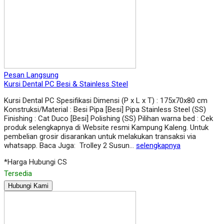
Pesan Langsung
Kursi Dental PC Besi & Stainless Steel
Kursi Dental PC Spesifikasi Dimensi (P x L x T) : 175x70x80 cm
Konstruksi/Material : Besi Pipa [Besi] Pipa Stainless Steel (SS)
Finishing : Cat Duco [Besi] Polishing (SS) Pilihan warna bed : Cek
produk selengkapnya di Website resmi Kampung Kaleng. Untuk
pembelian grosir disarankan untuk melakukan transaksi via
whatsapp. Baca Juga: Trolley 2 Susun…
selengkapnya
*Harga Hubungi CS
Tersedia
Hubungi Kami