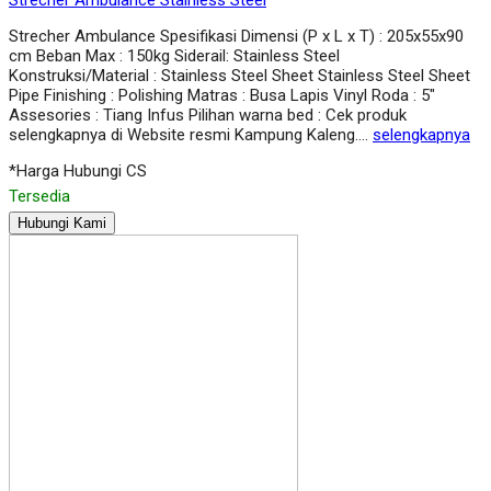
Strecher Ambulance Spesifikasi Dimensi (P x L x T) : 205x55x90
cm Beban Max : 150kg Siderail: Stainless Steel
Konstruksi/Material : Stainless Steel Sheet Stainless Steel Sheet
Pipe Finishing : Polishing Matras : Busa Lapis Vinyl Roda : 5″
Assesories : Tiang Infus Pilihan warna bed : Cek produk
selengkapnya di Website resmi Kampung Kaleng….
selengkapnya
*Harga Hubungi CS
Tersedia
Hubungi Kami