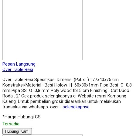
Pesan Langsung
Over Table Besi
Over Table Besi Spesifikasi Dimensi (PxLxT) : 77x40x75 cm
Konstruksi/Material : Besi Holow [] 60x30x1mm Pipa Besi O 0,8
mm Pipa SS O 0,8 mm Poly wood tbl 5 cm Finishing : Cat Duco
Roda : 2″ Cek produk selengkapnya di Website resmi Kampung
Kaleng. Untuk pembelian grosir disarankan untuk melakukan
transaksi via whatsapp. over…
selengkapnya
*Harga Hubungi CS
Tersedia
Hubungi Kami