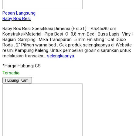
Pesan Langsung
Baby Box Besi
Baby Box Besi Spesifikasi Dimensi (PxLxT) : 70x45x90 cm
Konstruksi/Material : Pipa Besi O 0,8 mm Bed : Busa Lapis Viny l
Bagian Samping : Mika Transparan 5 mm Finishing : Cat Duco
Roda : 2” Pilihan warna bed : Cek produk selengkapnya di Website
resmi Kampung Kaleng. Untuk pembelian grosir disarankan untuk
melakukan transaksi…
selengkapnya
*Harga Hubungi CS
Tersedia
Hubungi Kami