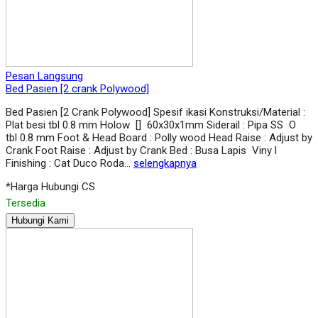
Pesan Langsung
Bed Pasien [2 crank Polywood]
Bed Pasien [2 Crank Polywood] Spesif ikasi Konstruksi/Material :
Plat besi tbl 0.8 mm Holow [] 60x30x1mm Siderail : Pipa SS O
tbl 0.8 mm Foot & Head Board : Polly wood Head Raise : Adjust by
Crank Foot Raise : Adjust by Crank Bed : Busa Lapis Viny l
Finishing : Cat Duco Roda…
selengkapnya
*Harga Hubungi CS
Tersedia
Hubungi Kami