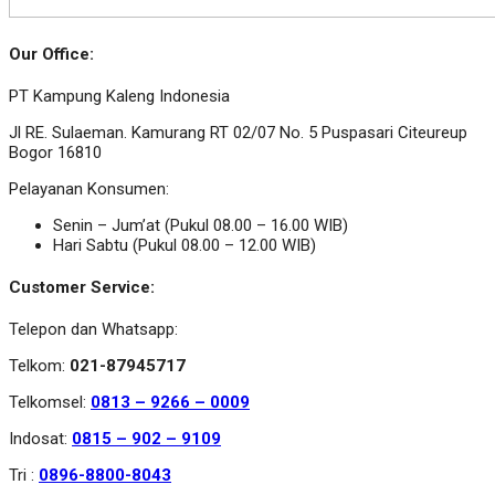
Our Office:
PT Kampung Kaleng Indonesia
Jl RE. Sulaeman. Kamurang RT 02/07 No. 5 Puspasari Citeureup
Bogor 16810
Pelayanan Konsumen:
Senin – Jum’at (Pukul 08.00 – 16.00 WIB)
Hari Sabtu (Pukul 08.00 – 12.00 WIB)
Customer Service:
Telepon dan Whatsapp:
Telkom:
021-87945717
Telkomsel:
0813 – 9266 – 0009
Indosat:
0815 – 902 – 9109
Tri :
0896-8800-8043