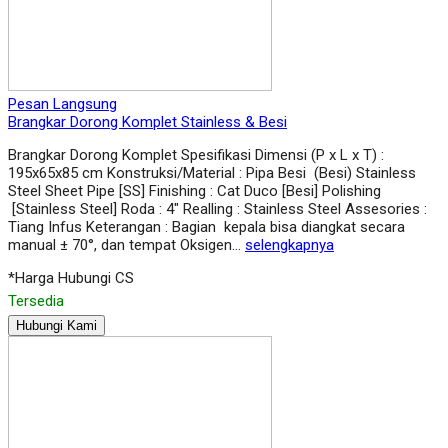
Pesan Langsung
Brangkar Dorong Komplet Stainless & Besi
Brangkar Dorong Komplet Spesifikasi Dimensi (P x L x T) :
195x65x85 cm Konstruksi/Material : Pipa Besi (Besi) Stainless
Steel Sheet Pipe [SS] Finishing : Cat Duco [Besi] Polishing
[Stainless Steel] Roda : 4″ Realling : Stainless Steel Assesories :
Tiang Infus Keterangan : Bagian kepala bisa diangkat secara
manual ± 70°, dan tempat Oksigen…
selengkapnya
*Harga Hubungi CS
Tersedia
Hubungi Kami