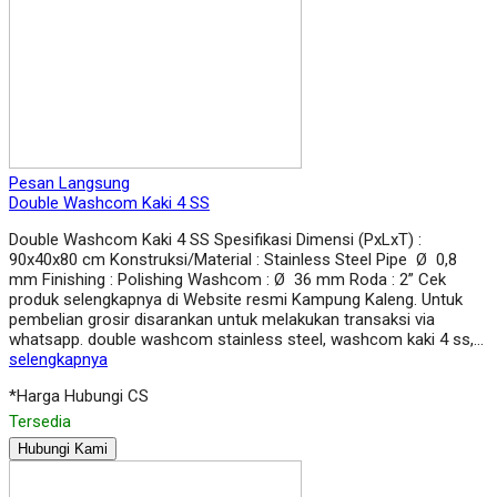
Pesan Langsung
Double Washcom Kaki 4 SS
Double Washcom Kaki 4 SS Spesifikasi Dimensi (PxLxT) :
90x40x80 cm Konstruksi/Material : Stainless Steel Pipe Ø 0,8
mm Finishing : Polishing Washcom : Ø 36 mm Roda : 2” Cek
produk selengkapnya di Website resmi Kampung Kaleng. Untuk
pembelian grosir disarankan untuk melakukan transaksi via
whatsapp. double washcom stainless steel, washcom kaki 4 ss,…
selengkapnya
*Harga Hubungi CS
Tersedia
Hubungi Kami