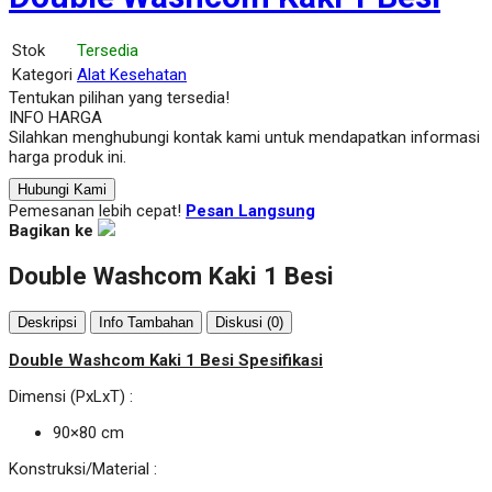
Stok
Tersedia
Kategori
Alat Kesehatan
Tentukan pilihan yang tersedia!
INFO HARGA
Silahkan menghubungi kontak kami untuk mendapatkan informasi
harga produk ini.
Hubungi Kami
Pemesanan lebih cepat!
Pesan Langsung
Bagikan ke
Double Washcom Kaki 1 Besi
Deskripsi
Info Tambahan
Diskusi (0)
Double Washcom Kaki 1 Besi Spesifikasi
Dimensi (PxLxT) :
90×80 cm
Konstruksi/Material :