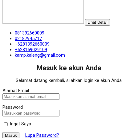
Lihat Detail
081392660009
02187945717
+6281392660009
+628159029109
kamp.kaleng@gmail.com
Masuk ke akun Anda
Selamat datang kembali, silahkan login ke akun Anda.
Alamat Email
Password
Ingat Saya
Lupa Password?
Masuk