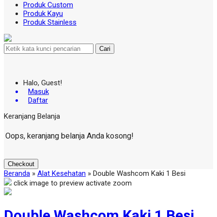
Produk Custom
Produk Kayu
Produk Stainless
Cari
Halo, Guest!
Masuk
Daftar
Keranjang Belanja
Oops, keranjang belanja Anda kosong!
Checkout
Beranda
»
Alat Kesehatan
»
Double Washcom Kaki 1 Besi
click image to preview
activate zoom
Double Washcom Kaki 1 Besi