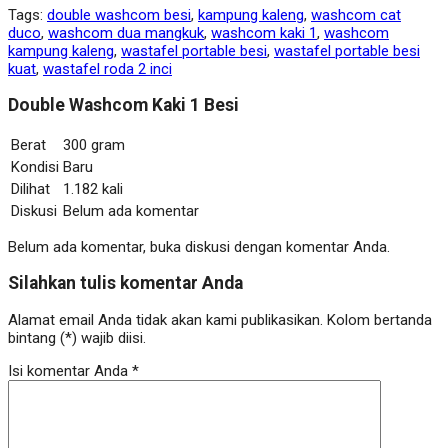
Tags:
double washcom besi
,
kampung kaleng
,
washcom cat
duco
,
washcom dua mangkuk
,
washcom kaki 1
,
washcom
kampung kaleng
,
wastafel portable besi
,
wastafel portable besi
kuat
,
wastafel roda 2 inci
Double Washcom Kaki 1 Besi
Berat
300 gram
Kondisi
Baru
Dilihat
1.182 kali
Diskusi
Belum ada komentar
Belum ada komentar, buka diskusi dengan komentar Anda.
Silahkan tulis komentar Anda
Alamat email Anda tidak akan kami publikasikan. Kolom bertanda
bintang (*) wajib diisi.
Isi komentar Anda
*