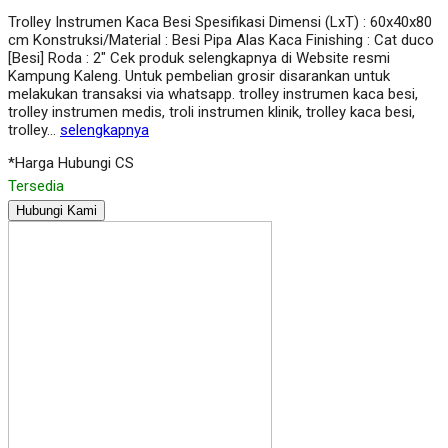
Trolley Instrumen Kaca Besi Spesifikasi Dimensi (LxT) : 60x40x80
cm Konstruksi/Material : Besi Pipa Alas Kaca Finishing : Cat duco
[Besi] Roda : 2″ Cek produk selengkapnya di Website resmi
Kampung Kaleng. Untuk pembelian grosir disarankan untuk
melakukan transaksi via whatsapp. trolley instrumen kaca besi,
trolley instrumen medis, troli instrumen klinik, trolley kaca besi,
trolley…
selengkapnya
*Harga Hubungi CS
Tersedia
Hubungi Kami