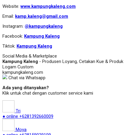
Website:
www.kampungkaleng.com
Email:
kamp.kaleng@gmail.com
Instagram:
@kampungkaleng
Facebook:
Kampung Kaleng
Tiktok:
Kampung Kaleng
Social Media & Marketplace
Kampung Kaleng
- Produsen Loyang, Cetakan Kue & Produk
Logam Custom
kampungkaleng.com
Chat via Whatsapp
Ada yang ditanyakan?
Klik untuk chat dengan customer service kami
Tri
● online
+6281392660009
Moya