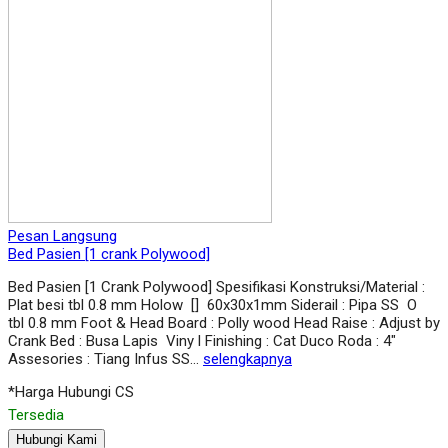
Pesan Langsung
Bed Pasien [1 crank Polywood]
Bed Pasien [1 Crank Polywood] Spesifikasi Konstruksi/Material :
Plat besi tbl 0.8 mm Holow [] 60x30x1mm Siderail : Pipa SS O
tbl 0.8 mm Foot & Head Board : Polly wood Head Raise : Adjust by
Crank Bed : Busa Lapis Viny l Finishing : Cat Duco Roda : 4″
Assesories : Tiang Infus SS…
selengkapnya
*Harga Hubungi CS
Tersedia
Hubungi Kami