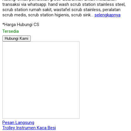
transaksi via whatsapp. hand wash scrub station stainless steel,
scrub station rumah sakit, wastafel scrub stainless, peralatan
scrub medis, scrub station higienis, scrub sink…
selengkapnya
*Harga Hubungi CS
Tersedia
Hubungi Kami
Pesan Langsung
Trolley Instrumen Kaca Besi