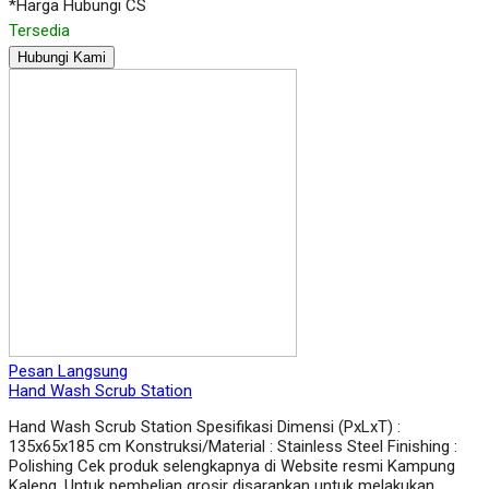
*Harga Hubungi CS
Tersedia
Hubungi Kami
Pesan Langsung
Hand Wash Scrub Station
Hand Wash Scrub Station Spesifikasi Dimensi (PxLxT) :
135x65x185 cm Konstruksi/Material : Stainless Steel Finishing :
Polishing Cek produk selengkapnya di Website resmi Kampung
Kaleng. Untuk pembelian grosir disarankan untuk melakukan