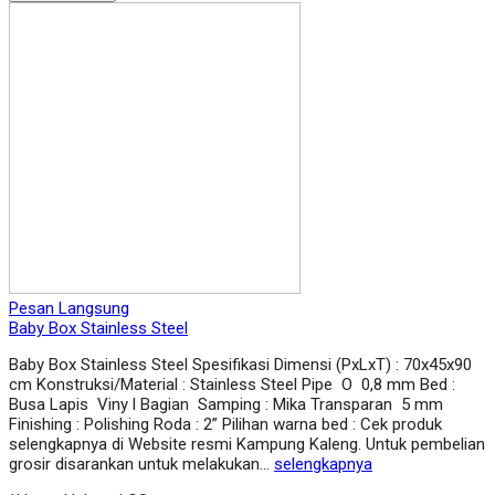
Pesan Langsung
Baby Box Stainless Steel
Baby Box Stainless Steel Spesifikasi Dimensi (PxLxT) : 70x45x90
cm Konstruksi/Material : Stainless Steel Pipe O 0,8 mm Bed :
Busa Lapis Viny l Bagian Samping : Mika Transparan 5 mm
Finishing : Polishing Roda : 2” Pilihan warna bed : Cek produk
selengkapnya di Website resmi Kampung Kaleng. Untuk pembelian
grosir disarankan untuk melakukan…
selengkapnya