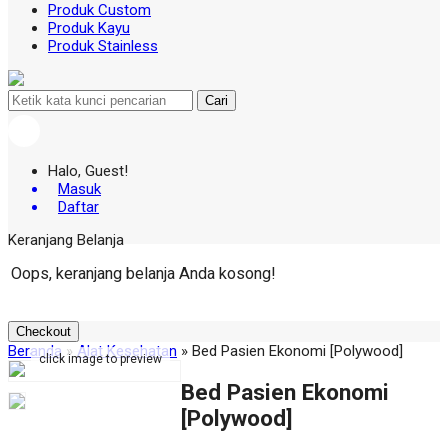
Produk Custom
Produk Kayu
Produk Stainless
Cari
Halo, Guest!
Masuk
Daftar
Keranjang Belanja
Oops, keranjang belanja Anda kosong!
Checkout
Beranda
»
Alat Kesehatan
»
Bed Pasien Ekonomi [Polywood]
click image to preview
Bed Pasien Ekonomi
[Polywood]