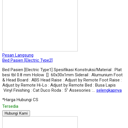
Pesan Langsung
Bed Pasien [Electric Type2]
Bed Pasien [Electric Type1] Spesifikasi Konstruksi/Material : Plat
besi tbl 0.8 mm Holow [] 60x30x1mm Siderail : Alumunium Foot
& Head Board : ABS Head Raise : Adjust by Remote Foot Raise :
Adjust by Remote Hi-Lo : Adjust by Remote Bed : Busa Lapis
Vinyl Finishing : Cat Duco Roda : 5″ Assesories :…
selengkapnya
*Harga Hubungi CS
Tersedia
Hubungi Kami