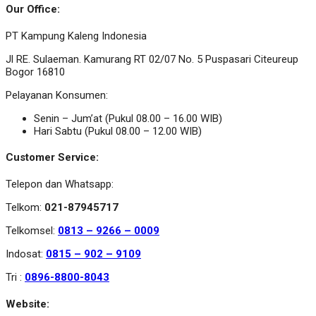
Our Office:
PT Kampung Kaleng Indonesia
Jl RE. Sulaeman. Kamurang RT 02/07 No. 5 Puspasari Citeureup
Bogor 16810
Pelayanan Konsumen:
Senin – Jum’at (Pukul 08.00 – 16.00 WIB)
Hari Sabtu (Pukul 08.00 – 12.00 WIB)
Customer Service:
Telepon dan Whatsapp:
Telkom:
021-87945717
Telkomsel:
0813 – 9266 – 0009
Indosat:
0815 – 902 – 9109
Tri :
0896-8800-8043
Website: