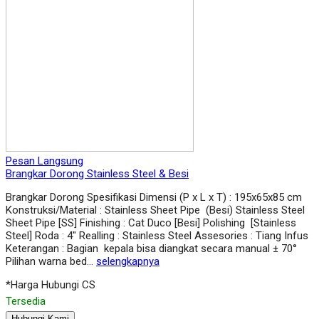
Pesan Langsung
Brangkar Dorong Stainless Steel & Besi
Brangkar Dorong Spesifikasi Dimensi (P x L x T) : 195x65x85 cm
Konstruksi/Material : Stainless Sheet Pipe (Besi) Stainless Steel
Sheet Pipe [SS] Finishing : Cat Duco [Besi] Polishing [Stainless
Steel] Roda : 4″ Realling : Stainless Steel Assesories : Tiang Infus
Keterangan : Bagian kepala bisa diangkat secara manual ± 70°
Pilihan warna bed…
selengkapnya
*Harga Hubungi CS
Tersedia
Hubungi Kami