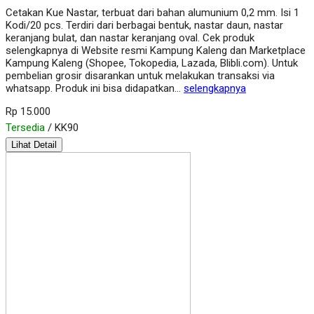
Cetakan Kue Nastar, terbuat dari bahan alumunium 0,2 mm. Isi 1
Kodi/20 pcs. Terdiri dari berbagai bentuk, nastar daun, nastar
keranjang bulat, dan nastar keranjang oval. Cek produk
selengkapnya di Website resmi Kampung Kaleng dan Marketplace
Kampung Kaleng (Shopee, Tokopedia, Lazada, Blibli.com). Untuk
pembelian grosir disarankan untuk melakukan transaksi via
whatsapp. Produk ini bisa didapatkan…
selengkapnya
Rp 15.000
Tersedia
/ KK90
Lihat Detail