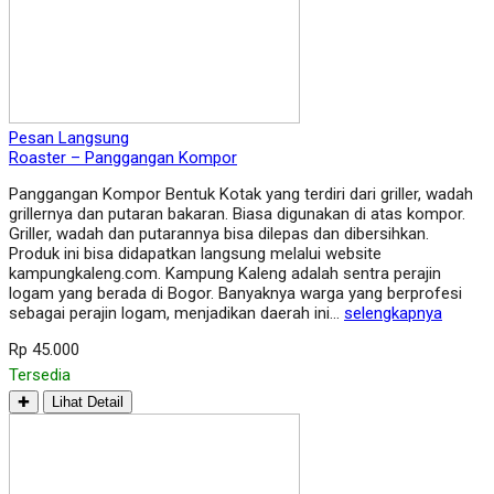
Pesan Langsung
Roaster – Panggangan Kompor
Panggangan Kompor Bentuk Kotak yang terdiri dari griller, wadah
grillernya dan putaran bakaran. Biasa digunakan di atas kompor.
Griller, wadah dan putarannya bisa dilepas dan dibersihkan.
Produk ini bisa didapatkan langsung melalui website
kampungkaleng.com. Kampung Kaleng adalah sentra perajin
logam yang berada di Bogor. Banyaknya warga yang berprofesi
sebagai perajin logam, menjadikan daerah ini…
selengkapnya
Rp 45.000
Tersedia
✚
Lihat Detail