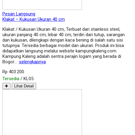
Pesan Langsung
Klakat – Kukusan Ukuran 40 cm
Klakat / Kukusan Ukuran 40 cm, Terbuat dari stainless steel,
ukuran panjang 40 cm, lebar 40 cm, terdiri dari tutup, sarangan
dan kukusan, dilengkapi dengan kaca bening di salah satu sisi
tutupnya. Tersedia berbagai model dan ukuran. Produk ini bisa
didapatkan langsung melalui website kampungkaleng.com.
Kampung Kaleng adalah sentra perajin logam yang berada di
Bogor….
selengkapnya
Rp 403.200
Tersedia
/ KL05
✚
Lihat Detail