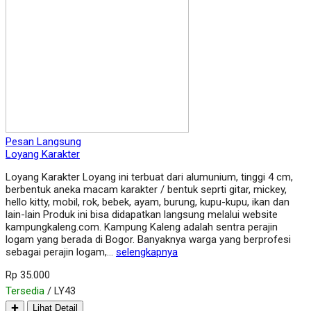
Pesan Langsung
Loyang Karakter
Loyang Karakter Loyang ini terbuat dari alumunium, tinggi 4 cm,
berbentuk aneka macam karakter / bentuk seprti gitar, mickey,
hello kitty, mobil, rok, bebek, ayam, burung, kupu-kupu, ikan dan
lain-lain Produk ini bisa didapatkan langsung melalui website
kampungkaleng.com. Kampung Kaleng adalah sentra perajin
logam yang berada di Bogor. Banyaknya warga yang berprofesi
sebagai perajin logam,…
selengkapnya
Rp 35.000
Tersedia
/ LY43
✚
Lihat Detail