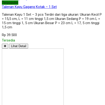
Terpopuler
Talenan Kayu Gagang Kotak – 1 Set
Talenan Kayu 1 Set – 3 pcs Terdiri dari tiga ukuran: Ukuran Kecil P
= 15,5 cm, L = 11 cm tinggi 1,5 cm Ukuran Sedang P = 19 cm L =
15 cm tinggi 1, 5 cm Ukuran Besar P = 23 cm L = 17, 5 cm tinggi
1,5 cm
Rp 39.500
Tersedia
✚
Lihat Detail