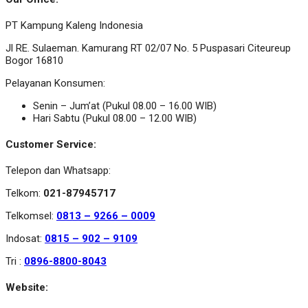
PT Kampung Kaleng Indonesia
Jl RE. Sulaeman. Kamurang RT 02/07 No. 5 Puspasari Citeureup
Bogor 16810
Pelayanan Konsumen:
Senin – Jum’at (Pukul 08.00 – 16.00 WIB)
Hari Sabtu (Pukul 08.00 – 12.00 WIB)
Customer Service:
Telepon dan Whatsapp:
Telkom:
021-87945717
Telkomsel:
0813 – 9266 – 0009
Indosat:
0815 – 902 – 9109
Tri :
0896-8800-8043
Website: