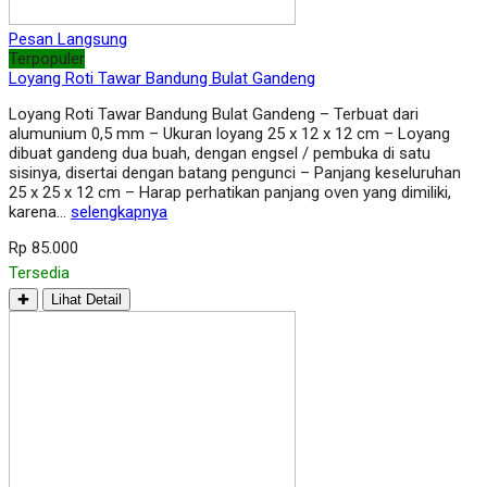
Pesan Langsung
Terpopuler
Loyang Roti Tawar Bandung Bulat Gandeng
Loyang Roti Tawar Bandung Bulat Gandeng – Terbuat dari
alumunium 0,5 mm – Ukuran loyang 25 x 12 x 12 cm – Loyang
dibuat gandeng dua buah, dengan engsel / pembuka di satu
sisinya, disertai dengan batang pengunci – Panjang keseluruhan
25 x 25 x 12 cm – Harap perhatikan panjang oven yang dimiliki,
karena…
selengkapnya
Rp 85.000
Tersedia
✚
Lihat Detail