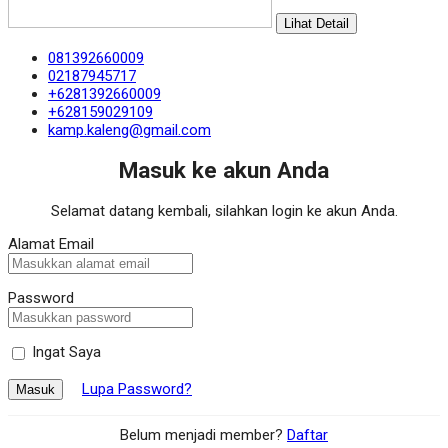
Lihat Detail
081392660009
02187945717
+6281392660009
+628159029109
kamp.kaleng@gmail.com
Masuk ke akun Anda
Selamat datang kembali, silahkan login ke akun Anda.
Alamat Email
Password
Ingat Saya
Lupa Password?
Masuk
Belum menjadi member?
Daftar