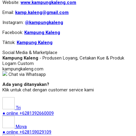
Website:
www.kampungkaleng.com
Email:
kamp.kaleng@gmail.com
Instagram:
@kampungkaleng
Facebook:
Kampung Kaleng
Tiktok:
Kampung Kaleng
Social Media & Marketplace
Kampung Kaleng
- Produsen Loyang, Cetakan Kue & Produk
Logam Custom
kampungkaleng.com
Chat via Whatsapp
Ada yang ditanyakan?
Klik untuk chat dengan customer service kami
Tri
● online
+6281392660009
Moya
● online
+628159029109