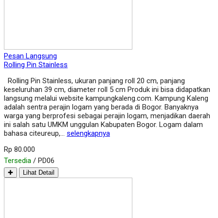
Pesan Langsung
Rolling Pin Stainless
Rolling Pin Stainless, ukuran panjang roll 20 cm, panjang
keseluruhan 39 cm, diameter roll 5 cm Produk ini bisa didapatkan
langsung melalui website kampungkaleng.com. Kampung Kaleng
adalah sentra perajin logam yang berada di Bogor. Banyaknya
warga yang berprofesi sebagai perajin logam, menjadikan daerah
ini salah satu UMKM unggulan Kabupaten Bogor. Logam dalam
bahasa citeureup,…
selengkapnya
Rp 80.000
Tersedia
/ PD06
✚
Lihat Detail