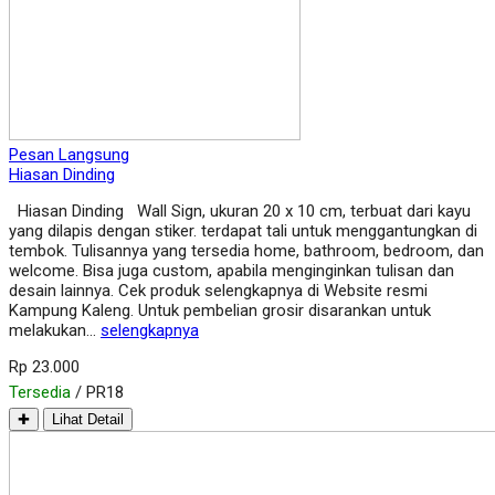
Pesan Langsung
Hiasan Dinding
Hiasan Dinding Wall Sign, ukuran 20 x 10 cm, terbuat dari kayu
yang dilapis dengan stiker. terdapat tali untuk menggantungkan di
tembok. Tulisannya yang tersedia home, bathroom, bedroom, dan
welcome. Bisa juga custom, apabila menginginkan tulisan dan
desain lainnya. Cek produk selengkapnya di Website resmi
Kampung Kaleng. Untuk pembelian grosir disarankan untuk
melakukan…
selengkapnya
Rp 23.000
Tersedia
/ PR18
✚
Lihat Detail