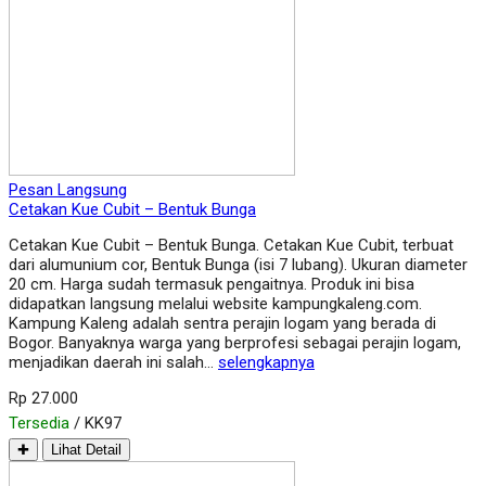
Pesan Langsung
Cetakan Kue Cubit – Bentuk Bunga
Cetakan Kue Cubit – Bentuk Bunga. Cetakan Kue Cubit, terbuat
dari alumunium cor, Bentuk Bunga (isi 7 lubang). Ukuran diameter
20 cm. Harga sudah termasuk pengaitnya. Produk ini bisa
didapatkan langsung melalui website kampungkaleng.com.
Kampung Kaleng adalah sentra perajin logam yang berada di
Bogor. Banyaknya warga yang berprofesi sebagai perajin logam,
menjadikan daerah ini salah…
selengkapnya
Rp 27.000
Tersedia
/ KK97
✚
Lihat Detail