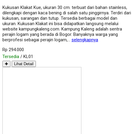
Kukusan Klakat Kue, ukuran 30 cm. terbuat dari bahan stainless,
dilengkapi dengan kaca bening di salah satu pinggirnya. Terdiri dari
kukusan, sarangan dan tutup. Tersedia berbagai model dan
ukuran. Kukusan Klakat ini bisa didapatkan langsung melalui
website kampungkaleng.com. Kampung Kaleng adalah sentra
perajin logam yang berada di Bogor. Banyaknya warga yang
berprofesi sebagai perajin logam,…
selengkapnya
Rp 294.000
Tersedia
/ KL01
✚
Lihat Detail