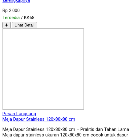
selengkapnya
Rp 2.000
Tersedia
/ KK68
✚
Lihat Detail
Pesan Langsung
Meja Dapur Stainless 120x80x80 cm
Meja Dapur Stainless 120x80x80 cm – Praktis dan Tahan Lama
Meja dapur stainless ukuran 120x80x80 cm cocok untuk dapur