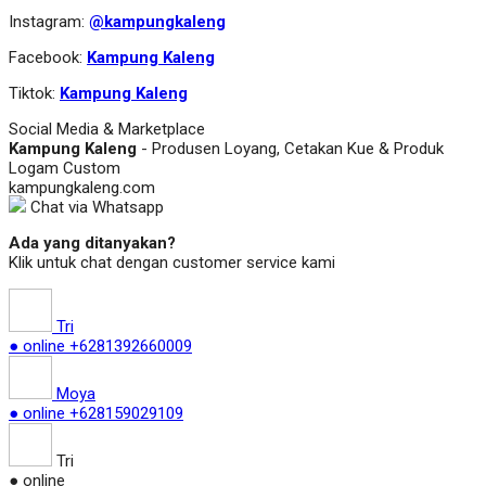
Instagram:
@kampungkaleng
Facebook:
Kampung Kaleng
Tiktok:
Kampung Kaleng
Social Media & Marketplace
Kampung Kaleng
- Produsen Loyang, Cetakan Kue & Produk
Logam Custom
kampungkaleng.com
Chat via Whatsapp
Ada yang ditanyakan?
Klik untuk chat dengan customer service kami
Tri
● online
+6281392660009
Moya
● online
+628159029109
Tri
● online