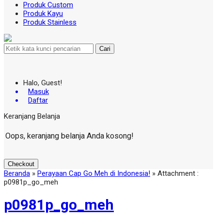
Produk Custom
Produk Kayu
Produk Stainless
Cari
Halo, Guest!
Masuk
Daftar
Keranjang Belanja
Oops, keranjang belanja Anda kosong!
Checkout
Beranda
»
Perayaan Cap Go Meh di Indonesia!
» Attachment :
p0981p_go_meh
p0981p_go_meh