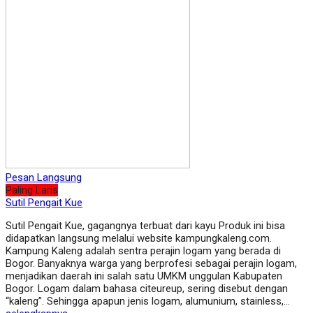
Pesan Langsung
Paling Laris
Sutil Pengait Kue
Sutil Pengait Kue, gagangnya terbuat dari kayu Produk ini bisa
didapatkan langsung melalui website kampungkaleng.com.
Kampung Kaleng adalah sentra perajin logam yang berada di
Bogor. Banyaknya warga yang berprofesi sebagai perajin logam,
menjadikan daerah ini salah satu UMKM unggulan Kabupaten
Bogor. Logam dalam bahasa citeureup, sering disebut dengan
“kaleng”. Sehingga apapun jenis logam, alumunium, stainless,…