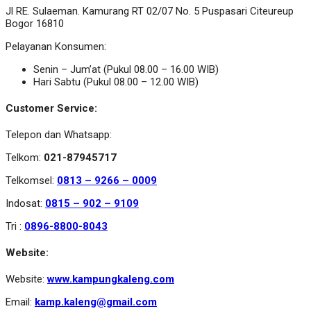
Jl RE. Sulaeman. Kamurang RT 02/07 No. 5 Puspasari Citeureup
Bogor 16810
Pelayanan Konsumen:
Senin – Jum’at (Pukul 08.00 – 16.00 WIB)
Hari Sabtu (Pukul 08.00 – 12.00 WIB)
Customer Service:
Telepon dan Whatsapp:
Telkom:
021-87945717
Telkomsel:
0813 – 9266 – 0009
Indosat:
0815 – 902 – 9109
Tri :
0896-8800-8043
Website:
Website:
www.kampungkaleng.com
Email:
kamp.kaleng@gmail.com