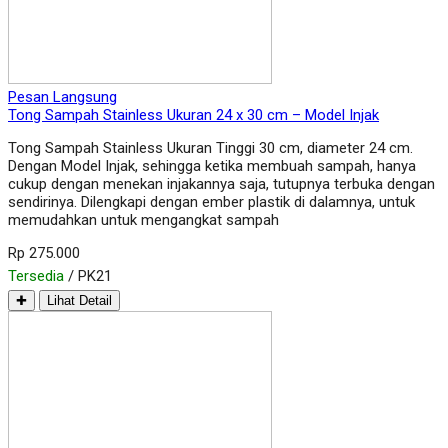
Pesan Langsung
Tong Sampah Stainless Ukuran 24 x 30 cm – Model Injak
Tong Sampah Stainless Ukuran Tinggi 30 cm, diameter 24 cm.
Dengan Model Injak, sehingga ketika membuah sampah, hanya
cukup dengan menekan injakannya saja, tutupnya terbuka dengan
sendirinya. Dilengkapi dengan ember plastik di dalamnya, untuk
memudahkan untuk mengangkat sampah
Rp 275.000
Tersedia
/ PK21
✚
Lihat Detail