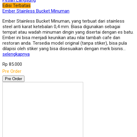
Pesan Langsung
Edisi Terbatas
Ember Stainless Bucket Minuman
Ember Stainless Bucket Minuman, yang terbuat dari stainless
steel anti karat ketebalan 0,4 mm. Biasa digunakan sebagai
tempat atau wadah minuman dingin yang disertai dengan es batu.
Ember ini bisa menjadi keunikan atau nilai tambah cafe dan
restoran anda. Tersedia model original (tanpa stiker), bisa pula
dilapisi oleh stiker yang bisa disesuaikan dengan merk bisnis…
selengkapnya
Rp 85.000
Pre Order
Pre Order